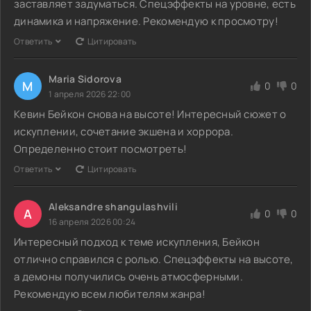
заставляет задуматься. Спецэффекты на уровне, есть
динамика и напряжение. Рекомендую к просмотру!
Ответить
Цитировать
Maria Sidorova
M
0
0
1 апреля 2026 22:00
Кевин Бейкон снова на высоте! Интересный сюжет о
искуплении, сочетание экшена и хоррора.
Определенно стоит посмотреть!
Ответить
Цитировать
Aleksandre shangulashvili
A
0
0
16 апреля 2026 00:24
Интересный подход к теме искупления, Бейкон
отлично справился с ролью. Спецэффекты на высоте,
а демоны получились очень атмосферными.
Рекомендую всем любителям жанра!