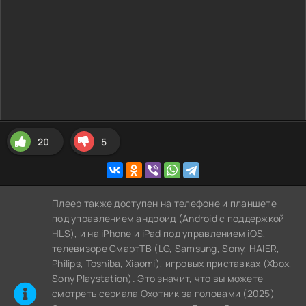
20
5
Плеер также доступен на телефоне и планшете
под управлением андроид (Android с поддержкой
HLS), и на iPhone и iPad под управлением iOS,
телевизоре СмартТВ (LG, Samsung, Sony, HAIER,
Philips, Toshiba, Xiaomi), игровых приставках (Xbox,
Sony Playstation). Это значит, что вы можете
cмотреть сериала Охотник за головами (2025)