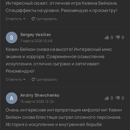
Интересный сюжет, отличная игра Кевина Бейкона.
Спецэффекты на уровне. Рекомендую к просмотру!
Ответить
Цитировать
Sergey Vasiliev
S
0
0
7 марта 2026 10:48
Кевин Бейкон снова на высоте! Интересный микс
экшена и хоррора. Современное осмысление
искупления, отлично сыграно и затягивает.
Рекомендую!
Ответить
Цитировать
Andriy Shevchenko
A
0
0
15 марта 2026 12:24
Очень интересная интерпретация мифологии! Кевин
Бейкон снова блестяще сыграл сложного персонажа.
История о искуплении и внутренней борьбе