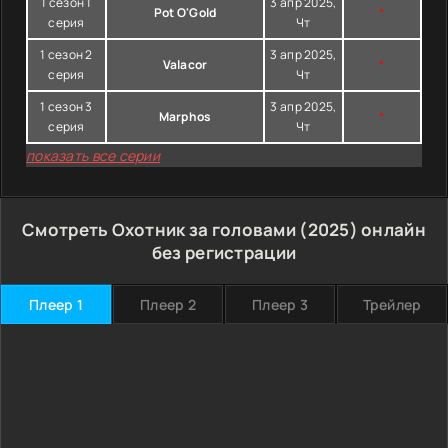
1 сезон 1
3 апр 2025,
Pot O'Gold
*
серия
Чт
1 сезон 2
3 апр 2025,
Valacor
*
серия
Чт
1 сезон 3
3 апр 2025,
Marphos
*
серия
Чт
показать все серии
Смотреть Охотник за головами (2025) онлайн
без регистрации
Плеер 1
Плеер 2
Плеер 3
Трейлер