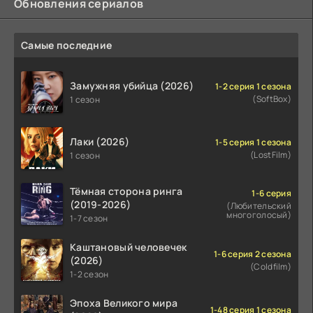
Обновления сериалов
Самые последние
Замужняя убийца (2026)
1-2 серия 1 сезона
(SoftBox)
1 сезон
Лаки (2026)
1-5 серия 1 сезона
(LostFilm)
1 сезон
Тёмная сторона ринга
1-6 серия
(2019-2026)
(Любительский
многоголосый)
1-7 сезон
Каштановый человечек
1-6 серия 2 сезона
(2026)
(Coldfilm)
1-2 сезон
Эпоха Великого мира
1-48 серия 1 сезона