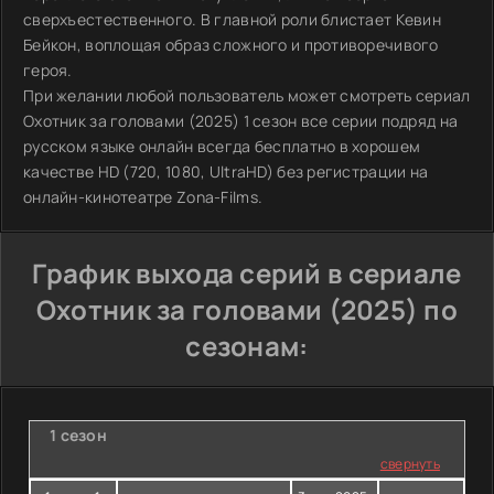
сверхъестественного. В главной роли блистает Кевин
Бейкон, воплощая образ сложного и противоречивого
героя.
При желании любой пользователь может смотреть сериал
Охотник за головами (2025) 1 сезон все серии подряд на
русском языке онлайн всегда бесплатно в хорошем
качестве HD (720, 1080, UltraHD) без регистрации на
онлайн-кинотеатре Zona-Films.
График выхода серий в сериале
Охотник за головами (2025) по
сезонам:
1 сезон
свернуть