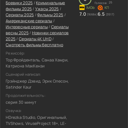
Боевики 2025
/
Криминальные
25
Голосов:
фильмы 2025
/
Ужасы 2025
/
7.0
6.5
Сериалы 2025
/
Фильмы 2025
/
(16664)
(3517)
Американские сериалы
/
Интересные сериалы
/
Сериалы
весны 2025
/
Новинки сериалов
2025
/
Сериалы 4K UHD
/
Смотреть фильмы бесплатно
Режиссёр:
Тор Фройденталь, Санаа Хамри,
Катриона МакКензи
Сценарий написал:
Грэйнджер Дэвид, Эрик Олесон,
Satinder Kaur
Продолжительность:
серия 30 минут
Озвучка:
HDrezka Studio, Оригинальный,
TVShows, ViruseProject 18+, LE-