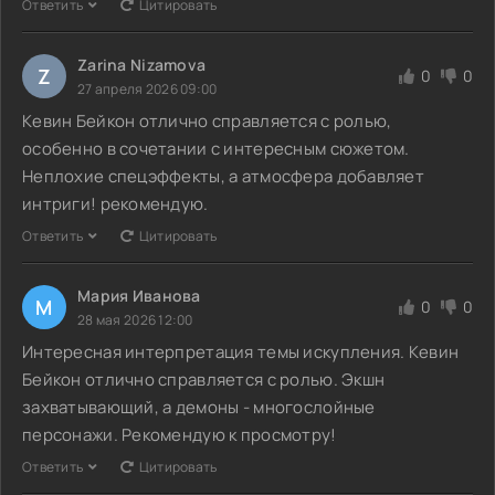
Ответить
Цитировать
Zarina Nizamova
Z
0
0
27 апреля 2026 09:00
Кевин Бейкон отлично справляется с ролью,
особенно в сочетании с интересным сюжетом.
Неплохие спецэффекты, а атмосфера добавляет
интриги! рекомендую.
Ответить
Цитировать
Мария Иванова
М
0
0
28 мая 2026 12:00
Интересная интерпретация темы искупления. Кевин
Бейкон отлично справляется с ролью. Экшн
захватывающий, а демоны - многослойные
персонажи. Рекомендую к просмотру!
Ответить
Цитировать