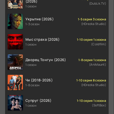
(2026)
(DubLik.TV)
1 сезон
Укрытие (2026)
1-5 серия 3 сезона
(HDrezka Studio)
1-3 сезон
Мыс страха (2026)
1-10 серия 1 сезона
(Coldfilm)
1 сезон
Дворец Тонгун (2026)
1-8 серия 1 сезона
(AniMaunt)
1 сезон
Чи (2018-2026)
1-10 серия 8 сезона
(HDrezka Studio)
1-8 сезон
Супруг (2026)
1-10 серия 1 сезона
(SoftBox)
1 сезон