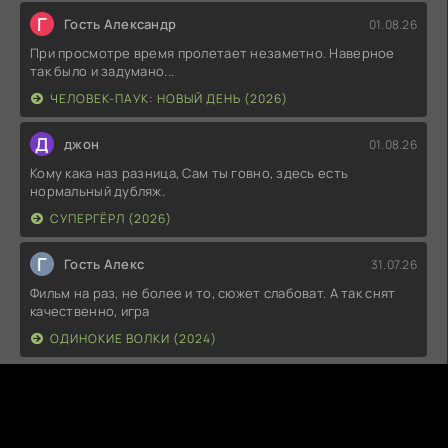
Г
Гость Александр
01.08.26
При просмотре время пролетает незаметно. Наверное
так было и задумано...
ЧЕЛОВЕК-ПАУК: НОВЫЙ ДЕНЬ (2026)
Д
джон
01.08.26
Кому кака наз разница, Сам ты говно, здесь есть
нормальный дубляж.
СУПЕРГЁРЛ (2026)
Г
Гость Алекс
31.07.26
Фильм на раз, не более и то, сюжет слабоват. А так снят
качественно, игра
ОДИНОКИЕ ВОЛКИ (2024)