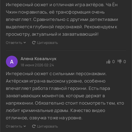
Интересный сюжет и отличная игра актёров. Ча Ён
Чжин понравилась, её трансформация очень
впечатляет. Сравнительно с другими детективами
выделяется глубиной персонажей. Рекомендуем к
просмотру, актуальный и захватывающий!
Ответить
Цитировать
Алена Ковальчук
А
0
0
18 июня 2026 02:24
Интересный сюжет с сильными персонажами.
Актёрская игра на высоком уровне, особенно
впечатляет работа главной героини. Есть пара
захватывающих моментов, которые держат в
напряжении. Обязательно стоит посмотреть тем, кто
любит криминальные драмы. Качество видео
отличное, озвучка тоже на уровне.
Ответить
Цитировать