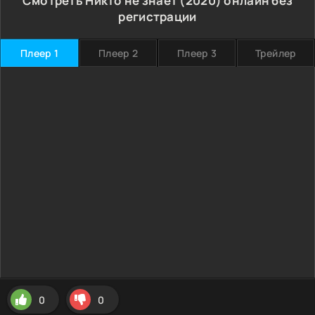
Смотреть Никто не знает (2020) онлайн без
регистрации
Плеер 1
Плеер 2
Плеер 3
Трейлер
0
0