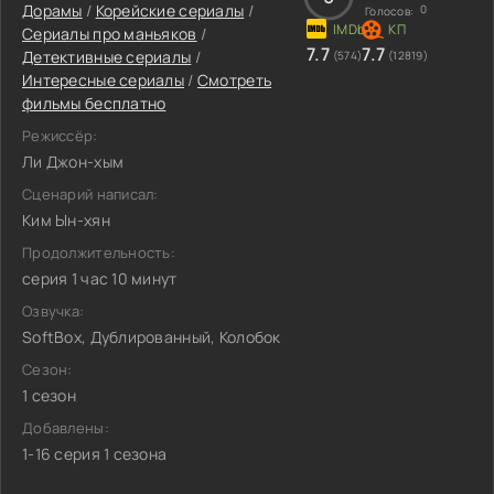
Дорамы
/
Корейские сериалы
/
0
Голосов:
Сериалы про маньяков
/
7.7
7.7
Детективные сериалы
/
(574)
(12819)
Интересные сериалы
/
Смотреть
фильмы бесплатно
Режиссёр:
Ли Джон-хым
Сценарий написал:
Ким Ын-хян
Продолжительность:
серия 1 час 10 минут
Озвучка:
SoftBox, Дублированный, Колобок
Сезон:
1 сезон
Добавлены:
1-16 серия 1 сезона