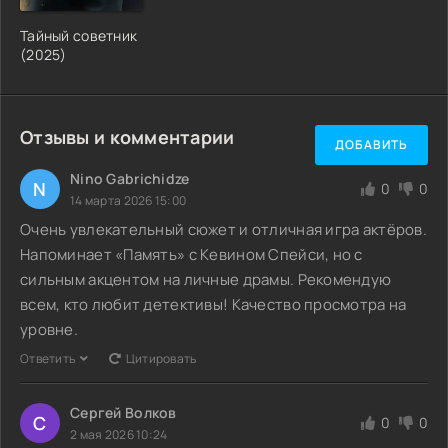
Тайный советник
(2025)
Отзывы и комментарии
ДОБАВИТЬ
Nino Gabrichidze
N
0
0
14 марта 2026 15:00
Очень увлекательный сюжет и отличная игра актёров.
Напоминает «Память» с Кевином Спейси, но с
сильным акцентом на личные драмы. Рекомендую
всем, кто любит детективы! Качество просмотра на
уровне.
Ответить
Цитировать
Сергей Волков
С
0
0
2 мая 2026 10:24