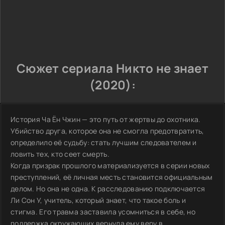
Сюжет сериала Никто не знает
(2020):
История Ча Ён Чжин — это путь от жертвы до охотника.
Убийство друга, которое она не смогла предотвратить,
определило её судьбу: стать лучшим следователем и
ловить тех, кто сеет смерть.
Когда призрак прошлого материализуется в серии новых
преступлений, её личная месть становится официальным
делом. Но она не одна. К расследованию подключается
Ли Сон У, учитель, который знает, что такое боль и
стигма. Его травма заставила усомниться в себе, но
поддержка окружающих вернула ему веру в