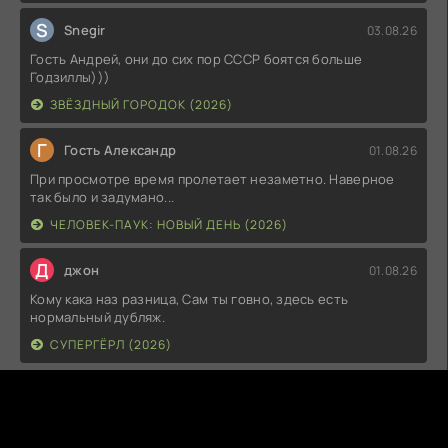
S
Snegir
03.08.26
Гость Андрей, они до сих пор СССР боятся больше
Годзиллы)))
ЗВЁЗДНЫЙ ГОРОДОК (2026)
Г
Гость Александр
01.08.26
При просмотре время пролетает незаметно. Наверное
так было и задумано...
ЧЕЛОВЕК-ПАУК: НОВЫЙ ДЕНЬ (2026)
Д
джон
01.08.26
Кому кака наз разница, Сам ты говно, здесь есть
нормальный дубляж.
СУПЕРГЁРЛ (2026)