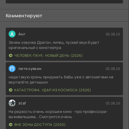
Комментируют
А
Анг
06.08.26
Зачем озвучка Драгон, пипец, пускай звук будет
оригинальный с кинотеатра
ЧЕЛОВЕК-ПАУК: НОВЫЙ ДЕНЬ (2026)
П
петя хуякин
05.08.26
нада такую хрень придумать бабы уже с автоматами на
верталёте детишьки
КАТАСТРОФА. УДАР ИЗ КОСМОСА (2026)
staf
05.08.26
На редкость очень хорошее кино - про профессора-
выживальщика... Смотрится очень
ВНЕ ЗОНЫ ДОСТУПА (2025)