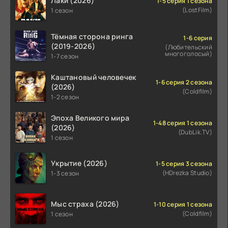
Лаки (2026)
1-5 серия 1 сезона
(LostFilm)
1 сезон
Тёмная сторона ринга
1-6 серия
(2019-2026)
(Любительский
многоголосый)
1-7 сезон
Каштановый человечек
1-6 серия 2 сезона
(2026)
(Coldfilm)
1-2 сезон
Эпоха Великого мира
1-48 серия 1 сезона
(2026)
(DubLik.TV)
1 сезон
Укрытие (2026)
1-5 серия 3 сезона
(HDrezka Studio)
1-3 сезон
Мыс страха (2026)
1-10 серия 1 сезона
(Coldfilm)
1 сезон