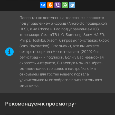
Плеер также доступен на телефоне и планшете
под управлением андроид (Android с поддержкой
HLS), и на iPhone и iPad под управлением iOS,
телевизоре СмартТВ (LG, Samsung, Sony, HAIER,
Philips, Toshiba, Xiaomi), игровых приставках (Xbox,
Sony Playstation). Это значит, что вы можете
cмотреть сериала Никто не знает (2020) без
регистрации и подписки. Если у Вас невысокая
скорость интернета, Вы всегда можно выбрать
меньшее качество видео в настройках. Мы
открываем для гостей нашего портала
удивительное многообразие притягательного
мира кино.
Рекомендуем к просмотру: