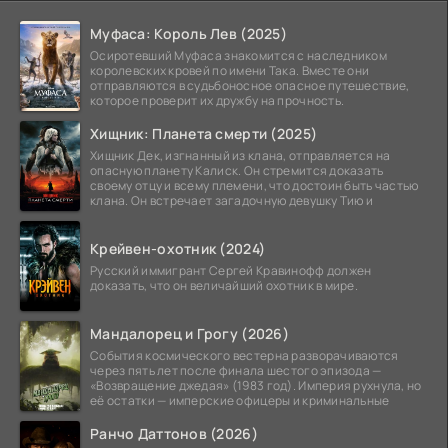
Муфаса: Король Лев (2025)
Осиротевший Муфаса знакомится с наследником
королевских кровей по имени Така. Вместе они
отправляются в судьбоносное опасное путешествие,
которое проверит их дружбу на прочность.
Хищник: Планета смерти (2025)
Хищник Дек, изгнанный из клана, отправляется на
опасную планету Калиск. Он стремится доказать
своему отцу и всему племени, что достоин быть частью
клана. Он встречает загадочную девушку Тию и
Крейвен-охотник (2024)
Русский иммигрант Сергей Кравинофф должен
доказать, что он величайший охотник в мире.
Мандалорец и Грогу (2026)
События космического вестерна разворачиваются
через пять лет после финала шестого эпизода —
«Возвращение джедая» (1983 год). Империя рухнула, но
её остатки — имперские офицеры и криминальные
Ранчо Даттонов (2026)