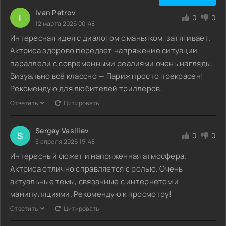
Ivan Petrov
I
0
0
12 марта 2026 00:48
Интересная идея с диалогом с маньяком, затягивает.
Актриса здорово передает напряжение ситуации,
параллели с современными реалиями очень нагляды.
Визуально всё классно — Париж просто прекрасен!
Рекомендую для любителей триллеров.
Ответить
Цитировать
Sergey Vasiliev
S
0
0
5 апреля 2026 19:48
Интересный сюжет и напряженная атмосфера.
Актриса отлично справляется с ролью. Очень
актуальные темы, связанные с интернетом и
манипуляциями. Рекомендую к просмотру!
Ответить
Цитировать