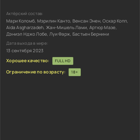
Актёрский состав:
Мари Коломб, Мэрилин Канто, Венсан Энен, Оскар Копп,
Aida Asgharzadeh, Жан-Мишель Лами, Артюр Мазе,
Дэниэл Нджо Лобе, Луи Фарж, Бастьен Бернини
Дата выхода в мире:
13 сентября 2023
Хорошее качество:
FULL HD
Ограничение по возрасту:
18+