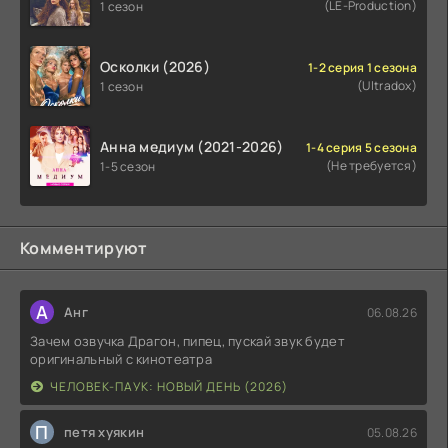
(LE-Production)
1 сезон
Осколки (2026)
1-2 серия 1 сезона
(Ultradox)
1 сезон
Анна медиум (2021-2026)
1-4 серия 5 сезона
(Не требуется)
1-5 сезон
Комментируют
А
Анг
06.08.26
Зачем озвучка Драгон, пипец, пускай звук будет
оригинальный с кинотеатра
ЧЕЛОВЕК-ПАУК: НОВЫЙ ДЕНЬ (2026)
П
петя хуякин
05.08.26