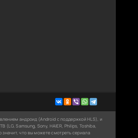
влением андроид (Android с поддержкой HLS), и
 (LG, Samsung, Sony, HAIER, Philips, Toshiba,
то значит, что вы можете cмотреть сериала