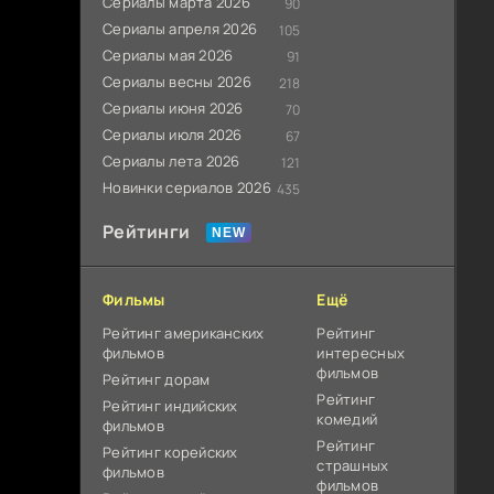
Сериалы марта 2026
90
Сериалы апреля 2026
105
Сериалы мая 2026
91
Сериалы весны 2026
218
Сериалы июня 2026
70
Сериалы июля 2026
67
Сериалы лета 2026
121
Новинки сериалов 2026
435
Рейтинги
Фильмы
Ещё
Рейтинг американских
Рейтинг
фильмов
интересных
фильмов
Рейтинг дорам
Рейтинг
Рейтинг индийских
комедий
фильмов
Рейтинг
Рейтинг корейских
страшных
фильмов
фильмов