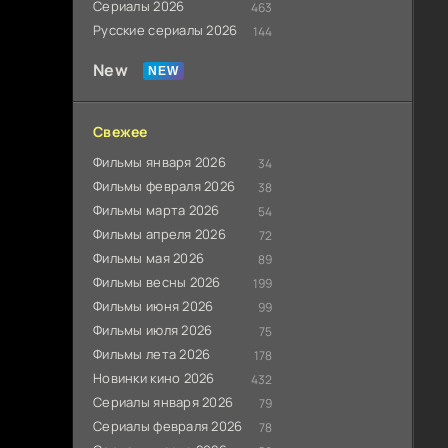
Сериалы 2026
463
Русские сериалы 2026
144
New
Свежее
Фильмы января 2026
34
Фильмы февраля 2026
38
Фильмы марта 2026
54
Фильмы апреля 2026
72
Фильмы мая 2026
89
Фильмы весны 2026
199
Фильмы июня 2026
99
Фильмы июля 2026
75
Фильмы лета 2026
178
Новинки кино 2026
432
Сериалы января 2026
79
Сериалы февраля 2026
78