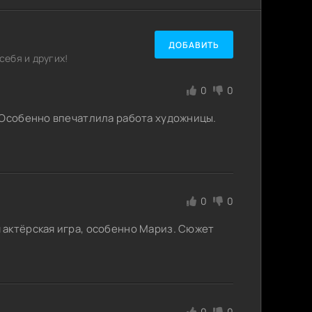
ДОБАВИТЬ
ебя и других!
0
0
 Особенно впечатлила работа художницы.
0
0
 актёрская игра, особенно Мариз. Сюжет
0
0