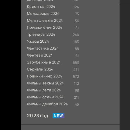
Криминал 2024
124
Мелодрамы 2024
73
Мультфильмы 2024
36
Приключения 2024
81
Триллеры 2024
240
Ужасы 2024
163
Фантастика 2024
88
Фэнтези 2024
61
Зарубежные 2024
553
Сериалы 2024
231
Новинки кино 2024
572
Фильмы весны 2024
112
Фильмы лета 2024
98
Фильмы осени 2024
211
Фильмы декабря 2024
45
2023 год