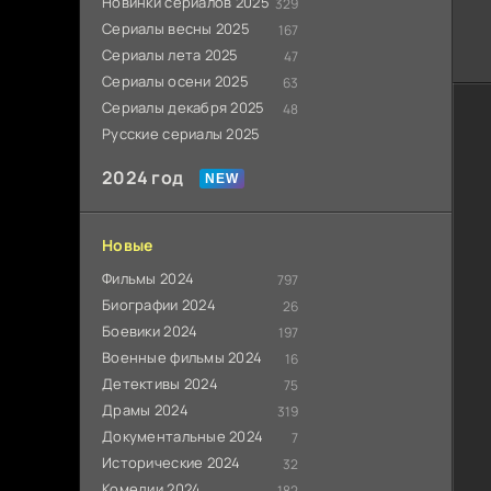
Новинки сериалов 2025
329
Сериалы весны 2025
167
Сериалы лета 2025
47
Сериалы осени 2025
63
Сериалы декабря 2025
48
Русские сериалы 2025
2024 год
Новые
Фильмы 2024
797
Биографии 2024
26
Боевики 2024
197
Военные фильмы 2024
16
Детективы 2024
75
Драмы 2024
319
Документальные 2024
7
Исторические 2024
32
Комедии 2024
182