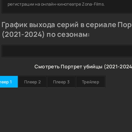
регистрации на онлайн-кинотеатре Zona-Films.
График выхода серий в сериале По
(2021-2024) по сезонам:
Смотреть Портрет убийцы (2021-2024
леер 1
Плеер 2
Плеер 3
Трейлер