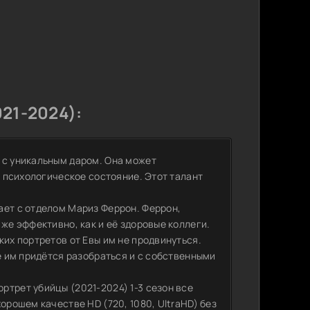
21-2024):
 с уникальным даром. Она может
и психологическое состояние. Этот талант
ает с отделом Мариз Феррон. Феррон,
же эффективно, как и её здоровые коллеги.
ких портретов от Евы им не продвинуться.
ре им придётся разобраться и с собственными
ртрет убийцы (2021-2024) 1-3 сезон все
орошем качестве HD (720, 1080, UltraHD) без