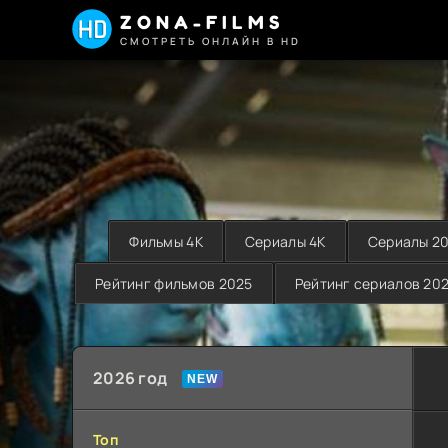
ZONA-FILMS
СМОТРЕТЬ ОНЛАЙН В HD
Фильмы 4K
Сериалы 4K
Сериалы 2
Рейтинг фильмов 2025
Рейтинг сериалов 20
2026 год
Топ