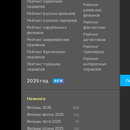
Рейтинг корейских
Рейтинг
сериалов
реальных
Рейтинг русских фильмов
фильмов
Рейтинг русских сериалов
Рейтинг
Рейтинг зарубежных
фантастики
фильмов
Рейтинг
Рейтинг американских
детективов
сериалов
Рейтинг
Рейтинг британских
триллеров
сериалов
Рейтинг
Рейтинг турецких
интересных
сериалов
сериалов
2025 год
П
Новинки
Фильмы 2025
896
Фильмы весны 2025
145
Фильмы лета 2025
79
Фильмы осени 2025
152