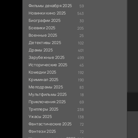
Фильмы декабря 2025
59
Новинки кино 2025
543
Биографии 2025
30
Боевики 2025
205
Военные 2025
25
Детективы 2025
102
Драмы 2025
401
Зарубежные 2025
499
Исторические 2025
45
Комедии 2025
192
Криминал 2025
190
Мелодрамы 2025
83
Мультфильмы 2025
18
Приключения 2025
69
Триллеры 2025
238
Ужасы 2025
138
Фантастические 2025
72
Фэнтези 2025
72