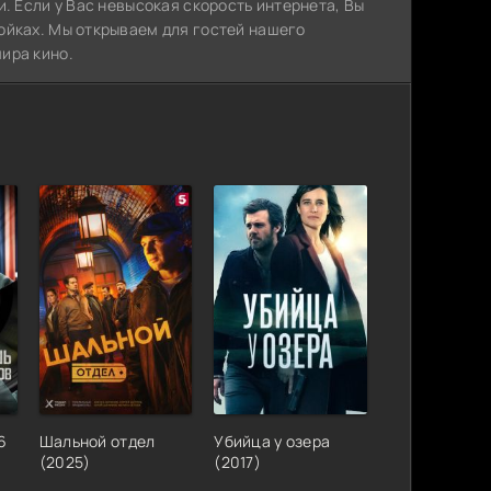
. Если у Вас невысокая скорость интернета, Вы
ойках. Мы открываем для гостей нашего
ира кино.
6
Шальной отдел
Убийца у озера
(2025)
(2017)