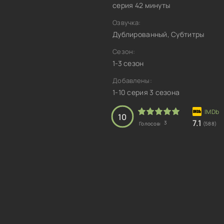
серия 42 минуты
Озвучка:
Дублированный, Субтитры
Сезон:
1-3 сезон
Добавлены:
1-10 серия 3 сезона
10
7.1
3
Голосов:
(588)