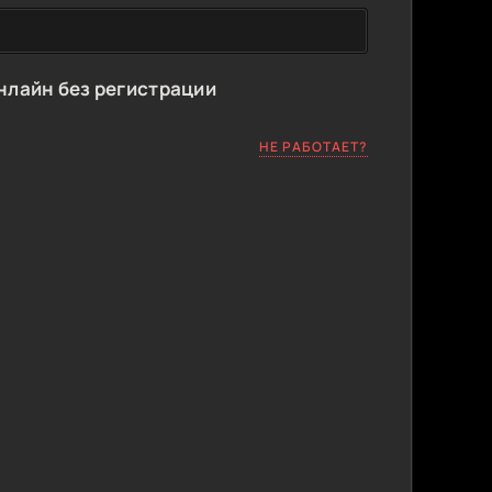
нлайн без регистрации
НЕ РАБОТАЕТ?