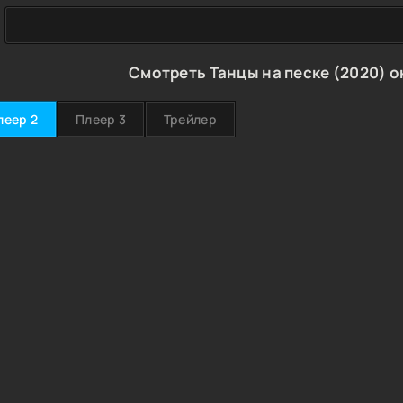
Смотреть Танцы на песке (2020) о
леер 2
Плеер 3
Трейлер