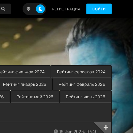
РЕГИСТРАЦИЯ
ВОЙТИ
Рейтинг фильмов 2024
Рейтинг сериалов 2024
Рейтинг январь 2026
Рейтинг февраль 2026
26
Рейтинг май 2026
Рейтинг июнь 2026
19 фев 2026, 07:40