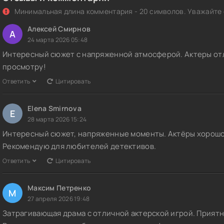
Минимальная длина комментария - 20 символов. Уважайте с
Алексей Смирнов
А
24 марта 2026 05:48
Интересный сюжет с напряженной атмосферой. Актеры от
просмотру!
Ответить
Цитировать
Elena Smirnova
E
28 марта 2026 15:24
Интересный сюжет, напряженные моменты. Актёры хорошо 
Рекомендую для любителей детективов.
Ответить
Цитировать
Максим Петренко
М
27 апреля 2026 19:48
Затрагивающая драма с отличной актерской игрой. Приятн