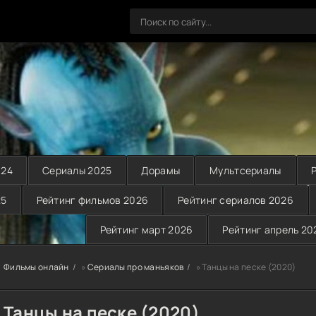
024
Сериалы 2025
Дорамы
Мультсериалы
25
Рейтинг фильмов 2026
Рейтинг сериалов 2026
Рейтинг март 2026
Рейтинг апрель 20
Фильмы онлайн
»
Сериалы про маньяков
» Танцы на песке (2020)
Танцы на песке (2020)