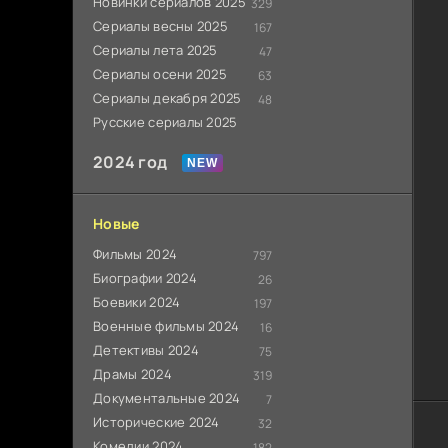
Новинки сериалов 2025
329
Сериалы весны 2025
167
Сериалы лета 2025
47
Сериалы осени 2025
63
Сериалы декабря 2025
48
Русские сериалы 2025
2024 год
Новые
Фильмы 2024
797
Биографии 2024
26
Боевики 2024
197
Военные фильмы 2024
16
Детективы 2024
75
Драмы 2024
319
Документальные 2024
7
Исторические 2024
32
Комедии 2024
182