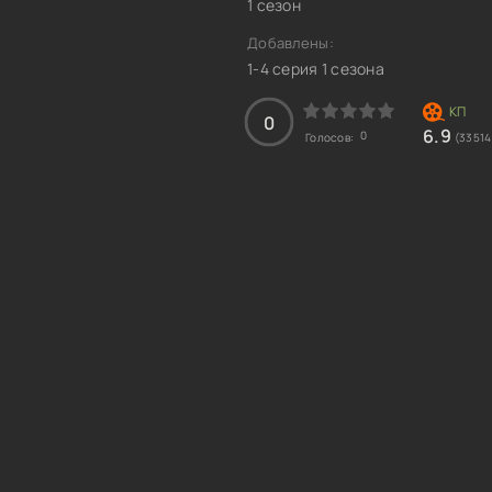
1 сезон
Добавлены:
1-4 серия 1 сезона
0
6.9
0
Голосов:
(33514