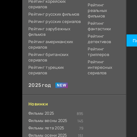
Рейтинг корейских
Рейтинг
сериалов
реальных
Рейтинг русских фильмов
фильмов
Рейтинг русских сериалов
Рейтинг
Рейтинг зарубежных
фантастики
фильмов
Рейтинг
П
Рейтинг американских
детективов
сериалов
Рейтинг
Рейтинг британских
триллеров
сериалов
Рейтинг
Рейтинг турецких
интересных
сериалов
сериалов
2025 год
Новинки
Фильмы 2025
895
Фильмы весны 2025
145
Фильмы лета 2025
79
Фильмы осени 2025
151