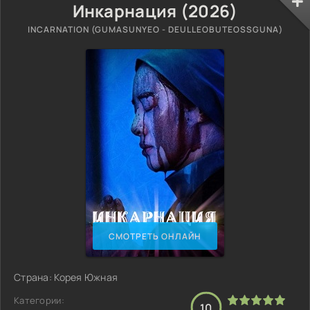
Инкарнация (2026)
INCARNATION (GUMASUNYEO - DEULLEOBUTEOSSGUNA)
СМОТРЕТЬ ОНЛАЙН
Страна: Корея Южная
Категории:
10