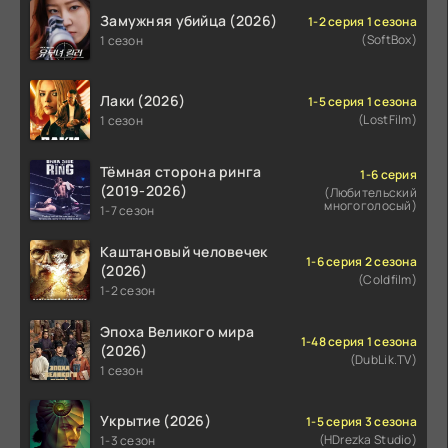
Замужняя убийца (2026)
1-2 серия 1 сезона
(SoftBox)
1 сезон
Лаки (2026)
1-5 серия 1 сезона
(LostFilm)
1 сезон
Тёмная сторона ринга
1-6 серия
(2019-2026)
(Любительский
многоголосый)
1-7 сезон
Каштановый человечек
1-6 серия 2 сезона
(2026)
(Coldfilm)
1-2 сезон
Эпоха Великого мира
1-48 серия 1 сезона
(2026)
(DubLik.TV)
1 сезон
Укрытие (2026)
1-5 серия 3 сезона
(HDrezka Studio)
1-3 сезон