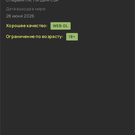
Дата выхода в мире:
28 июня 2026
Хорошее качество:
WEB-DL
Ограничение по возрасту:
18+