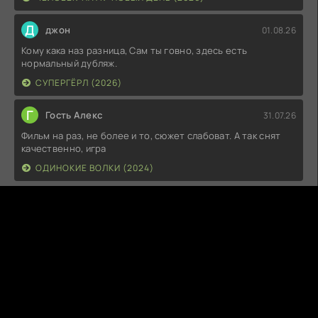
Д
джон
01.08.26
Кому кака наз разница, Сам ты говно, здесь есть
нормальный дубляж.
СУПЕРГЁРЛ (2026)
Г
Гость Алекс
31.07.26
Фильм на раз, не более и то, сюжет слабоват. А так снят
качественно, игра
ОДИНОКИЕ ВОЛКИ (2024)