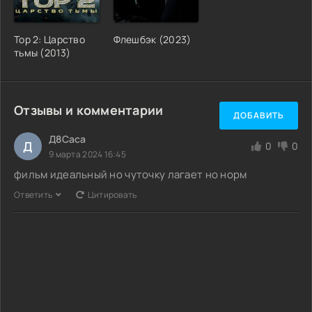
Тор 2: Царство
Флешбэк (2023)
тьмы (2013)
Отзывы и комментарии
ДОБАВИТЬ
Д8Саса
Д
0
0
9 марта 2024 16:45
фильм идеальный но чуточку лагает но норм
Ответить
Цитировать