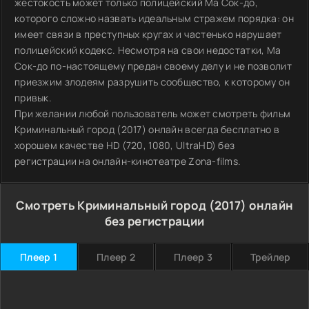
жестокость может только полицейский Ма Сок-до,
которого сложно назвать идеальным стражем порядка: он
имеет связи в преступных кругах и частенько нарушает
полицейский кодекс. Несмотря на свои недостатки, Ма
Сок-до по-настоящему предан своему делу и не позволит
приезжим злодеям разрушить сообщество, к которому он
привык.
При желании любой пользователь может смотреть фильм
Криминальный город (2017) онлайн всегда бесплатно в
хорошем качестве HD (720, 1080, UltraHD) без
регистрации на онлайн-кинотеатре Zona-films.
Смотреть Криминальный город (2017) онлайн
без регистрации
Плеер 1
Плеер 2
Плеер 3
Трейлер