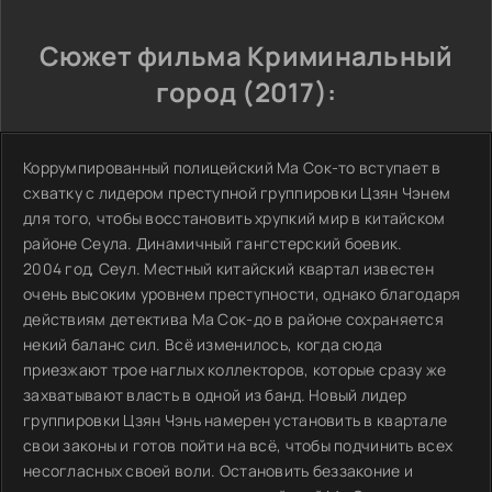
Сюжет фильма Криминальный
город (2017):
Коррумпированный полицейский Ма Сок-то вступает в
схватку с лидером преступной группировки Цзян Чэнем
для того, чтобы восстановить хрупкий мир в китайском
районе Сеула. Динамичный гангстерский боевик.
2004 год, Сеул. Местный китайский квартал известен
очень высоким уровнем преступности, однако благодаря
действиям детектива Ма Сок-до в районе сохраняется
некий баланс сил. Всё изменилось, когда сюда
приезжают трое наглых коллекторов, которые сразу же
захватывают власть в одной из банд. Новый лидер
группировки Цзян Чэнь намерен установить в квартале
свои законы и готов пойти на всё, чтобы подчинить всех
несогласных своей воли. Остановить беззаконие и