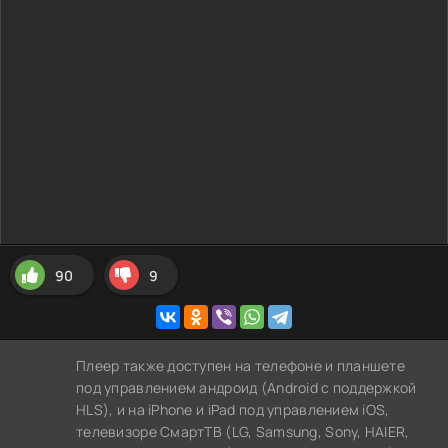
90
9
Плеер также доступен на телефоне и планшете
под управлением андроид (Android с поддержкой
HLS), и на iPhone и iPad под управлением iOS,
телевизоре СмартТВ (LG, Samsung, Sony, HAIER,