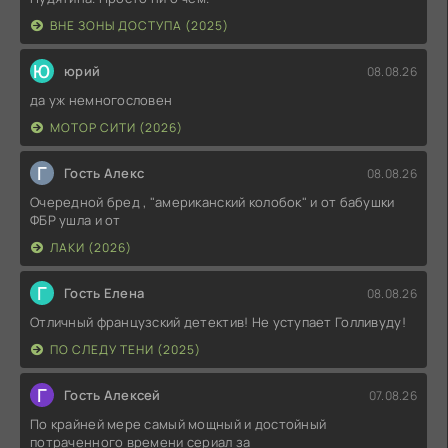
ВНЕ ЗОНЫ ДОСТУПА (2025)
Ю
юрий
08.08.26
да уж немногословен
МОТОР СИТИ (2026)
Г
Гость Алекс
08.08.26
Очередной бред , "американский колобок" и от бабушки
ФБР ушла и от
ЛАКИ (2026)
Г
Гость Елена
08.08.26
Отличный французский детектив! Не уступает Голливуду!
ПО СЛЕДУ ТЕНИ (2025)
Г
Гость Алексей
07.08.26
По крайней мере самый мощный и достойный
потраченного времени сериал за