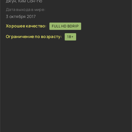
джун, Ким Сон-гю
Дата выхода в мире:
3 октября 2017
Хорошее качество:
FULL HD BDRIP
Ограничение по возрасту:
18+