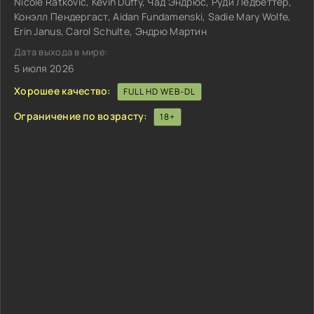
Nicole Ratkovic, Kevin Duffy, Чад Эндрюс, Руди Ледбеттер,
Конэлл Пендергаст, Aidan Fundamenski, Sadie Mary Wolfe,
Erin Janus, Carol Schulte, Эндрю Мартин
Дата выхода в мире:
5 июля 2026
Хорошее качество:
FULL HD WEB-DL
Ограничение по возрасту:
18+