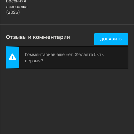
Весенняя
лихорадка
(2026)
Отзывы и комментарии
ДОБАВИТЬ
Комментариев ещё нет. Желаете быть
первым?