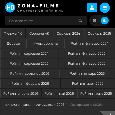
ZONA-FILMS
СМОТРЕТЬ ОНЛАЙН В HD
Фильмы 4K
Сериалы 4K
Сериалы 2024
Сериалы 2025
Дорамы
Мультсериалы
Рейтинг фильмов 2024
Рейтинг сериалов 2024
Рейтинг фильмов 2025
Рейтинг сериалов 2025
Рейтинг фильмов 2026
Рейтинг сериалов 2026
Рейтинг январь 2026
Рейтинг февраль 2026
Рейтинг март 2026
Рейтинг апрель 2026
Рейтинг май 2026
Рейтинг июнь 2026
Фильмы онлайн
»
Фильмы июля 2026
» Эхо прошлого (2026)