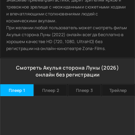
тревожное зрелище с неожиданными сюжетными ходами
и впечатляющими столкновениями людей с
космическими акулами.
При желании любой пользователь может смотреть фильм
Акулья сторона Луны (2022) онлайн всегда бесплатно в
хорошем качестве HD (720, 1080, UltraHD) без
регистрации на онлайн-кинотеатре Zona-Films.
Смотреть Акулья сторона Луны (2026)
онлайн без регистрации
Плеер 1
Плеер 2
Плеер 3
Трейлер