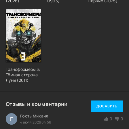
(2026)
(1995)
Первые (2025)
Трансформеры 3:
Тёмная сторона
Луны (2011)
Отзывы и комментарии
ДОБАВИТЬ
Гость Михаил
Г
0
0
4 июля 2026 04:56