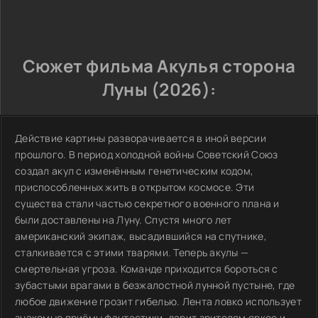
Сюжет фильма Акулья сторона
Луны (2026):
Действие картины разворачивается в иной версии
прошлого. В период холодной войны Советский Союз
создал акул с изменённым генетическим кодом,
приспособленных жить в открытом космосе. Эти
существа стали частью секретного военного плана и
были доставлены на Луну. Спустя много лет
американский экипаж, высадившийся на спутнике,
сталкивается с этими тварями. Теперь акулы —
смертельная угроза. Команде приходится бороться с
зубастыми врагами в безжалостной лунной пустыне, где
любое движение грозит гибелью. Лента ловко использует
знакомые приёмы фантастики, дарит зрителям яркое и