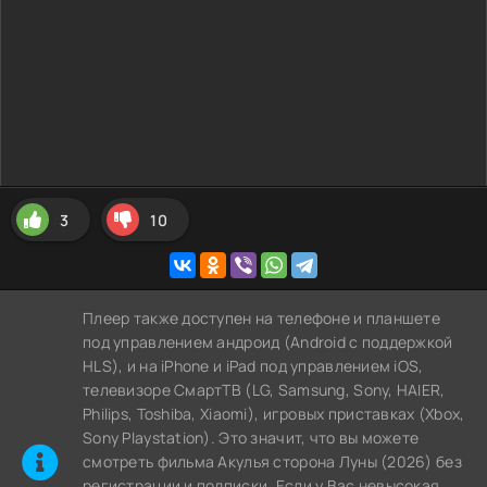
3
10
Плеер также доступен на телефоне и планшете
под управлением андроид (Android с поддержкой
HLS), и на iPhone и iPad под управлением iOS,
телевизоре СмартТВ (LG, Samsung, Sony, HAIER,
Philips, Toshiba, Xiaomi), игровых приставках (Xbox,
Sony Playstation). Это значит, что вы можете
cмотреть фильма Акулья сторона Луны (2026) без
регистрации и подписки. Если у Вас невысокая