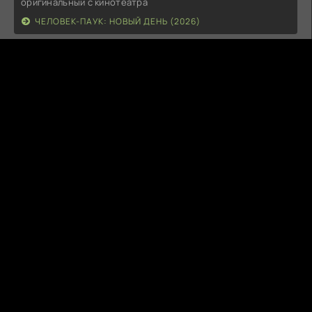
оригинальный с кинотеатра
ЧЕЛОВЕК-ПАУК: НОВЫЙ ДЕНЬ (2026)