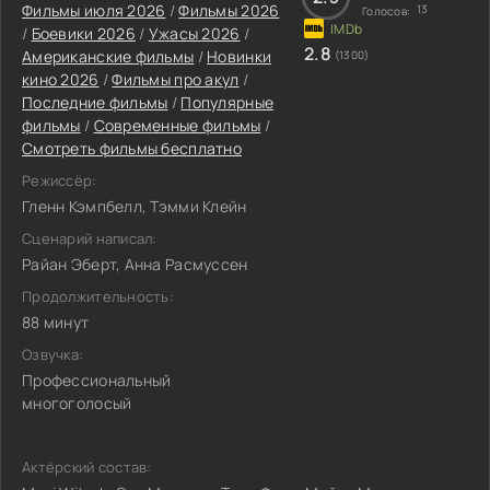
Фильмы июля 2026
/
Фильмы 2026
13
Голосов:
/
Боевики 2026
/
Ужасы 2026
/
2.8
Американские фильмы
/
Новинки
(1300)
кино 2026
/
Фильмы про акул
/
Последние фильмы
/
Популярные
фильмы
/
Современные фильмы
/
Смотреть фильмы бесплатно
Режиссёр:
Гленн Кэмпбелл, Тэмми Клейн
Сценарий написал:
Райан Эберт, Анна Расмуссен
Продолжительность:
88 минут
Озвучка:
Профессиональный
многоголосый
Актёрский состав: