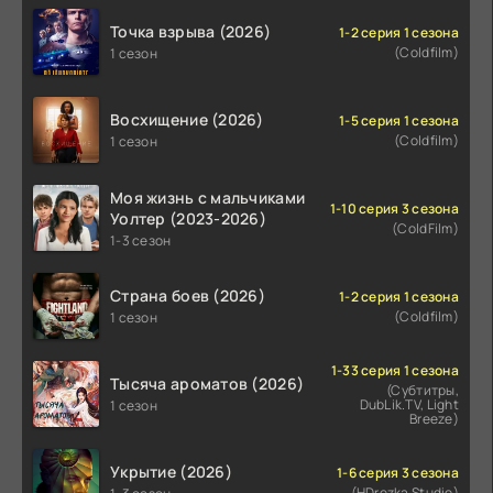
Точка взрыва (2026)
1-2 серия 1 сезона
(Coldfilm)
1 сезон
Восхищение (2026)
1-5 серия 1 сезона
(Coldfilm)
1 сезон
Моя жизнь с мальчиками
1-10 серия 3 сезона
Уолтер (2023-2026)
(ColdFilm)
1-3 сезон
Страна боев (2026)
1-2 серия 1 сезона
(Coldfilm)
1 сезон
1-33 серия 1 сезона
Тысяча ароматов (2026)
(Субтитры,
DubLik.TV, Light
1 сезон
Breeze)
Укрытие (2026)
1-6 серия 3 сезона
(HDrezka Studio)