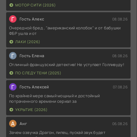
МОТОР СИТИ (2026)
Г
Гость Алекс
08.08.26
Очередной бред , "американский колобок" и от бабушки
ФБР ушла и от
ЛАКИ (2026)
Г
Гость Елена
08.08.26
Отличный французский детектив! Не уступает Голливуду!
ПО СЛЕДУ ТЕНИ (2025)
Г
Гость Алексей
07.08.26
По крайней мере самый мощный и достойный
потраченного времени сериал за
УКРЫТИЕ (2026)
А
Анг
06.08.26
Зачем озвучка Драгон, пипец, пускай звук будет