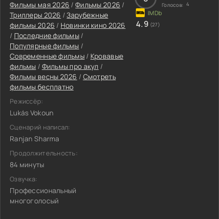
Фильмы мая 2026
/
Фильмы 2026
/
4
Голосов:
Триллеры 2026
/
Зарубежные
4.9
фильмы 2026
/
Новинки кино 2026
(27)
/
Последние фильмы
/
Популярные фильмы
/
Современные фильмы
/
Кровавые
фильмы
/
Фильмы про акул
/
Фильмы весны 2026
/
Смотреть
фильмы бесплатно
Режиссёр:
Lukás Vokoun
Сценарий написал:
Ranjan Sharma
Продолжительность:
84 минуты
Озвучка:
Профессиональный
многоголосый