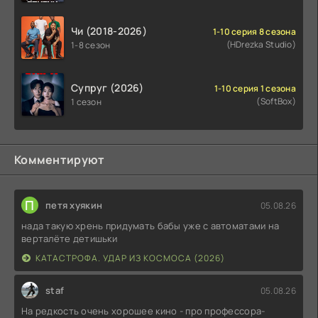
Чи (2018-2026)
1-10 серия 8 сезона
(HDrezka Studio)
1-8 сезон
Супруг (2026)
1-10 серия 1 сезона
(SoftBox)
1 сезон
Комментируют
П
петя хуякин
05.08.26
нада такую хрень придумать бабы уже с автоматами на
верталёте детишьки
КАТАСТРОФА. УДАР ИЗ КОСМОСА (2026)
staf
05.08.26
На редкость очень хорошее кино - про профессора-