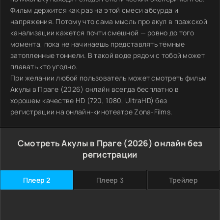
Фильм держится как раз на этой смеси абсурда и
напряжения. Потому что сама мысль про акул в пражской
канализации кажется почти смешной — ровно до того
момента, пока не начинаешь представлять тёмные
затопленные тоннели. В такой воде рядом с тобой может
плавать кто угодно.
При желании любой пользователь может смотреть фильм
Акулы в Праге (2026) онлайн всегда бесплатно в
хорошем качестве HD (720, 1080, UltraHD) без
регистрации на онлайн-кинотеатре Zona-Films.
Смотреть Акулы в Праге (2026) онлайн без
регистрации
Плеер 2
Плеер 3
Трейлер