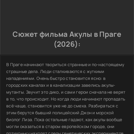
Сюжет фильма Акулы в Праге
(2026):
В Праге начинают твориться странные и по-настоящему
страшные дела. Люди сталкиваются с жуткими
нападениями. Очень быстро становится ясно: в
городских каналах и в канализации завелись акулы-
мутанты. Звучит это дико, и сами герои сначала не верят
в то, что происходит. Но когда люди начинают пропадать
всё чаще, становится уже не до смеха. Разбираться с
этим берутся бывший полицейский Джон и морской
биолог Лиза. Пока остальные гадают, как акулы вообще
могли оказаться в старом европейском городе, они
потихоньку находят следы генетических экспериментов.