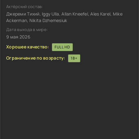
Актёрский состав:
Джереми Тихий, Iggy Ulla, Allan Kneefel, Ales Karel, Mike
Ackerman, Nikita Dzhemesiuk
Дата выхода в мире:
9 мая 2026
Хорошее качество:
FULL HD
Ограничение по возрасту:
18+