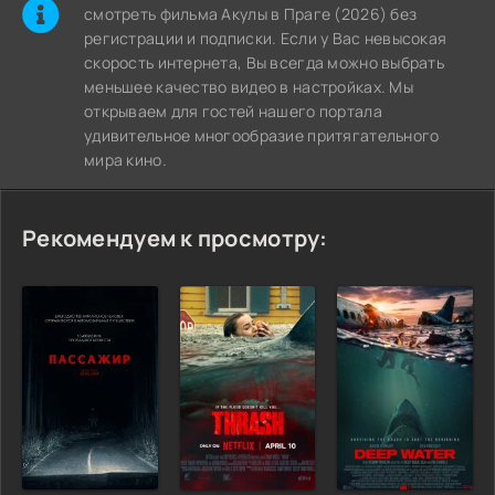
cмотреть фильма Акулы в Праге (2026) без
регистрации и подписки. Если у Вас невысокая
скорость интернета, Вы всегда можно выбрать
меньшее качество видео в настройках. Мы
открываем для гостей нашего портала
удивительное многообразие притягательного
мира кино.
Рекомендуем к просмотру: