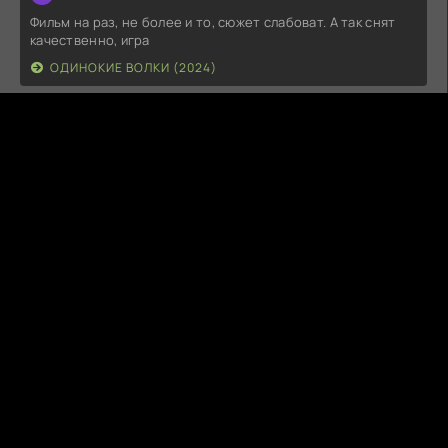
Фильм на раз, не более и то, сюжет слабоват. А так снят
качественно, игра
ОДИНОКИЕ ВОЛКИ (2024)