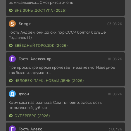
выживальщика... Смотрится очень
ВНЕ ЗОНЫ ДОСТУПА (2025)
S
Snegir
03.08.26
Гость Андрей, они до сих пор СССР боятся больше
Годзиллы)))
ЗВЁЗДНЫЙ ГОРОДОК (2026)
Г
Гость Александр
01.08.26
При просмотре время пролетает незаметно. Наверное
так было и задумано...
ЧЕЛОВЕК-ПАУК: НОВЫЙ ДЕНЬ (2026)
Д
джон
01.08.26
Кому кака наз разница, Сам ты говно, здесь есть
нормальный дубляж.
СУПЕРГЁРЛ (2026)
Г
Гость Алекс
31.07.26