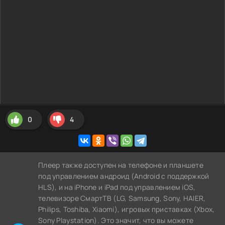
0
4
Плеер также доступен на телефоне и планшете
под управлением андроид (Android с поддержкой
HLS), и на iPhone и iPad под управлением iOS,
телевизоре СмартТВ (LG, Samsung, Sony, HAIER,
Philips, Toshiba, Xiaomi), игровых приставках (Xbox,
Sony Playstation). Это значит, что вы можете