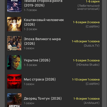
Тёмная сторона ринга
1-6 серия
(2019-2026)
(Любительский
многоголосый)
1-7 сезон
Каштановый человечек
1-6 серия 2 сезона
(2026)
(Coldfilm)
1-2 сезон
Эпоха Великого мира
1-48 серия 1 сезона
(2026)
(DubLik.TV)
1 сезон
Укрытие (2026)
1-5 серия 3 сезона
(HDrezka Studio)
1-3 сезон
Мыс страха (2026)
1-10 серия 1 сезона
(Coldfilm)
1 сезон
Дворец Тонгун (2026)
1-8 серия 1 сезона
(AniMaunt)
1 сезон