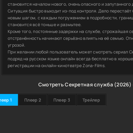
становится началом нового, очень опасного и запутанного 
Ситуация быстро выходит из-под контроля. Дело перестаёт
новым шагом, с каждым погружением в подробности, границ
становится всё тоньше и размытее.
Кроме того, постоянные задержки на службе, строжайшая 
отстранённость начинают серьёзно влиять на её семью. От
угрозой.
При желании любой пользователь может смотреть сериал Се
подряд на русском языке онлайн всегда бесплатно в хорошем
регистрации на онлайн-кинотеатре Zona-Films.
Смотреть Секретная служба (2026) 
леер 1
Плеер 2
Плеер 3
Трейлер