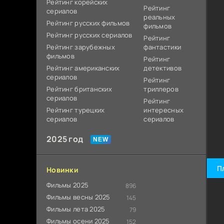
Рейтинг корейских
Рейтинг
сериалов
реальных
Рейтинг русских фильмов
фильмов
Рейтинг русских сериалов
Рейтинг
Рейтинг зарубежных
фантастики
фильмов
Рейтинг
Рейтинг американских
детективов
сериалов
Рейтинг
Рейтинг британских
триллеров
сериалов
Рейтинг
Рейтинг турецких
интересных
сериалов
сериалов
2025 год
П
Новинки
Фильмы 2025
896
Фильмы весны 2025
145
Фильмы лета 2025
79
Фильмы осени 2025
152