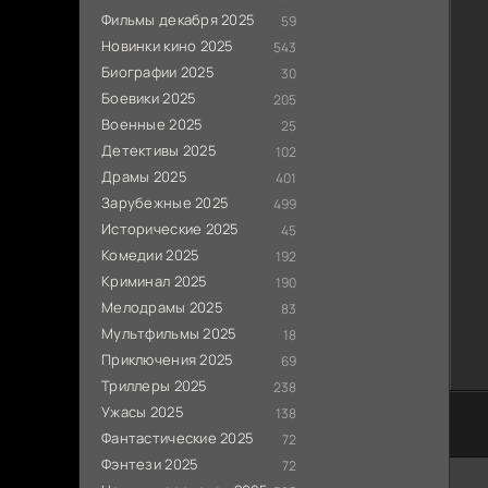
Фильмы декабря 2025
59
Новинки кино 2025
543
Биографии 2025
30
Боевики 2025
205
Военные 2025
25
Детективы 2025
102
Драмы 2025
401
Зарубежные 2025
499
Исторические 2025
45
Комедии 2025
192
Криминал 2025
190
Мелодрамы 2025
83
Мультфильмы 2025
18
Приключения 2025
69
Триллеры 2025
238
Ужасы 2025
138
Фантастические 2025
72
Фэнтези 2025
72