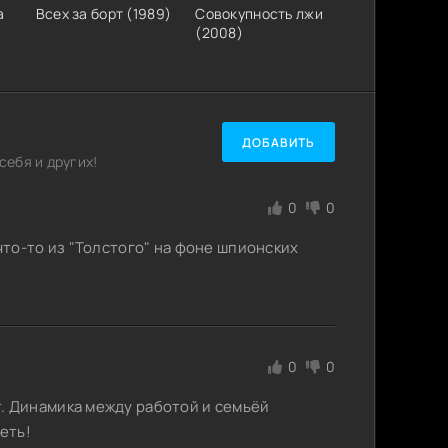
а
Всех за борт (1989)
Совокупность лжи
(2008)
ДОБАВИТЬ
ебя и других!
0
0
то-то из "Толстого" на фоне шпионских
0
0
 Динамика между работой и семьёй
еть!