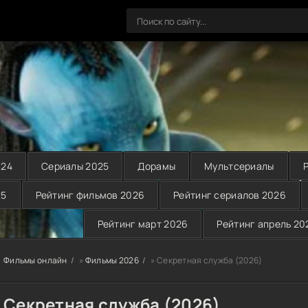
024
Сериалы 2025
Дорамы
Мультсериалы
25
Рейтинг фильмов 2026
Рейтинг сериалов 2026
Рейтинг март 2026
Рейтинг апрель 20
Фильмы онлайн
»
Фильмы 2026
» Секретная служба (2026)
Секретная служба (2026)