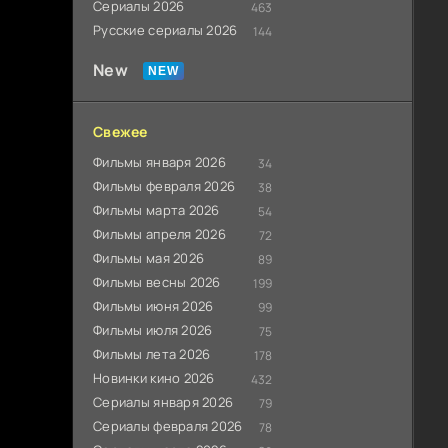
Сериалы 2026
463
Русские сериалы 2026
144
New
Свежее
Фильмы января 2026
34
Фильмы февраля 2026
38
Фильмы марта 2026
54
Фильмы апреля 2026
72
Фильмы мая 2026
89
Фильмы весны 2026
199
Фильмы июня 2026
99
Фильмы июля 2026
75
Фильмы лета 2026
178
Новинки кино 2026
432
Сериалы января 2026
79
Сериалы февраля 2026
78