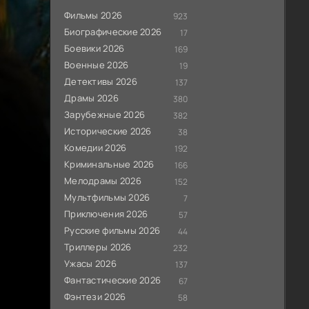
Фильмы 2026
923
Биографические 2026
17
Боевики 2026
169
Военные 2026
19
Детективы 2026
137
Драмы 2026
380
Зарубежные 2026
382
Исторические 2026
38
Комедии 2026
192
Криминальные 2026
166
Мелодрамы 2026
152
Мультфильмы 2026
7
Приключения 2026
57
Русские фильмы 2026
44
Триллеры 2026
232
Ужасы 2026
137
Фантастические 2026
67
Фэнтези 2026
58