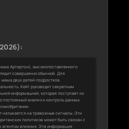
2026):
жемма Артертон), высокопоставленного
глядит совершенно обычной. Для
 мама двух детей-подростков.
еальность. Кейт руководит секретным
льной информацией, которая поступает из
о постоянный анализ и контроль данных,
еликобритании.
т натыкается на тревожные сигналы. Эти
британских политиков может быть связан с
х агентом влияния. Эта информация