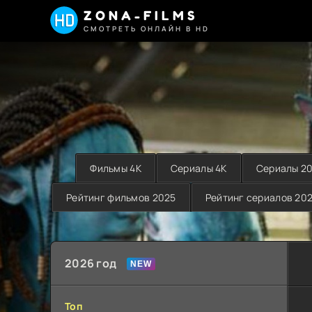
ZONA-FILMS
СМОТРЕТЬ ОНЛАЙН В HD
Фильмы 4K
Сериалы 4K
Сериалы 2
Рейтинг фильмов 2025
Рейтинг сериалов 20
2026 год
Топ