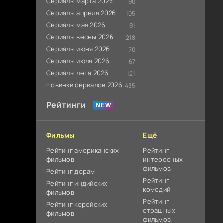
Сериалы марта 2026
90
Сериалы апреля 2026
105
Сериалы мая 2026
91
Сериалы весны 2026
218
Сериалы июня 2026
70
Сериалы июля 2026
67
Сериалы лета 2026
121
Новинки сериалов 2026
435
Рейтинги
Фильмы
Ещё
Рейтинг американских
Рейтинг
фильмов
интересных
фильмов
Рейтинг дорам
Рейтинг
Рейтинг индийских
комедий
фильмов
Рейтинг
Рейтинг корейских
страшных
фильмов
фильмов