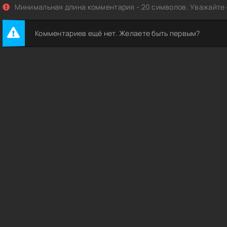
Минимальная длина комментария - 20 символов. Уважайте с
Комментариев ещё нет. Желаете быть первым?