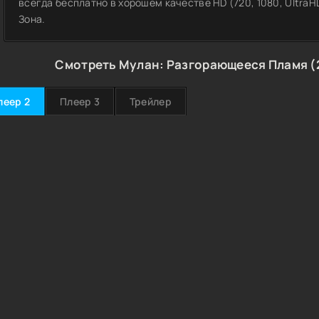
всегда бесплатно в хорошем качестве HD (720, 1080, Ultra
Зона.
Смотреть Мулан: Разгорающееся Пламя (2
леер 2
Плеер 3
Трейлер