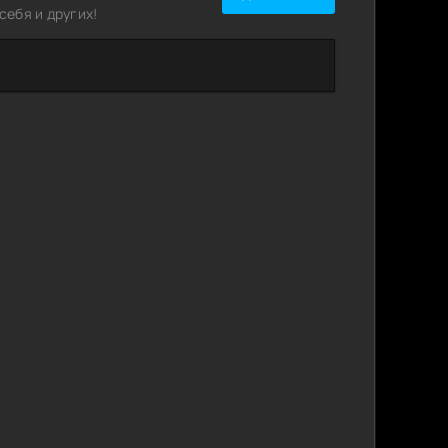
ебя и других!