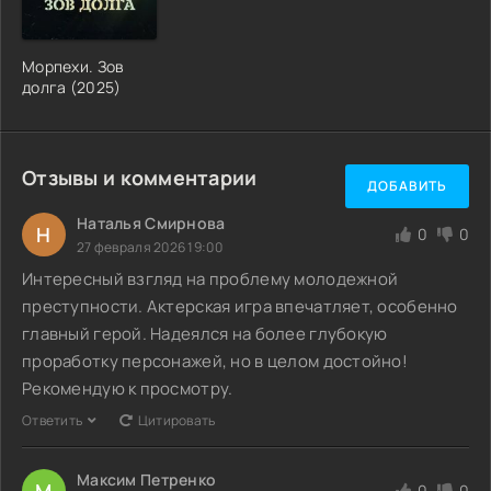
Морпехи. Зов
долга (2025)
Отзывы и комментарии
ДОБАВИТЬ
Наталья Смирнова
Н
0
0
27 февраля 2026 19:00
Интересный взгляд на проблему молодежной
преступности. Актерская игра впечатляет, особенно
главный герой. Надеялся на более глубокую
проработку персонажей, но в целом достойно!
Рекомендую к просмотру.
Ответить
Цитировать
Максим Петренко
М
0
0