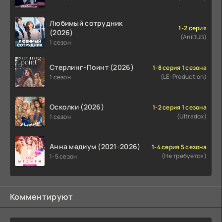
Любимый сотрудник
1-2 серия
(2026)
(AniDUB)
1 сезон
Стерлинг-Поинт (2026)
1-8 серия 1 сезона
(LE-Production)
1 сезон
Осколки (2026)
1-2 серия 1 сезона
(Ultradox)
1 сезон
Анна медиум (2021-2026)
1-4 серия 5 сезона
(Не требуется)
1-5 сезон
Комментируют