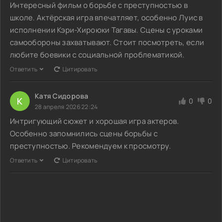
Интересный фильм о борьбе с преступностью в
школе. Актёрская игра впечатляет, особенно Луис в
исполнении Кэри-Хироюки Тагавы. Сцены с уроками
самообороны захватывают. Стоит посмотреть, если
любите боевики с социальной проблематикой.
Ответить
Цитировать
Катя Сидорова
К
0
0
28 апреля 2026 22:24
Интригующий сюжет и хорошая игра актеров.
Особенно запомнились сцены борьбы с
преступностью. Рекомендуем к просмотру.
Ответить
Цитировать