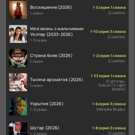
Восхищение (2026)
1-5 серия 1 сезона
(Coldfilm)
1 сезон
Моя жизнь с мальчиками
1-10 серия 3 сезона
Уолтер (2023-2026)
(ColdFilm)
1-3 сезон
Страна боев (2026)
1-2 серия 1 сезона
(Coldfilm)
1 сезон
1-33 серия 1 сезона
Тысяча ароматов (2026)
(Субтитры,
DubLik.TV, Light
1 сезон
Breeze)
Укрытие (2026)
1-6 серия 3 сезона
(HDrezka Studio)
1-3 сезон
Шугар (2026)
1-8 серия 2 сезона
(Coldfilm)
1-2 сезон