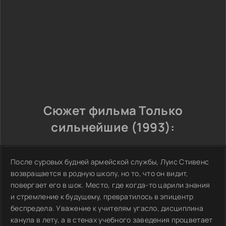
Сюжет фильма Только
сильнейшие (1993):
После суровых будней армейской службы, Луис Стивенс
возвращается в родную школу, но то, что он видит,
повергает его в шок. Место, где когда-то царили знания
и стремление к будущему, превратилось в эпицентр
беспредела. Уважение к учителям угасло, дисциплина
канула в лету, а в стенах учебного заведения процветает