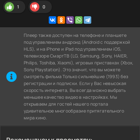
1
0
Плеер также доступен на телефоне и планшете
под управлением андроид (Android с поддержкой
HLS), и на iPhone и iPad под управлением iOS,
телевизоре СмартТВ (LG, Samsung, Sony, HAIER,
Philips, Toshiba, Xiaomi), игровых приставках (Xbox,
Sony Playstation). Это значит, что вы можете
cмотреть фильма Только сильнейшие (1993) без
регистрации и подписки. Если у Вас невысокая
скорость интернета, Вы всегда можно выбрать
меньшее качество видео в настройках. Мы
открываем для гостей нашего портала
удивительное многообразие притягательного
мира кино.
Рекомендуем к просмотру: