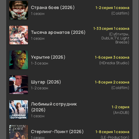
Страна боев (2026)
1-2 серия 1 сезона
(Coldfilm)
1 сезон
1-33 серия 1 сезона
Тысяча ароматов (2026)
(Субтитры,
DubLik.TV, Light
1 сезон
Breeze)
Укрытие (2026)
1-6 серия 3 сезона
(HDrezka Studio)
1-3 сезон
Шугар (2026)
1-8 серия 2 сезона
(Coldfilm)
1-2 сезон
Любимый сотрудник
1-2 серия
(2026)
(AniDUB)
1 сезон
Стерлинг-Поинт (2026)
1-8 серия 1 сезона
(LE-Production)
1 сезон