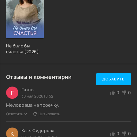
Не было бы
счастья (2026)
Отзывы и комментарии
ДОБАВИТЬ
Гость
Г
0
0
30 мая 2026 18:52
Мелодрама на троечку.
Ответить
Цитировать
Катя Сидорова
К
0
0