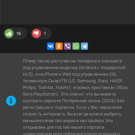
16
1
Плеер также доступен на телефоне и планшете
под управлением андроид (Android с поддержкой
HLS), и на iPhone и iPad под управлением iOS,
телевизоре СмартТВ (LG, Samsung, Sony, HAIER,
Philips, Toshiba, Xiaomi), игровых приставках (Xbox,
Sony Playstation). Это значит, что вы можете
cмотреть сериала Потерянная жизнь (2026) без
регистрации и подписки. Если у Вас невысокая
скорость интернета, Вы всегда можно выбрать
меньшее качество видео в настройках. Мы
открываем для гостей нашего портала
удивительное многообразие притягательного