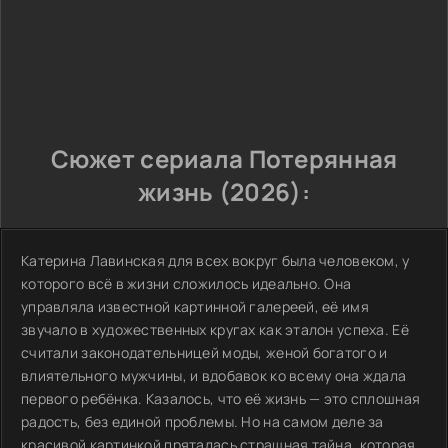
Сюжет сериала Потерянная
жизнь (2026):
Катерина Лавинская для всех вокруг была человеком, у
которого всё в жизни сложилось идеально. Она
управляла известной картинной галереей, её имя
звучало в художественных кругах как эталон успеха. Её
считали законодательницей моды, женой богатого и
влиятельного мужчины, и вдобавок ко всему она ждала
первого ребёнка. Казалось, что её жизнь — это сплошная
радость, без единой проблемы. Но на самом деле за
красивой картинкой пряталась страшная тайна, которая