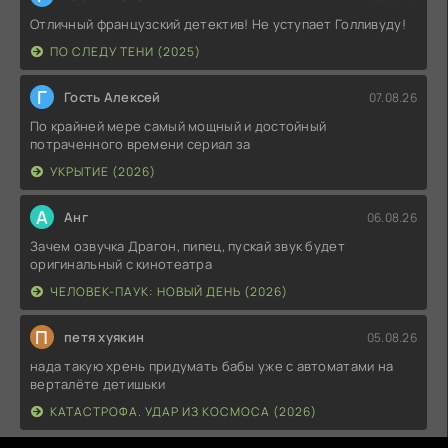
Отличный французский детектив! Не уступает Голливуду!
ПО СЛЕДУ ТЕНИ (2025)
Г
Гость Алексей
07.08.26
По крайней мере самый мощный и достойный
потраченного времени сериал за
УКРЫТИЕ (2026)
А
Анг
06.08.26
Зачем озвучка Драгон, пипец, пускай звук будет
оригинальный с кинотеатра
ЧЕЛОВЕК-ПАУК: НОВЫЙ ДЕНЬ (2026)
П
петя хуякин
05.08.26
нада такую хрень придумать бабы уже с автоматами на
верталёте детишьки
КАТАСТРОФА. УДАР ИЗ КОСМОСА (2026)