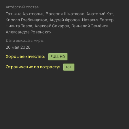
Актёрский состав:
Татьяна Арнтгольц, Валерия Шматкова, Анатолий Кот,
Кирилл Гребенщиков, Андрей Фролов, Наталья Бергер,
Никита Тезов, Алексей Сахаров, Геннадий Семёнов,
Александра Ровенских
Дата выхода в мире:
26 мая 2026
Хорошее качество:
FULL HD
Ограничение по возрасту:
18+