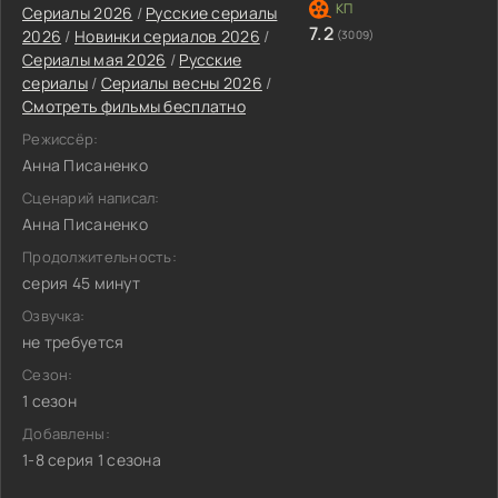
Сериалы 2026
/
Русские сериалы
7.2
2026
/
Новинки сериалов 2026
/
(3009)
Сериалы мая 2026
/
Русские
сериалы
/
Сериалы весны 2026
/
Смотреть фильмы бесплатно
Режиссёр:
Анна Писаненко
Сценарий написал:
Анна Писаненко
Продолжительность:
серия 45 минут
Озвучка:
не требуется
Сезон:
1 сезон
Добавлены:
1-8 серия 1 сезона