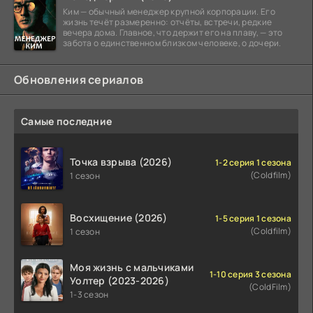
Ким — обычный менеджер крупной корпорации. Его
жизнь течёт размеренно: отчёты, встречи, редкие
вечера дома. Главное, что держит его на плаву, — это
забота о единственном близком человеке, о дочери.
Обновления сериалов
Самые последние
Точка взрыва (2026)
1-2 серия 1 сезона
(Coldfilm)
1 сезон
Восхищение (2026)
1-5 серия 1 сезона
(Coldfilm)
1 сезон
Моя жизнь с мальчиками
1-10 серия 3 сезона
Уолтер (2023-2026)
(ColdFilm)
1-3 сезон