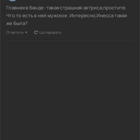
Главная в банде- такая страшная актриса,простите.
Что то есть в ней мужское. Интересно,Инесса такая
же была?
Ответить
Цитировать