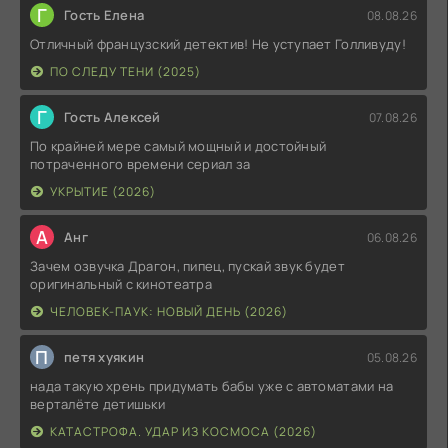
Г
Гость Елена
08.08.26
Отличный французский детектив! Не уступает Голливуду!
ПО СЛЕДУ ТЕНИ (2025)
Г
Гость Алексей
07.08.26
По крайней мере самый мощный и достойный
потраченного времени сериал за
УКРЫТИЕ (2026)
А
Анг
06.08.26
Зачем озвучка Драгон, пипец, пускай звук будет
оригинальный с кинотеатра
ЧЕЛОВЕК-ПАУК: НОВЫЙ ДЕНЬ (2026)
П
петя хуякин
05.08.26
нада такую хрень придумать бабы уже с автоматами на
верталёте детишьки
КАТАСТРОФА. УДАР ИЗ КОСМОСА (2026)