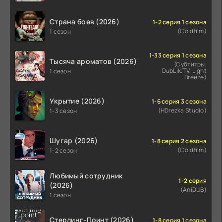
Страна боев (2026)
1-2 серия 1 сезона
(Coldfilm)
1 сезон
1-33 серия 1 сезона
Тысяча ароматов (2026)
(Субтитры,
DubLik.TV, Light
1 сезон
Breeze)
Укрытие (2026)
1-6 серия 3 сезона
(HDrezka Studio)
1-3 сезон
Шугар (2026)
1-8 серия 2 сезона
(Coldfilm)
1-2 сезон
Любимый сотрудник
1-2 серия
(2026)
(AniDUB)
1 сезон
Стерлинг-Поинт (2026)
1-8 серия 1 сезона