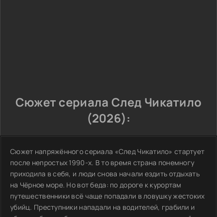
Сюжет сериала След Чикатило
(2026):
Сюжет напряжённого сериала «След Чикатило» стартует
после непростых 1990-х. В то время страна понемногу
приходила в себя, и люди снова начали ездить отдыхать
на Чёрное море. Но вот беда: по дороге к курортам
путешественники всё чаще попадали в ловушку жестоких
убийц. Преступники нападали на водителей, грабили и