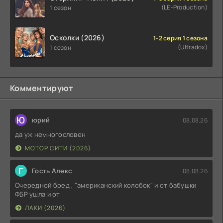
(LE-Production)
1 сезон
Осколки (2026)
1-2 серия 1 сезона
(Ultradox)
1 сезон
Комментируют
Ю
юрий
08.08.26
да уж немногословен
МОТОР СИТИ (2026)
Г
Гость Алекс
08.08.26
Очередной бред , "американский колобок" и от бабушки
ФБР ушла и от
ЛАКИ (2026)