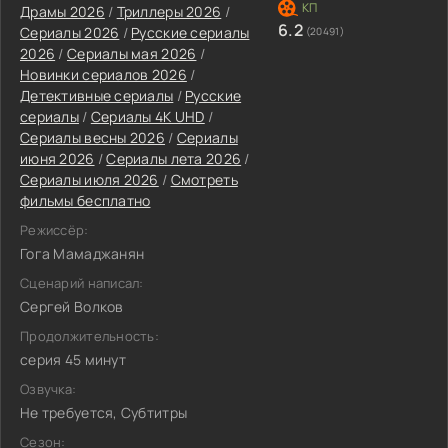
Драмы 2026
/
Триллеры 2026
/
6.2
Сериалы 2026
/
Русские сериалы
(20491)
2026
/
Сериалы мая 2026
/
Новинки сериалов 2026
/
Детективные сериалы
/
Русские
сериалы
/
Сериалы 4K UHD
/
Сериалы весны 2026
/
Сериалы
июня 2026
/
Сериалы лета 2026
/
Сериалы июля 2026
/
Смотреть
фильмы бесплатно
Режиссёр:
Гога Мамаджанян
Сценарий написал:
Сергей Волков
Продолжительность:
серия 45 минут
Озвучка:
Не требуется, Субтитры
Сезон: