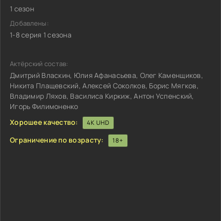
1 сезон
Добавлены:
1-8 серия 1 сезона
Актёрский состав:
Дмитрий Власкин, Юлия Афанасьева, Олег Каменщиков,
Никита Плащевский, Алексей Соколков, Борис Мягков,
Владимир Ляхов, Василиса Киркиж, Антон Успенский,
Игорь Филимоненко
Хорошее качество:
4K UHD
Ограничение по возрасту:
18+