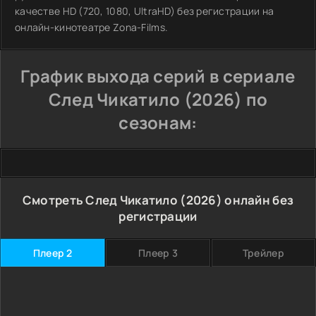
качестве HD (720, 1080, UltraHD) без регистрации на
онлайн-кинотеатре Zona-Films.
График выхода серий в сериале
След Чикатило (2026) по
сезонам:
Смотреть След Чикатило (2026) онлайн без
регистрации
Плеер 2
Плеер 3
Трейлер