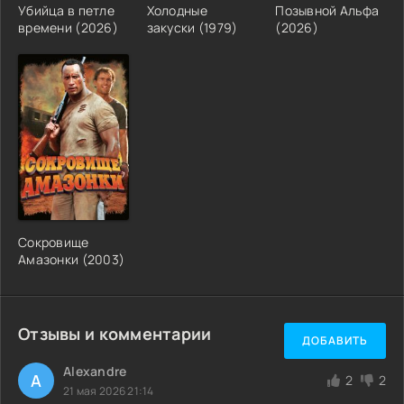
Убийца в петле
Холодные
Позывной Альфа
времени (2026)
закуски (1979)
(2026)
Сокровище
Амазонки (2003)
Отзывы и комментарии
ДОБАВИТЬ
Alexandre
A
2
2
21 мая 2026 21:14