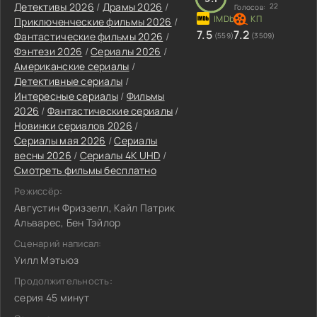
Детективы 2026
/
Драмы 2026
/
22
Голосов:
Приключенческие фильмы 2026
/
7.5
7.2
Фантастические фильмы 2026
/
(559)
(3509)
Фэнтези 2026
/
Сериалы 2026
/
Американские сериалы
/
Детективные сериалы
/
Интересные сериалы
/
Фильмы
2026
/
Фантастические сериалы
/
Новинки сериалов 2026
/
Сериалы мая 2026
/
Сериалы
весны 2026
/
Сериалы 4K UHD
/
Смотреть фильмы бесплатно
Режиссёр:
Августин Фриззелл, Кайл Патрик
Альварес, Бен Тэйлор
Сценарий написал:
Уилл Мэтьюз
Продолжительность:
серия 45 минут