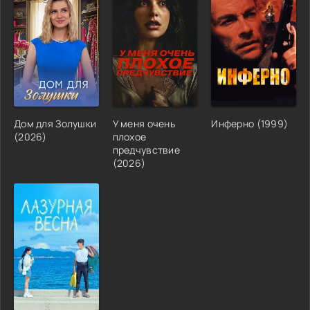
Дом для Золушки
У меня очень
Инферно (1999)
(2026)
плохое
предчувствие
(2026)