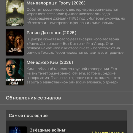
Мандалорец и Грогу (2026)
События космического вестерна разворачиваются
через пять лет после финала шестого эпизода —
«Возвращение джедая» (1983 год). Империя рухнула, но
её остатки — имперские офицеры и криминальные
Ранчо Даттонов (2026)
В центре сюжета нового девятисерийного вестерна
«Ранчо Даттонов» — Бет Даттон и Рип Уилер. Они
решают начать всё с чистого листа и переезжают на
ранчо в Техасе. Герои надеются оставить все прошлые
Менеджер Ким (2026)
Ким — обычный менеджер крупной корпорации. Его
жизнь течёт размеренно: отчёты, встречи, редкие
вечера дома. Главное, что держит его на плаву, — это
забота о единственном близком человеке, о дочери.
Обновления сериалов
Самые последние
Звёздные войны:
1-8 серия 1 сезона