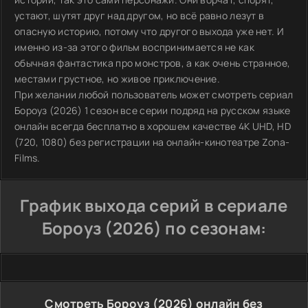
устают, шутят друг над другом, но всё равно лезут в
опасную историю, потому что другого выхода уже нет. И
именно из-за этого фильм воспринимается не как
обычная фантастика про монстров, а как очень странное,
местами грустное, но живое приключение.
При желании любой пользователь может смотреть сериал
Бороуз (2026) 1 сезон все серии подряд на русском языке
онлайн всегда бесплатно в хорошем качестве 4K UHD, HD
(720, 1080) без регистрации на онлайн-кинотеатре Zona-
Films.
График выхода серий в сериале
Бороуз (2026) по сезонам:
Смотреть Бороуз (2026) онлайн без