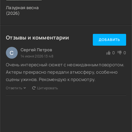
Лазурная весна
(2026)
Отзывы и комментарии
ДОБАВИТЬ
Сергей Петров
С
0
0
14 июня 2026 13:48
Очень интересный сюжет с неожиданным поворотом.
Актеры прекрасно передали атмосферу, особенно
сцены ужинов. Рекомендую к просмотру.
Ответить
Цитировать