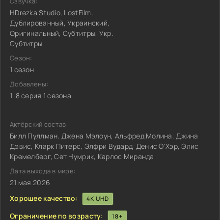
Озвучка:
HDrezka Studio, LostFilm,
Дублированный, Украинский,
Оригинальный, Субтитры, Укр.
Субтитры
Сезон:
1 сезон
Добавлены:
1-8 серия 1 сезона
Актёрский состав:
Билл Пуллман, Джена Мэлоун, Альфред Молина, Джина
Дэвис, Кларк Питерс, Элфри Вудард, Денис О'Хэр, Элис
Кремелберг, Сет Нумрик, Карлос Миранда
Дата выхода в мире:
21 мая 2026
Хорошее качество:
4K UHD
Ограничение по возрасту:
18+