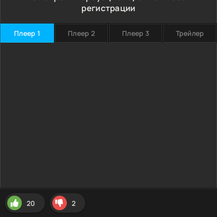
регистрации
Плеер 1
Плеер 2
Плеер 3
Трейлер
20
2