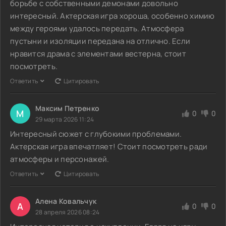
борьбе с собственными демонами довольно
интересный. Актерская игра хороша, особенно химию
между героями удалось передать. Атмосфера
пустыни и изоляции передана на отлично. Если
нравится драма с элементами вестерна, стоит
посмотреть.
Ответить
Цитировать
Максим Петренко
М
0
0
29 марта 2026 11:24
Интересный сюжет с глубокими проблемами.
Актерская игра впечатляет! Стоит посмотреть ради
атмосферы и персонажей.
Ответить
Цитировать
Алена Ковальчук
А
0
0
28 апреля 2026 08:24