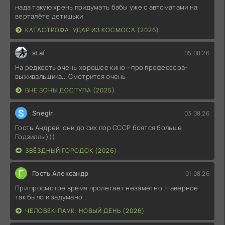
нада такую хрень придумать бабы уже с автоматами на
верталёте детишьки
КАТАСТРОФА. УДАР ИЗ КОСМОСА (2026)
staf
05.08.26
На редкость очень хорошее кино - про профессора-
выживальщика... Смотрится очень
ВНЕ ЗОНЫ ДОСТУПА (2025)
S
Snegir
03.08.26
Гость Андрей, они до сих пор СССР боятся больше
Годзиллы)))
ЗВЁЗДНЫЙ ГОРОДОК (2026)
Г
Гость Александр
01.08.26
При просмотре время пролетает незаметно. Наверное
так было и задумано...
ЧЕЛОВЕК-ПАУК: НОВЫЙ ДЕНЬ (2026)