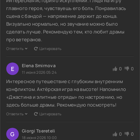
Интересная история о искуплении. Глядя на игру
главного героя, чувствуешь его боль. Понравилась
сцена с бандой — напряжение держит до конца.
Визуально нормально, но звучание можно было
сделать лучше. Рекомендую тем, кто любит драмы
про ветеранов.
Ответить
Цитировать
Elena Smirnova
E
0
0
11 июня 2026 05:24
Интересное путешествие с глубоким внутренним
конфликтом. Актёрская игра на высоте! Напомнило
«Джастина и элитные отряды» по настроению, но
здесь больше драмы. Рекомендую посмотреть!
Ответить
Цитировать
Giorgi Tsereteli
G
0
0
18 июня 2026 10:00