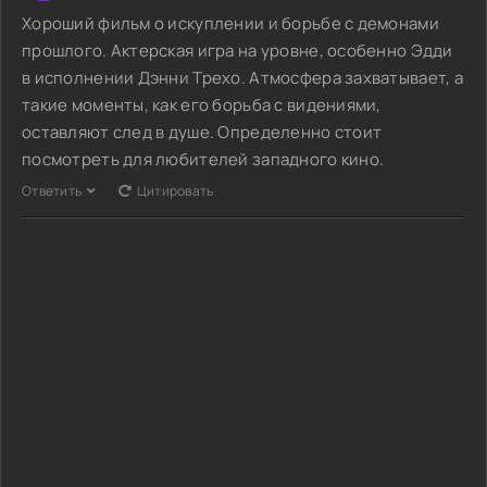
Хороший фильм о искуплении и борьбе с демонами
прошлого. Актерская игра на уровне, особенно Эдди
в исполнении Дэнни Трехо. Атмосфера захватывает, а
такие моменты, как его борьба с видениями,
оставляют след в душе. Определенно стоит
посмотреть для любителей западного кино.
Ответить
Цитировать