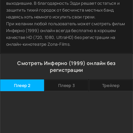
выходившие. В благодарность Эдди решает остаться и
защитить тихий городок от бесчинств местных банд,
надеясь хоть немного искупить свои грехи.
При желании любой пользователь может смотреть фильм
Инферно (1999) онлайн всегда бесплатно в хорошем
качестве HD (720, 1080, UltraHD) без регистрации на
онлайн-кинотеатре Zona-Films.
Смотреть Инферно (1999) онлайн без
регистрации
Плеер 2
Плеер 3
Трейлер