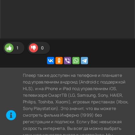
1
0
Плеер также доступен на телефоне и планшете
под управлением андроид (Android с поддержкой
HLS), и на iPhone и iPad под управлением iOS,
телевизоре СмартТВ (LG, Samsung, Sony, HAIER,
Philips, Toshiba, Xiaomi), игровых приставках (Xbox,
Sony Playstation). Это значит, что вы можете
cмотреть фильма Инферно (1999) без
регистрации и подписки. Если у Вас невысокая
скорость интернета, Вы всегда можно выбрать
меньшее качество видео в настройках. Мы