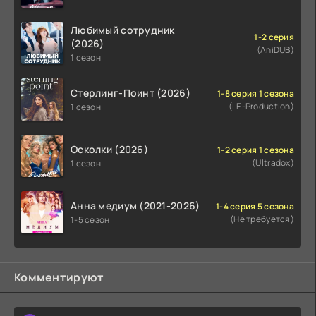
Любимый сотрудник
1-2 серия
(2026)
(AniDUB)
1 сезон
Стерлинг-Поинт (2026)
1-8 серия 1 сезона
(LE-Production)
1 сезон
Осколки (2026)
1-2 серия 1 сезона
(Ultradox)
1 сезон
Анна медиум (2021-2026)
1-4 серия 5 сезона
(Не требуется)
1-5 сезон
Комментируют