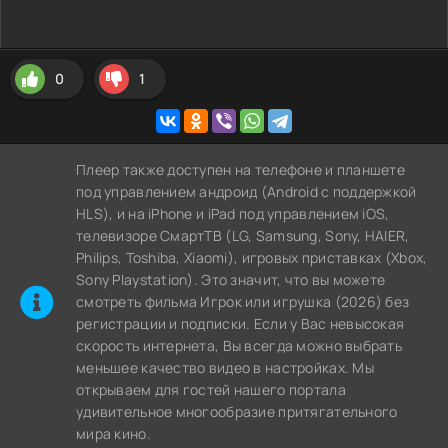
0
1
Плеер также доступен на телефоне и планшете
под управлением андроид (Android с поддержкой
HLS), и на iPhone и iPad под управлением iOS,
телевизоре СмартТВ (LG, Samsung, Sony, HAIER,
Philips, Toshiba, Xiaomi), игровых приставках (Xbox,
Sony Playstation). Это значит, что вы можете
cмотреть фильма Игрок или игрушка (2026) без
регистрации и подписки. Если у Вас невысокая
скорость интернета, Вы всегда можно выбрать
меньшее качество видео в настройках. Мы
открываем для гостей нашего портала
удивительное многообразие притягательного
мира кино.