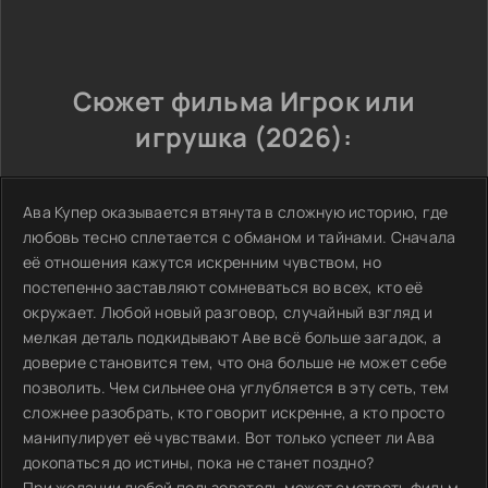
Сюжет фильма Игрок или
игрушка (2026):
Ава Купер оказывается втянута в сложную историю, где
любовь тесно сплетается с обманом и тайнами. Сначала
её отношения кажутся искренним чувством, но
постепенно заставляют сомневаться во всех, кто её
окружает. Любой новый разговор, случайный взгляд и
мелкая деталь подкидывают Аве всё больше загадок, а
доверие становится тем, что она больше не может себе
позволить. Чем сильнее она углубляется в эту сеть, тем
сложнее разобрать, кто говорит искренне, а кто просто
манипулирует её чувствами. Вот только успеет ли Ава
докопаться до истины, пока не станет поздно?
При желании любой пользователь может смотреть фильм