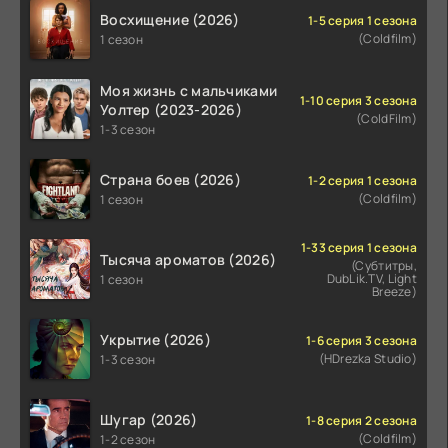
Восхищение (2026)
1-5 серия 1 сезона
(Coldfilm)
1 сезон
Моя жизнь с мальчиками
1-10 серия 3 сезона
Уолтер (2023-2026)
(ColdFilm)
1-3 сезон
Страна боев (2026)
1-2 серия 1 сезона
(Coldfilm)
1 сезон
1-33 серия 1 сезона
Тысяча ароматов (2026)
(Субтитры,
DubLik.TV, Light
1 сезон
Breeze)
Укрытие (2026)
1-6 серия 3 сезона
(HDrezka Studio)
1-3 сезон
Шугар (2026)
1-8 серия 2 сезона
(Coldfilm)
1-2 сезон