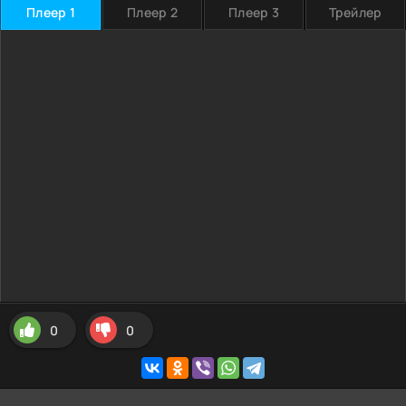
Плеер 1
Плеер 2
Плеер 3
Трейлер
0
0