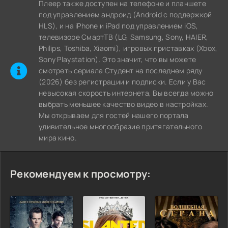
Плеер также доступен на телефоне и планшете
под управлением андроид (Android с поддержкой
HLS), и на iPhone и iPad под управлением iOS,
телевизоре СмартТВ (LG, Samsung, Sony, HAIER,
Philips, Toshiba, Xiaomi), игровых приставках (Xbox,
Sony Playstation). Это значит, что вы можете
cмотреть сериала Студент на последнем ряду
(2026) без регистрации и подписки. Если у Вас
невысокая скорость интернета, Вы всегда можно
выбрать меньшее качество видео в настройках.
Мы открываем для гостей нашего портала
удивительное многообразие притягательного
мира кино.
Рекомендуем к просмотру: