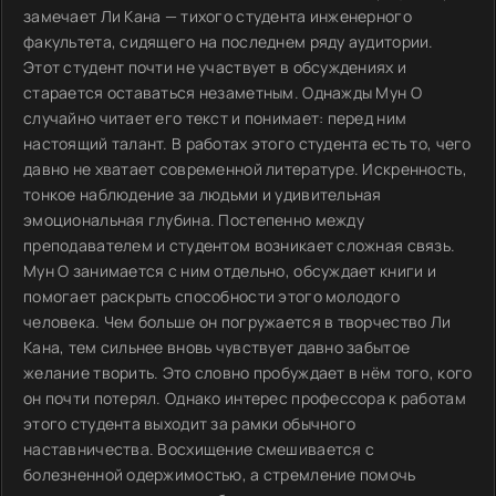
замечает Ли Кана — тихого студента инженерного
факультета, сидящего на последнем ряду аудитории.
Этот студент почти не участвует в обсуждениях и
старается оставаться незаметным. Однажды Мун О
случайно читает его текст и понимает: перед ним
настоящий талант. В работах этого студента есть то, чего
давно не хватает современной литературе. Искренность,
тонкое наблюдение за людьми и удивительная
эмоциональная глубина. Постепенно между
преподавателем и студентом возникает сложная связь.
Мун О занимается с ним отдельно, обсуждает книги и
помогает раскрыть способности этого молодого
человека. Чем больше он погружается в творчество Ли
Кана, тем сильнее вновь чувствует давно забытое
желание творить. Это словно пробуждает в нём того, кого
он почти потерял. Однако интерес профессора к работам
этого студента выходит за рамки обычного
наставничества. Восхищение смешивается с
болезненной одержимостью, а стремление помочь