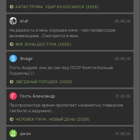
КАТАСТРОФА. УДАР ИЗ КОСМОСА (2026)
staf
05.08.26
На редкость очень хорошее кино - про профессора-
выживальщика... Смотрится очень
ВНЕ ЗОНЫ ДОСТУПА (2025)
S
Snegir
03.08.26
Гость Андрей, они до сих пор СССР боятся больше
Годзиллы)))
ЗВЁЗДНЫЙ ГОРОДОК (2026)
Г
Гость Александр
01.08.26
При просмотре время пролетает незаметно. Наверное
так было и задумано...
ЧЕЛОВЕК-ПАУК: НОВЫЙ ДЕНЬ (2026)
Д
джон
01.08.26