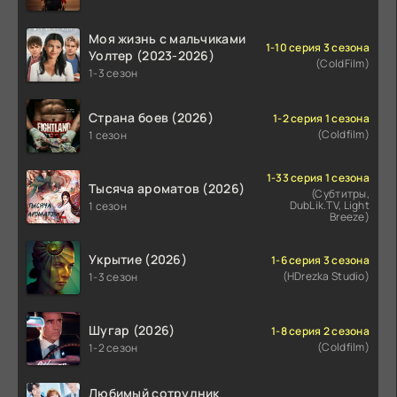
Моя жизнь с мальчиками
1-10 серия 3 сезона
Уолтер (2023-2026)
(ColdFilm)
1-3 сезон
Страна боев (2026)
1-2 серия 1 сезона
(Coldfilm)
1 сезон
1-33 серия 1 сезона
Тысяча ароматов (2026)
(Субтитры,
DubLik.TV, Light
1 сезон
Breeze)
Укрытие (2026)
1-6 серия 3 сезона
(HDrezka Studio)
1-3 сезон
Шугар (2026)
1-8 серия 2 сезона
(Coldfilm)
1-2 сезон
Любимый сотрудник