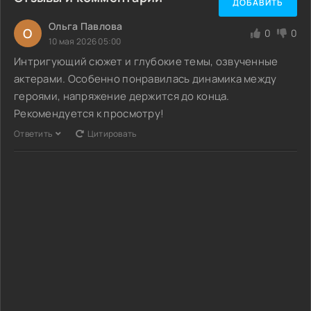
ДОБАВИТЬ
Ольга Павлова
О
0
0
10 мая 2026 05:00
Интригующий сюжет и глубокие темы, озвученные
актерами. Особенно понравилась динамика между
героями, напряжение держится до конца.
Рекомендуется к просмотру!
Ответить
Цитировать