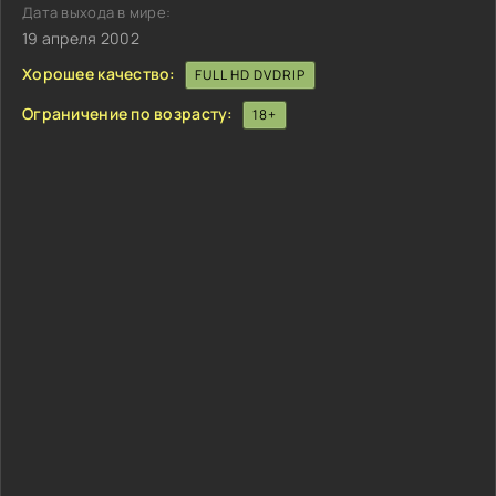
Дата выхода в мире:
19 апреля 2002
Хорошее качество:
FULL HD DVDRIP
Ограничение по возрасту:
18+