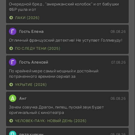
Очередной бред , "американский колобок" и от бабушки
ФБР ушла и от
ЛАКИ (2026)
Г
Гость Елена
08.08.26
Отличный французский детектив! Не уступает Голливуду!
ПО СЛЕДУ ТЕНИ (2025)
Г
Гость Алексей
07.08.26
По крайней мере самый мощный и достойный
потраченного времени сериал за
УКРЫТИЕ (2026)
А
Анг
06.08.26
Зачем озвучка Драгон, пипец, пускай звук будет
оригинальный с кинотеатра
ЧЕЛОВЕК-ПАУК: НОВЫЙ ДЕНЬ (2026)
П
петя хуякин
05.08.26