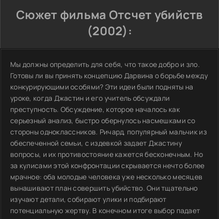
Сюжет фильма Отсчет убийств
(2002):
Мы должны определить для себя, что такое добро и зло.
Готовы ли вы принять концепцию Дарвина о борьбе между
конкурирующими особями? Эти идеи были подняты на
уроке, когда Джастин и его учитель обсуждали
преступность. Обсуждение, которое началось как
серьезный анализ, быстро обернулось насмешками со
стороны одноклассников. Ричард, популярный мальчик из
обеспеченной семьи, с издевкой задает Джастину
вопросы, и их противостояние кажется бесконечным. Но
за кулисами этой конфронтации скрывается нечто более
мрачное: оба молодые человека уже несколько месяцев
вынашивают план совершить убийство. Они тщательно
изучают детали, собирают улики и подбирают
потенциальную жертву. В конечном итоге выбор падает