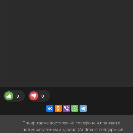
0
0
Плеер также доступен на телефоне и планшете
под управлением андроид (Android с поддержкой