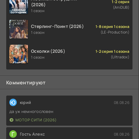
1-2 серия
(2026)
(AniDUB)
1 сезон
Стерлинг-Поинт (2026)
1-8 серия 1 сезона
(LE-Production)
1 сезон
Осколки (2026)
1-2 серия 1 сезона
(Ultradox)
1 сезон
Комментируют
Ю
юрий
08.08.26
да уж немногословен
МОТОР СИТИ (2026)
Г
Гость Алекс
08.08.26