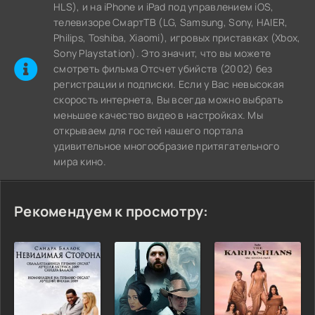
HLS), и на iPhone и iPad под управлением iOS,
телевизоре СмартТВ (LG, Samsung, Sony, HAIER,
Philips, Toshiba, Xiaomi), игровых приставках (Xbox,
Sony Playstation). Это значит, что вы можете
cмотреть фильма Отсчет убийств (2002) без
регистрации и подписки. Если у Вас невысокая
скорость интернета, Вы всегда можно выбрать
меньшее качество видео в настройках. Мы
открываем для гостей нашего портала
удивительное многообразие притягательного
мира кино.
Рекомендуем к просмотру: