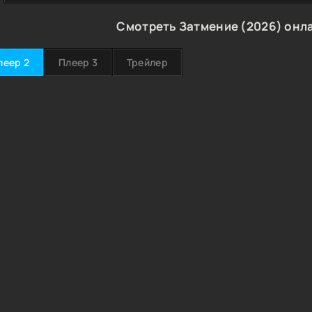
Смотреть Затмение (2026) онла
леер 2
Плеер 3
Трейлер