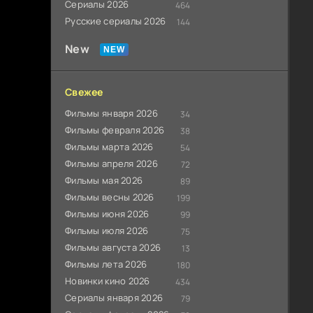
Сериалы 2026
464
Русские сериалы 2026
144
New
Свежее
Фильмы января 2026
34
Фильмы февраля 2026
38
Фильмы марта 2026
54
Фильмы апреля 2026
72
Фильмы мая 2026
89
Фильмы весны 2026
199
Фильмы июня 2026
99
Фильмы июля 2026
75
Фильмы августа 2026
13
Фильмы лета 2026
180
Новинки кино 2026
434
Сериалы января 2026
79