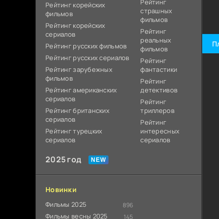
Рейтинг
Рейтинг корейских
страшных
фильмов
фильмов
Рейтинг корейских
Рейтинг
сериалов
реальных
П
Рейтинг русских фильмов
фильмов
Рейтинг русских сериалов
Рейтинг
Рейтинг зарубежных
фантастики
фильмов
Рейтинг
Рейтинг американских
детективов
сериалов
Рейтинг
Рейтинг британских
триллеров
сериалов
Рейтинг
Рейтинг турецких
интересных
сериалов
сериалов
2025 год
Новинки
Фильмы 2025
896
Фильмы весны 2025
145