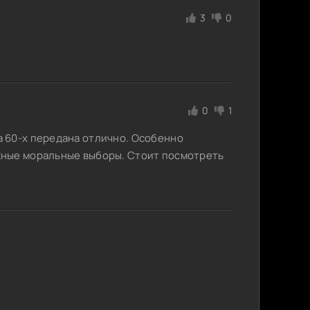
3
0
0
1
 60-х передана отлично. Особенно
жные моральные выборы. Стоит посмотреть