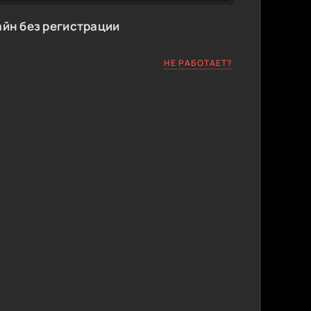
йн без регистрации
НЕ РАБОТАЕТ?