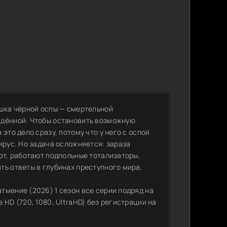
ышка чёрной оспы — смертельной
ждённой. Чтобы остановить возможную
это дело сразу, потому что у него с оспой
ирус. Но задача осложняется: зараза
ют, работают подпольные тотализаторы,
ть ответы в глубинах преступного мира,
тмение (2026) 1 сезон все серии подряд на
HD (720, 1080, UltraHD) без регистрации на