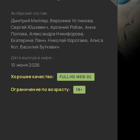
Актёрский состав:
Дмитрий Миллер, Вероника Устимова,
Сергей Юшкевич, Арсений Робак, Анна
Попова, Александра Никифорова,
Екатерина Ланн, Николай Коротаев, Алиса
Кот, Василий Буткевич
Дата выхода в мире:
10 июня 2026
Хорошее качество:
FULL HD WEB-DL
Ограничение по возрасту:
18+