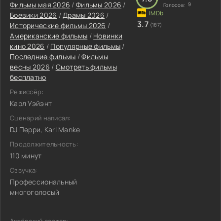
Фильмы мая 2026
/
Фильмы 2026
/
9
Голосов:
Боевики 2026
/
Драмы 2026
/
3.7
Исторические фильмы 2026
/
(187)
Американские фильмы
/
Новинки
кино 2026
/
Популярные фильмы
/
Последние фильмы
/
Фильмы
весны 2026
/
Смотреть фильмы
бесплатно
Режиссёр:
Карл Уэйэнт
Сценарий написал:
DJ Перри, Karl Manke
Продолжительность:
110 минут
Озвучка:
Профессиональный
многоголосый