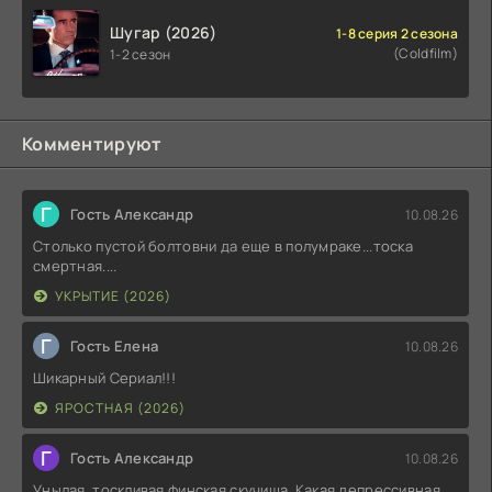
Шугар (2026)
1-8 серия 2 сезона
(Coldfilm)
1-2 сезон
Комментируют
Г
Гость Александр
10.08.26
Столько пустой болтовни да еще в полумраке...тоска
смертная....
УКРЫТИЕ (2026)
Г
Гость Елена
10.08.26
Шикарный Сериал!!!
ЯРОСТНАЯ (2026)
Г
Гость Александр
10.08.26
Унылая, тоскливая финская скучища. Какая депрессивная