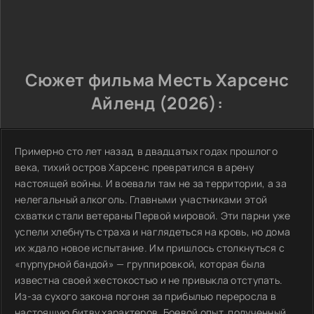
Сюжет фильма Месть Харсенс
Айленд (2026):
Примерно сто лет назад, в двадцатых годах прошлого
века, тихий остров Харсенс превратился в арену
настоящей войны. И воевали там не за территории, а за
нелегальный алкоголь. Главными участниками этой
схватки стали ветераны Первой мировой. Эти парни уже
успели хлебнуть страха и наглядеться на кровь, но дома
их ждало новое испытание. Им пришлось столкнуться с
«пурпурной бандой» — группировкой, которая была
известна своей жестокостью и не привыкла отступать.
Из-за сухого закона погоня за прибылью переросла в
настоящую битву характеров. Боевой опыт, полученный