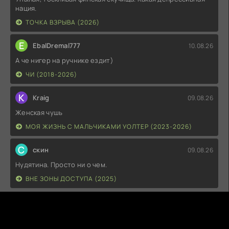
нация.
ТОЧКА ВЗРЫВА (2026)
E
EbalDremal777
10.08.26
А че нигер на ручнике ездит)
ЧИ (2018-2026)
K
Kraig
09.08.26
Женская чушь
МОЯ ЖИЗНЬ С МАЛЬЧИКАМИ УОЛТЕР (2023-2026)
С
скин
09.08.26
Нудятина. Просто ни о чем.
ВНЕ ЗОНЫ ДОСТУПА (2025)