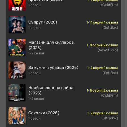
(ColdFilm)
1 сезон
Супруг (2026)
1-11 серия 1 сезона
(SoftBox)
1 сезон
Магазин для киллеров
1-8 серия 2 сезона
(2026)
(NewStudio)
1-2 сезон
Замужняя убийца (2026)
1-4 серия 1 сезона
(SoftBox)
1 сезон
Необъявленная война
1-6 серия 2 сезона
(2026)
(ColdFilm)
1-2 сезон
Осколки (2026)
1-2 серия 1 сезона
(Ultradox)
1 сезон