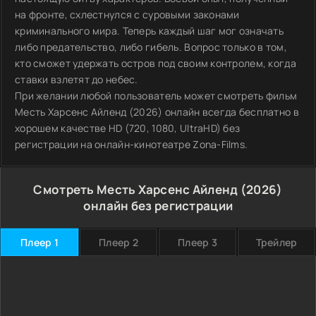
на фронте, схлестнулся с суровыми законами
криминального мира. Теперь каждый шаг мог означать
либо предательство, либо гибель. Вопрос только в том,
кто сможет удержать остров под своим контролем, когда
ставки взлетят до небес.
При желании любой пользователь может смотреть фильм
Месть Харсенс Айленд (2026) онлайн всегда бесплатно в
хорошем качестве HD (720, 1080, UltraHD) без
регистрации на онлайн-кинотеатре Zona-Films.
Смотреть Месть Харсенс Айленд (2026)
онлайн без регистрации
Плеер 1
Плеер 2
Плеер 3
Трейлер