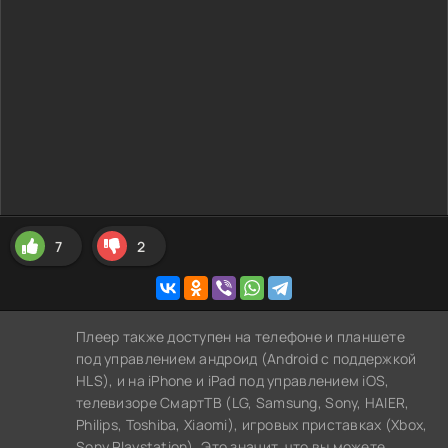
7
2
Плеер также доступен на телефоне и планшете
под управлением андроид (Android с поддержкой
HLS), и на iPhone и iPad под управлением iOS,
телевизоре СмартТВ (LG, Samsung, Sony, HAIER,
Philips, Toshiba, Xiaomi), игровых приставках (Xbox,
Sony Playstation). Это значит, что вы можете