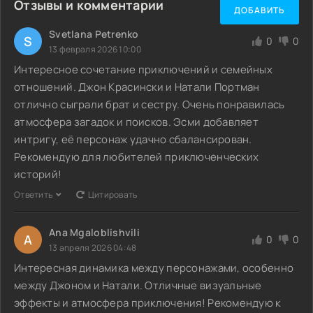
Отзывы и комментарии
ДОБАВИТЬ
Svetlana Petrenko
S
0
0
13 февраля 2026 10:00
Интересное сочетание приключений и семейных
отношений. Джон Красински и Натали Портман
отлично сыграли брат и сестру. Очень понравилась
атмосфера загадок и поисков. Эсми добавляет
интригу, её персонаж удачно сбалансирован.
Рекомендую для любителей приключенческих
историй!
Ответить
Цитировать
Ana Mgaloblishvili
A
0
0
13 апреля 2026 04:48
Интересная динамика между персонажами, особенно
между Джоном и Натали. Отличные визуальные
эффекты и атмосфера приключения! Рекомендую к