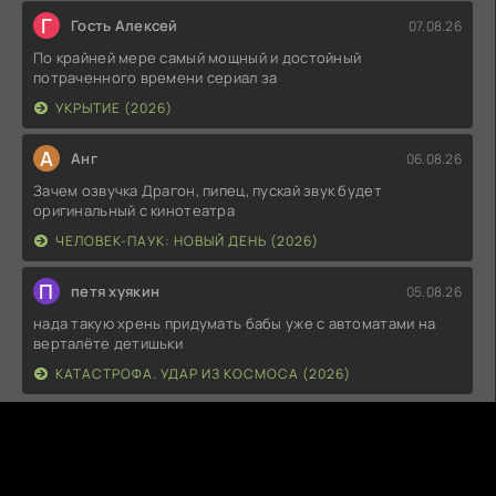
Г
Гость Алексей
07.08.26
По крайней мере самый мощный и достойный
потраченного времени сериал за
УКРЫТИЕ (2026)
А
Анг
06.08.26
Зачем озвучка Драгон, пипец, пускай звук будет
оригинальный с кинотеатра
ЧЕЛОВЕК-ПАУК: НОВЫЙ ДЕНЬ (2026)
П
петя хуякин
05.08.26
нада такую хрень придумать бабы уже с автоматами на
верталёте детишьки
КАТАСТРОФА. УДАР ИЗ КОСМОСА (2026)