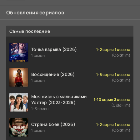
Обновления сериалов
Самые последние
Точка взрыва (2026)
1-2 серия 1 сезона
(Coldfilm)
1 сезон
Восхищение (2026)
1-5 серия 1 сезона
(Coldfilm)
1 сезон
Моя жизнь с мальчиками
1-10 серия 3 сезона
Уолтер (2023-2026)
(ColdFilm)
1-3 сезон
Страна боев (2026)
1-2 серия 1 сезона
(Coldfilm)
1 сезон