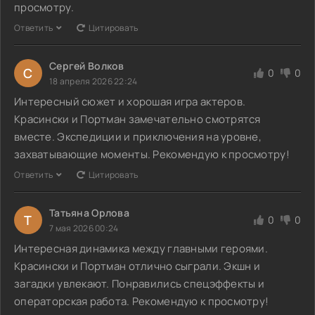
просмотру.
Ответить
Цитировать
Сергей Волков
С
0
0
18 апреля 2026 22:24
Интересный сюжет и хорошая игра актеров.
Красински и Портман замечательно смотрятся
вместе. Экспедиции и приключения на уровне,
захватывающие моменты. Рекомендую к просмотру!
Ответить
Цитировать
Татьяна Орлова
Т
0
0
7 мая 2026 00:24
Интересная динамика между главными героями.
Красински и Портман отлично сыграли. Экшн и
загадки увлекают. Понравились спецэффекты и
операторская работа. Рекомендую к просмотру!