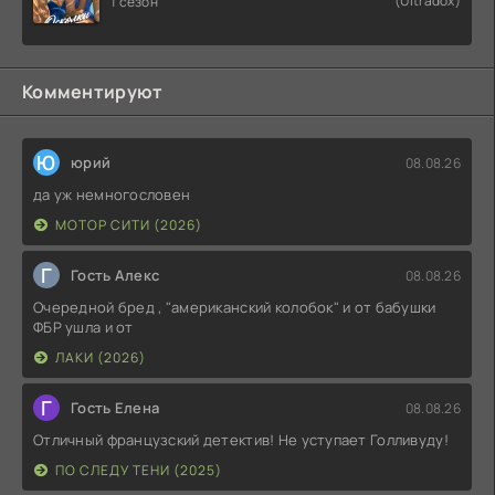
(Ultradox)
1 сезон
Комментируют
Ю
юрий
08.08.26
да уж немногословен
МОТОР СИТИ (2026)
Г
Гость Алекс
08.08.26
Очередной бред , "американский колобок" и от бабушки
ФБР ушла и от
ЛАКИ (2026)
Г
Гость Елена
08.08.26
Отличный французский детектив! Не уступает Голливуду!
ПО СЛЕДУ ТЕНИ (2025)