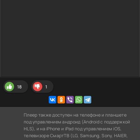
18
1
Плеер также доступен на телефоне и планшете
под управлением андроид (Android с поддержкой
HLS), и на iPhone и iPad под управлением iOS,
телевизоре СмартТВ (LG, Samsung, Sony, HAIER,