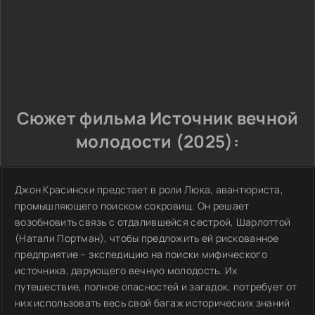
Сюжет фильма Источник вечной
молодости (2025):
Джон Красински предстает в роли Люка, авантюриста,
промышляющего поиском сокровищ. Он решает
возобновить связь с отдалившейся сестрой, Шарлоттой
(Натали Портман), чтобы предложить ей рискованное
предприятие – экспедицию на поиски мифического
источника, дарующего вечную молодость. Их
путешествие, полное опасностей и загадок, потребует от
них использовать весь свой багаж исторических знаний