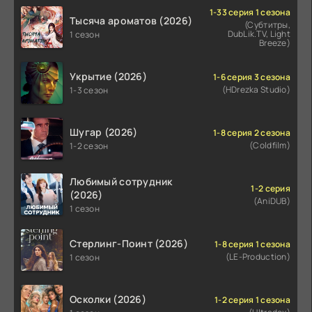
1-33 серия 1 сезона
Тысяча ароматов (2026)
(Субтитры,
DubLik.TV, Light
1 сезон
Breeze)
Укрытие (2026)
1-6 серия 3 сезона
(HDrezka Studio)
1-3 сезон
Шугар (2026)
1-8 серия 2 сезона
(Coldfilm)
1-2 сезон
Любимый сотрудник
1-2 серия
(2026)
(AniDUB)
1 сезон
Стерлинг-Поинт (2026)
1-8 серия 1 сезона
(LE-Production)
1 сезон
Осколки (2026)
1-2 серия 1 сезона