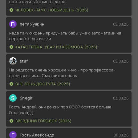
оригинальный с кинотеатра
ЧЕЛОВЕК-ПАУК: НОВЫЙ ДЕНЬ (2026)
П
петя хуякин
05.08.26
нада такую хрень придумать бабы уже с автоматами на
верталёте детишьки
КАТАСТРОФА. УДАР ИЗ КОСМОСА (2026)
staf
05.08.26
На редкость очень хорошее кино - про профессора-
выживальщика... Смотрится очень
ВНЕ ЗОНЫ ДОСТУПА (2025)
S
Snegir
03.08.26
Гость Андрей, они до сих пор СССР боятся больше
Годзиллы)))
ЗВЁЗДНЫЙ ГОРОДОК (2026)
Г
Гость Александр
01.08.26