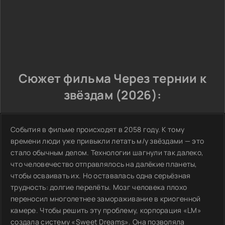
Сюжет фильма Через тернии к
звёздам (2026):
События в фильме происходят в 2058 году. К тому
времени люди уже привыкли летать м/у звёздами — это
стало обычным делом. Технологии шагнули так далеко,
что человечество отправлялось на далёкие планеты,
чтобы осваивать их. Но оставалась одна серьёзная
трудность: долгие перелёты. Мозг человека плохо
переносил многолетнее замораживание в криогенной
камере. Чтобы решить эту проблему, корпорация «LM»
создала систему «Sweet Dreams». Она позволяла