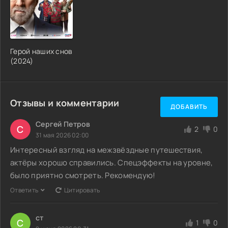
Герой наших снов
(2024)
Отзывы и комментарии
ДОБАВИТЬ
Сергей Петров
С
2
0
31 мая 2026 02:00
Интересный взгляд на межзвёздные путешествия,
актёры хорошо справились. Спецэффекты на уровне,
было приятно смотреть. Рекомендую!
Ответить
Цитировать
ст
С
1
0