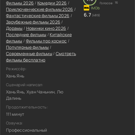
Фильмы 2026
/
Комедии 2026
/
16
Голосов:
Приключенческие фильмы 2026
/
6.7
Фантастические фильмы 2026
/
(489)
Зарубежные фильмы 2026
/
Дорамы
/
Новинки кино 2026
/
Последние фильмы
/
Китайские
фильмы
/
Фильмы про космос
/
Популярные фильмы
/
Современные фильмы
/
Смотреть
фильмы бесплатно
Режиссёр:
Хань Янь
Сценарий написал:
Хань Янь, Хуан Чаньнин, Лю
Далинь
Продолжительность:
111 минут
Озвучка:
Профессиональный