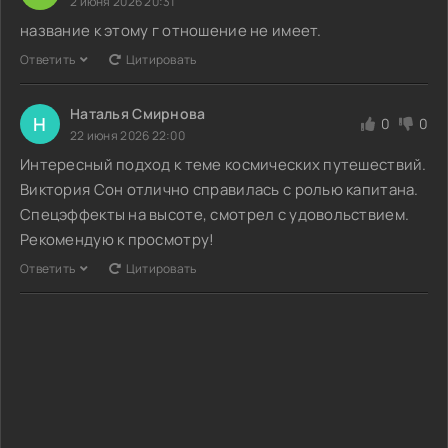
2 июня 2026 20:31
название к этому г отношение не имеет.
Ответить
Цитировать
Наталья Смирнова
Н
0
0
22 июня 2026 22:00
Интересный подход к теме космических путешествий.
Виктория Сон отлично справилась с ролью капитана.
Спецэффекты на высоте, смотрел с удовольствием.
Рекомендую к просмотру!
Ответить
Цитировать