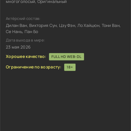
многоголосый, Оригинальный
Актёрский состав:
Дилан Ван, Виктория Сун, Цзу Фэн, Ло Хайцюн, Тони Ван,
Се Нань, Пан Бо
Дата выхода в мире:
23 мая 2026
Хорошее качество:
FULL HD WEB-DL
Ограничение по возрасту:
18+