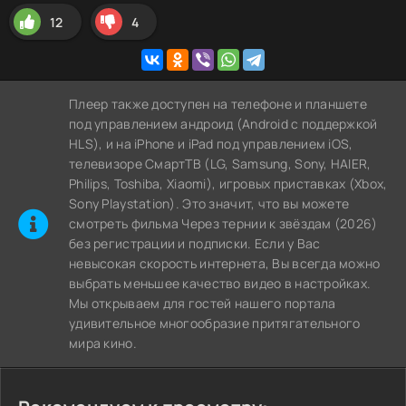
12
4
Плеер также доступен на телефоне и планшете
под управлением андроид (Android с поддержкой
HLS), и на iPhone и iPad под управлением iOS,
телевизоре СмартТВ (LG, Samsung, Sony, HAIER,
Philips, Toshiba, Xiaomi), игровых приставках (Xbox,
Sony Playstation). Это значит, что вы можете
cмотреть фильма Через тернии к звёздам (2026)
без регистрации и подписки. Если у Вас
невысокая скорость интернета, Вы всегда можно
выбрать меньшее качество видео в настройках.
Мы открываем для гостей нашего портала
удивительное многообразие притягательного
мира кино.