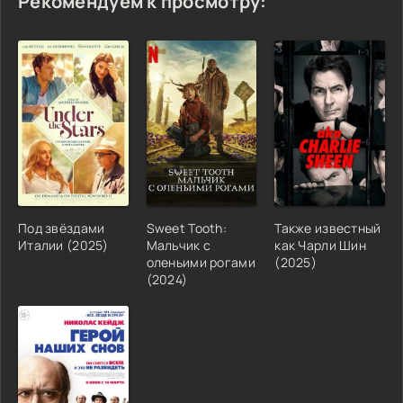
Рекомендуем к просмотру:
Под звёздами
Sweet Tooth:
Также известный
Италии (2025)
Мальчик с
как Чарли Шин
оленьими рогами
(2025)
(2024)