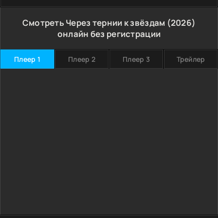
Смотреть Через тернии к звёздам (2026)
онлайн без регистрации
Плеер 1
Плеер 2
Плеер 3
Трейлер