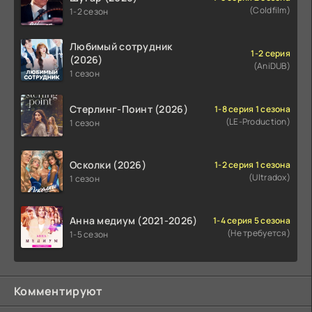
(Coldfilm)
1-2 сезон
Любимый сотрудник
1-2 серия
(2026)
(AniDUB)
1 сезон
Стерлинг-Поинт (2026)
1-8 серия 1 сезона
(LE-Production)
1 сезон
Осколки (2026)
1-2 серия 1 сезона
(Ultradox)
1 сезон
Анна медиум (2021-2026)
1-4 серия 5 сезона
(Не требуется)
1-5 сезон
Комментируют