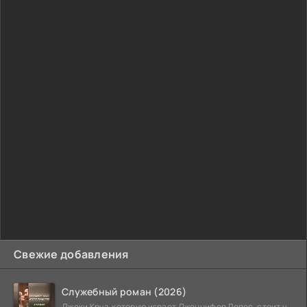
Свежие добавления
Служебный роман (2026)
Джеки Круз, которую играет Дженнифер Лопес, стоит у