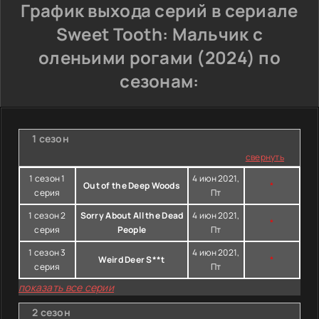
График выхода серий в сериале
Sweet Tooth: Мальчик с
оленьими рогами (2024) по
сезонам:
1 сезон
свернуть
1 сезон 1
4 июн 2021,
Out of the Deep Woods
*
серия
Пт
1 сезон 2
Sorry About All the Dead
4 июн 2021,
*
серия
People
Пт
1 сезон 3
4 июн 2021,
Weird Deer S**t
*
серия
Пт
показать все серии
2 сезон