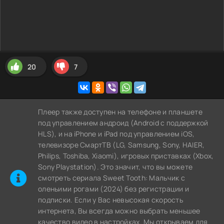
20
7
Плеер также доступен на телефоне и планшете
под управлением андроид (Android с поддержкой
HLS), и на iPhone и iPad под управлением iOS,
телевизоре СмартТВ (LG, Samsung, Sony, HAIER,
Philips, Toshiba, Xiaomi), игровых приставках (Xbox,
Sony Playstation). Это значит, что вы можете
cмотреть сериала Sweet Tooth: Мальчик с
оленьими рогами (2024) без регистрации и
подписки. Если у Вас невысокая скорость
интернета, Вы всегда можно выбрать меньшее
качество видео в настройках. Мы открываем для