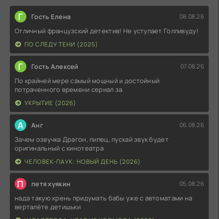
Г
Гость Елена
08.08.26
Отличный французский детектив! Не уступает Голливуду!
ПО СЛЕДУ ТЕНИ (2025)
Г
Гость Алексей
07.08.26
По крайней мере самый мощный и достойный
потраченного времени сериал за
УКРЫТИЕ (2026)
А
Анг
06.08.26
Зачем озвучка Драгон, пипец, пускай звук будет
оригинальный с кинотеатра
ЧЕЛОВЕК-ПАУК: НОВЫЙ ДЕНЬ (2026)
П
петя хуякин
05.08.26
нада такую хрень придумать бабы уже с автоматами на
верталёте детишьки