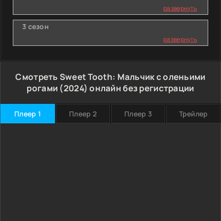
развернуть
3 сезон
развернуть
Смотреть Sweet Tooth: Мальчик с оленьими
рогами (2024) онлайн без регистрации
Плеер 1
Плеер 2
Плеер 3
Трейлер