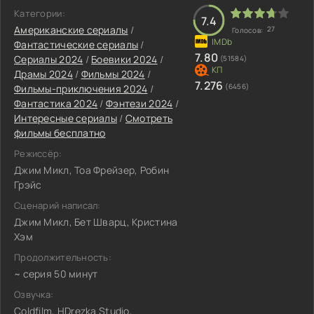
Категории:
7.4
Американские сериалы
/
27
Голосов:
Фантастические сериалы
/
7.80
Сериалы 2024
/
Боевики 2024
/
(51584)
Драмы 2024
/
Фильмы 2024
/
7.276
(6456)
Фильмы-приключения 2024
/
Фантастика 2024
/
Фэнтези 2024
/
Интересные сериалы
/
Смотреть
фильмы бесплатно
Режиссёр:
Джим Микл, Тоа Фрейзер, Робин
Грэйс
Сценарий написал:
Джим Микл, Бет Шварц, Кристина
Хэм
Продолжительность:
~ серия 50 минут
Озвучка:
Coldfilm, HDrezka Studio,