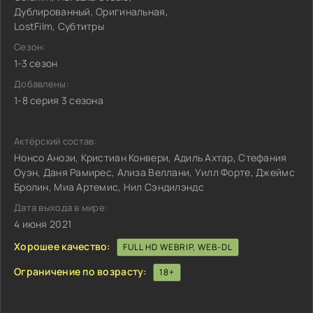
Дублированный, Оригинальная,
LostFilm, Субтитры
Сезон:
1-3 сезон
Добавлены:
1-8 серия 3 сезона
Актёрский состав:
Нонсо Анози, Кристиан Конвери, Адиль Ахтар, Стефания
Оуэн, Даня Рамирес, Ализа Веллани, Уилл Форте, Джеймс
Бролин, Миа Артемис, Нил Сэндилэндс
Дата выхода в мире:
4 июня 2021
Хорошее качество:
FULL HD WEBRIP, WEB-DL
Ограничение по возрасту:
18+