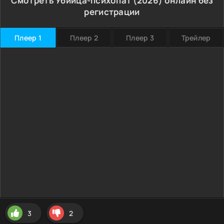
Смотреть Убийца-психопат (2026) онлайн без
регистрации
Плеер 1
Плеер 2
Плеер 3
Трейлер
3
2