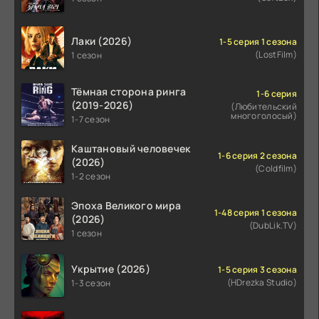
Лаки (2026)
1-5 серия 1 сезона
(LostFilm)
1 сезон
Тёмная сторона ринга
1-6 серия
(2019-2026)
(Любительский
многоголосый)
1-7 сезон
Каштановый человечек
1-6 серия 2 сезона
(2026)
(Coldfilm)
1-2 сезон
Эпоха Великого мира
1-48 серия 1 сезона
(2026)
(DubLik.TV)
1 сезон
Укрытие (2026)
1-5 серия 3 сезона
(HDrezka Studio)
1-3 сезон