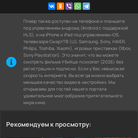
Плеер также доступен на телефоне и планшете
под управлением андроид (Android с поддержкой
HLS), и на iPhone и iPad под управлением iOS,
телевизоре СмартТВ (LG, Samsung, Sony, HAIER,
Philips, Toshiba, Xiaomi), игровых приставках (Xbox,
Sony Playstation). Это значит, что вы можете
cмотреть фильма Убийца-психопат (2026) без
регистрации и подписки. Если у Вас невысокая
скорость интернета, Вы всегда можно выбрать
меньшее качество видео в настройках. Мы
открываем для гостей нашего портала
удивительное многообразие притягательного
мира кино.
Рекомендуем к просмотру: