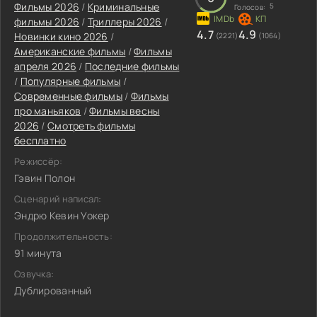
Фильмы 2026
/
Криминальные
5
Голосов:
фильмы 2026
/
Триллеры 2026
/
4.7
4.9
Новинки кино 2026
/
(2221)
(1064)
Американские фильмы
/
Фильмы
апреля 2026
/
Последние фильмы
/
Популярные фильмы
/
Современные фильмы
/
Фильмы
про маньяков
/
Фильмы весны
2026
/
Смотреть фильмы
бесплатно
Режиссёр:
Гэвин Полон
Сценарий написал:
Эндрю Кевин Уокер
Продолжительность:
91 минута
Озвучка:
Дублированный