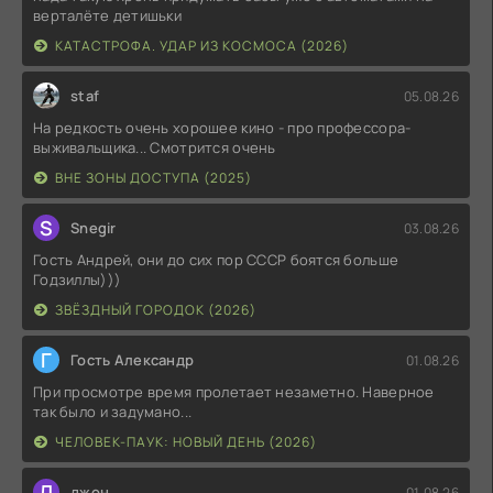
верталёте детишьки
КАТАСТРОФА. УДАР ИЗ КОСМОСА (2026)
staf
05.08.26
На редкость очень хорошее кино - про профессора-
выживальщика... Смотрится очень
ВНЕ ЗОНЫ ДОСТУПА (2025)
S
Snegir
03.08.26
Гость Андрей, они до сих пор СССР боятся больше
Годзиллы)))
ЗВЁЗДНЫЙ ГОРОДОК (2026)
Г
Гость Александр
01.08.26
При просмотре время пролетает незаметно. Наверное
так было и задумано...
ЧЕЛОВЕК-ПАУК: НОВЫЙ ДЕНЬ (2026)
Д
джон
01.08.26