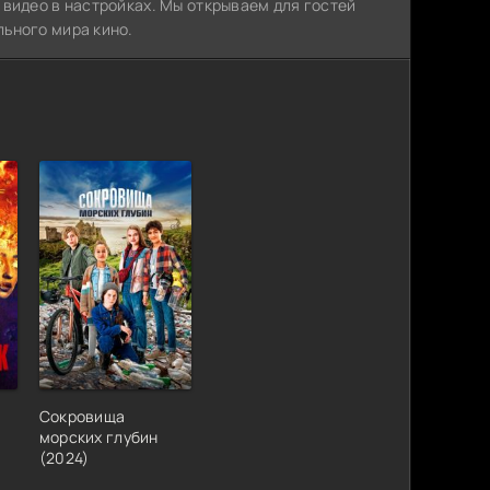
 видео в настройках. Мы открываем для гостей
ьного мира кино.
Сокровища
морских глубин
(2024)