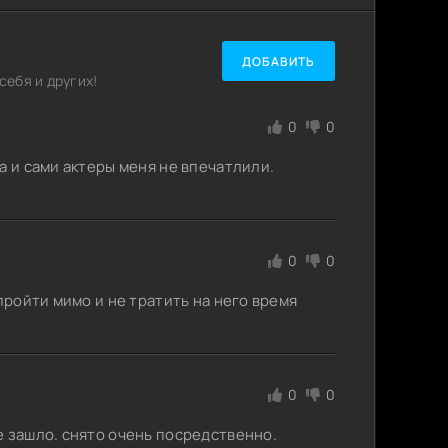
ДОБАВИТЬ
ебя и других!
0
0
а и сами актеры меня не впечатлили.
0
0
пройти мимо и не тратить на него время
0
0
е зашло. снято очень посредственно.