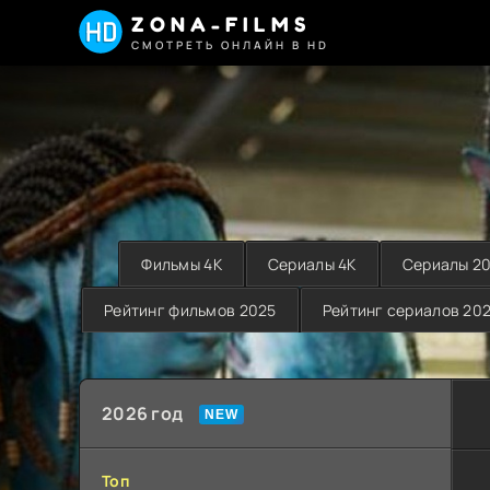
ZONA-FILMS
СМОТРЕТЬ ОНЛАЙН В HD
Фильмы 4K
Сериалы 4K
Сериалы 2
Рейтинг фильмов 2025
Рейтинг сериалов 20
2026 год
Топ