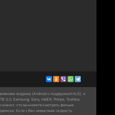
влением андроид (Android с поддержкой HLS), и
 (LG, Samsung, Sony, HAIER, Philips, Toshiba,
Это значит, что вы можете cмотреть фильма
одписки. Если у Вас невысокая скорость