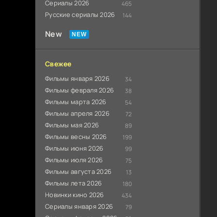
Сериалы 2026
465
Русские сериалы 2026
144
New
Свежее
Фильмы января 2026
34
Фильмы февраля 2026
38
Фильмы марта 2026
54
Фильмы апреля 2026
72
Фильмы мая 2026
89
Фильмы весны 2026
199
Фильмы июня 2026
99
Фильмы июля 2026
75
Фильмы августа 2026
13
Фильмы лета 2026
180
Новинки кино 2026
434
Сериалы января 2026
79