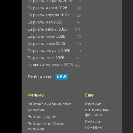
Сериалы февраля 2026
78
Сериалы марта 2026
90
Сериалы апреля 2026
105
Сериалы мая 2026
91
Сериалы весны 2026
218
Сериалы июня 2026
70
Сериалы июля 2026
69
Сериалы августа 2026
10
Сериалы лета 2026
123
Новинки сериалов 2026
437
Рейтинги
Фильмы
Ещё
Рейтинг американских
Рейтинг
фильмов
интересных
фильмов
Рейтинг дорам
Рейтинг
Рейтинг индийских
комедий
фильмов