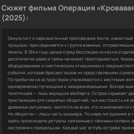
Сюжет фильма Операция «Кровавая
(2025):
Оккультист и харизматичный проповедник Конте, известны
прошлым, присоединяется к группе военных, отправляющих
пехоты. В 1944 году целый отряд бесследно исчез на отдалё
десятилетия завеса тайны начинает приоткрываться. Кома
оборудованием и скептическим отношением к сверхъестест
событий, которые бросают вызов их представлениям о реал
По прибытии на остров герои сталкиваются с местными жит
одновременно пугающими и завораживающими. Вскоре выяс
пехотинцев — лишь верхушка айсберга. Остров скрывает др
пристанищем для свирепых оборотней, чья жестокость не з
древними ритуалами, охотятся на всех, кто осмеливается с
Но оборотни — лишь часть кошмара. По мере погружения в 
здесь происходили ритуалы, связанные с тёмными силами, а
настроена к пришельцам. Каждый шаг вглубь острова принос