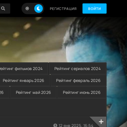
РЕГИСТРАЦИЯ
ВОЙТИ
Рейтинг фильмов 2024
Рейтинг сериалов 2024
Рейтинг январь 2026
Рейтинг февраль 2026
26
Рейтинг май 2026
Рейтинг июнь 2026
12 янв 2025, 16:54