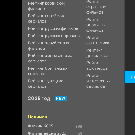
Рейтинг
Рейтинг корейских
страшных
фильмов
фильмов
Рейтинг корейских
Рейтинг
сериалов
реальных
Рейтинг русских фильмов
фильмов
Рейтинг русских сериалов
Рейтинг
Рейтинг зарубежных
фантастики
фильмов
Рейтинг
Рейтинг американских
детективов
сериалов
Рейтинг
Рейтинг британских
триллеров
сериалов
Рейтинг
П
Рейтинг турецких
интересных
сериалов
сериалов
2025 год
Новинки
Фильмы 2025
896
Фильмы весны 2025
145