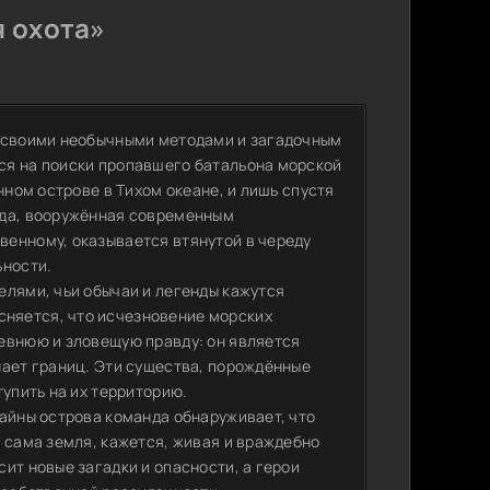
 охота»
й своими необычными методами и загадочным
ся на поиски пропавшего батальона морской
нном острове в Тихом океане, и лишь спустя
нда, вооружённая современным
венному, оказывается втянутой в череду
ьности.
елями, чьи обычаи и легенды кажутся
няется, что исчезновение морских
евнюю и зловещую правду: он является
нает границ. Эти существа, порождённые
тупить на их территорию.
тайны острова команда обнаруживает, что
 сама земля, кажется, живая и враждебно
ит новые загадки и опасности, а герои