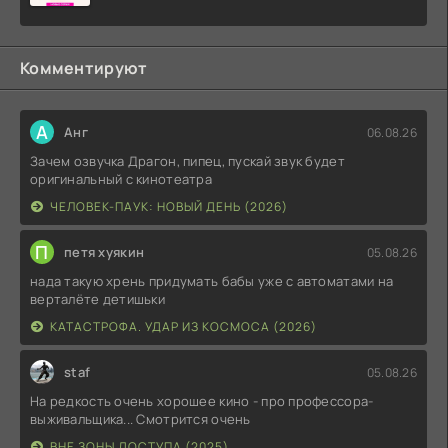
Комментируют
А
Анг
06.08.26
Зачем озвучка Драгон, пипец, пускай звук будет
оригинальный с кинотеатра
ЧЕЛОВЕК-ПАУК: НОВЫЙ ДЕНЬ (2026)
П
петя хуякин
05.08.26
нада такую хрень придумать бабы уже с автоматами на
верталёте детишьки
КАТАСТРОФА. УДАР ИЗ КОСМОСА (2026)
staf
05.08.26
На редкость очень хорошее кино - про профессора-
выживальщика... Смотрится очень
ВНЕ ЗОНЫ ДОСТУПА (2025)