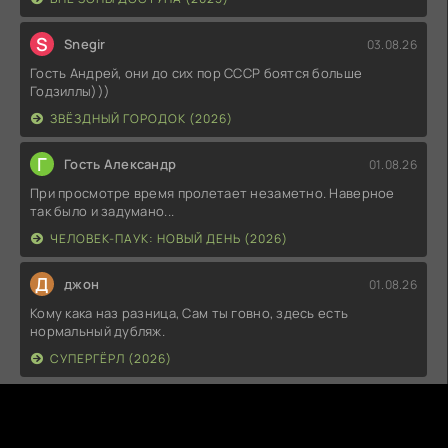
S
Snegir
03.08.26
Гость Андрей, они до сих пор СССР боятся больше
Годзиллы)))
ЗВЁЗДНЫЙ ГОРОДОК (2026)
Г
Гость Александр
01.08.26
При просмотре время пролетает незаметно. Наверное
так было и задумано...
ЧЕЛОВЕК-ПАУК: НОВЫЙ ДЕНЬ (2026)
Д
джон
01.08.26
Кому кака наз разница, Сам ты говно, здесь есть
нормальный дубляж.
СУПЕРГЁРЛ (2026)