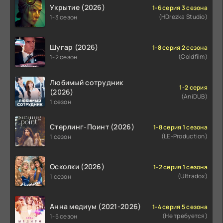
Укрытие (2026)
1-6 серия 3 сезона
(HDrezka Studio)
1-3 сезон
Шугар (2026)
1-8 серия 2 сезона
(Coldfilm)
1-2 сезон
Любимый сотрудник
1-2 серия
(2026)
(AniDUB)
1 сезон
Стерлинг-Поинт (2026)
1-8 серия 1 сезона
(LE-Production)
1 сезон
Осколки (2026)
1-2 серия 1 сезона
(Ultradox)
1 сезон
Анна медиум (2021-2026)
1-4 серия 5 сезона
(Не требуется)
1-5 сезон