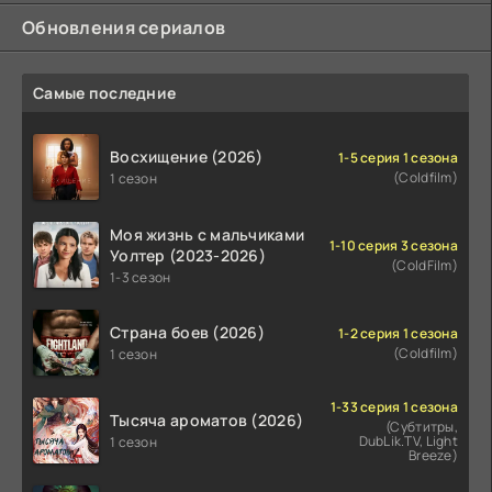
Обновления сериалов
Самые последние
Восхищение (2026)
1-5 серия 1 сезона
(Coldfilm)
1 сезон
Моя жизнь с мальчиками
1-10 серия 3 сезона
Уолтер (2023-2026)
(ColdFilm)
1-3 сезон
Страна боев (2026)
1-2 серия 1 сезона
(Coldfilm)
1 сезон
1-33 серия 1 сезона
Тысяча ароматов (2026)
(Субтитры,
DubLik.TV, Light
1 сезон
Breeze)