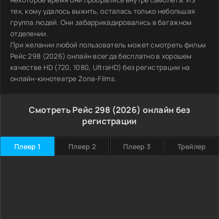
тех, кому удалось выжить, осталась только небольшая
группа людей. Они забаррикадировались в багажном
отделении.
При желании любой пользователь может смотреть фильм
Рейс 298 (2026) онлайн всегда бесплатно в хорошем
качестве HD (720, 1080, UltraHD) без регистрации на
онлайн-кинотеатре Zona-Films.
Смотреть Рейс 298 (2026) онлайн без
регистрации
Плеер 1
Плеер 2
Плеер 3
Трейлер