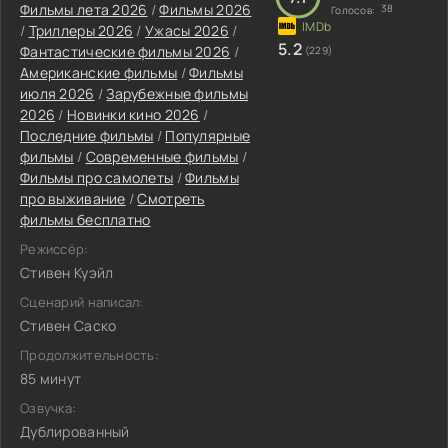
Фильмы лета 2026
/
Фильмы 2026
38
Голосов:
/
Триллеры 2026
/
Ужасы 2026
/
5.2
Фантастические фильмы 2026
/
(229)
Американские фильмы
/
Фильмы
июля 2026
/
Зарубежные фильмы
2026
/
Новинки кино 2026
/
Последние фильмы
/
Популярные
фильмы
/
Современные фильмы
/
Фильмы про самолеты
/
Фильмы
про выживание
/
Смотреть
фильмы бесплатно
Режиссёр:
Стивен Куэйл
Сценарий написал:
Стивен Саско
Продолжительность:
85 минут
Озвучка:
Дублированный