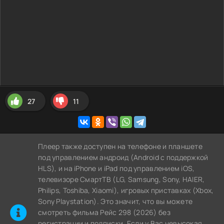
27
11
Плеер также доступен на телефоне и планшете
под управлением андроид (Android с поддержкой
HLS), и на iPhone и iPad под управлением iOS,
телевизоре СмартТВ (LG, Samsung, Sony, HAIER,
Philips, Toshiba, Xiaomi), игровых приставках (Xbox,
Sony Playstation). Это значит, что вы можете
cмотреть фильма Рейс 298 (2026) без
регистрации и подписки. Если у Вас невысокая