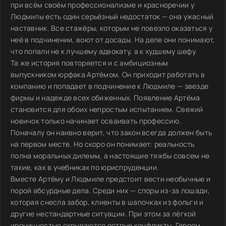
при всём своём профессионализме и красноречии у
Людмилы есть один серьёзный недостаток — она ужасный
наставник. Все стажёры, которым не повезло оказаться у
неё в подчинении, воют от досады. На деле они понимают,
что попали не к лучшему адвокату, а к худшему шефу.
Та же история повторяется и с амбициозным
выпускником юрфака Артёмом. Он приходит работать в
компанию и попадает в подчинение к Людмиле — звезде
фирмы и надежде всех обиженных. Появление Артёма
становится для обоих непростым испытанием. Свежий
новичок только начинает осваивать профессию.
Поначалу он наивно верит, что закон всегда должен быть
на первом месте. Но скоро он понимает: реальность
полна моральных дилемм, а настоящие тяжбы совсем не
такие, как в учебниках по юриспруденции.
Вместе Артёму и Людмиле предстоит вести необычные и
порой абсурдные дела. Среди них — споры из-за лошади,
которая снесла забор, клиенты в шапочках из фольги и
другие нестандартные ситуации. При этом за лёгкой
ироничностью скрываются острые конфликты. Героям