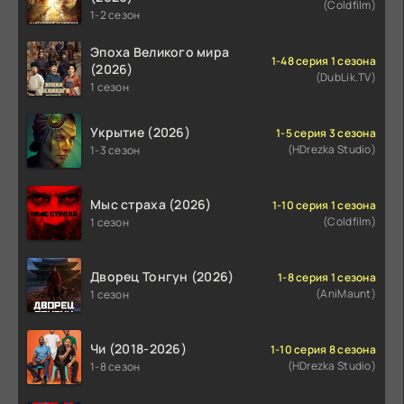
(Coldfilm)
1-2 сезон
Эпоха Великого мира
1-48 серия 1 сезона
(2026)
(DubLik.TV)
1 сезон
Укрытие (2026)
1-5 серия 3 сезона
(HDrezka Studio)
1-3 сезон
Мыс страха (2026)
1-10 серия 1 сезона
(Coldfilm)
1 сезон
Дворец Тонгун (2026)
1-8 серия 1 сезона
(AniMaunt)
1 сезон
Чи (2018-2026)
1-10 серия 8 сезона
(HDrezka Studio)
1-8 сезон