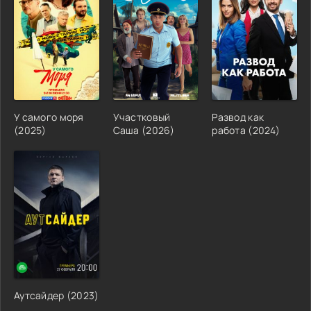
У самого моря
Участковый
Развод как
(2025)
Саша (2026)
работа (2024)
Аутсайдер (2023)