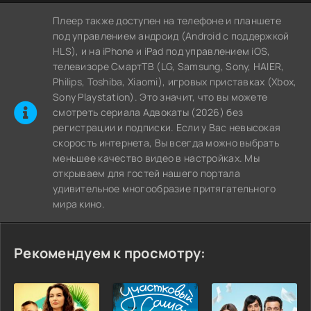
Плеер также доступен на телефоне и планшете
под управлением андроид (Android с поддержкой
HLS), и на iPhone и iPad под управлением iOS,
телевизоре СмартТВ (LG, Samsung, Sony, HAIER,
Philips, Toshiba, Xiaomi), игровых приставках (Xbox,
Sony Playstation). Это значит, что вы можете
cмотреть сериала Адвокаты (2026) без
регистрации и подписки. Если у Вас невысокая
скорость интернета, Вы всегда можно выбрать
меньшее качество видео в настройках. Мы
открываем для гостей нашего портала
удивительное многообразие притягательного
мира кино.
Рекомендуем к просмотру: