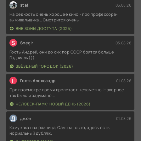
staf
05.08.26
На редкость очень хорошее кино - про профессора-
выживальщика... Смотрится очень
ВНЕ ЗОНЫ ДОСТУПА (2025)
S
Snegir
03.08.26
Гость Андрей, они до сих пор СССР боятся больше
Годзиллы)))
ЗВЁЗДНЫЙ ГОРОДОК (2026)
Г
Гость Александр
01.08.26
При просмотре время пролетает незаметно. Наверное
так было и задумано...
ЧЕЛОВЕК-ПАУК: НОВЫЙ ДЕНЬ (2026)
Д
джон
01.08.26
Кому кака наз разница, Сам ты говно, здесь есть
нормальный дубляж.