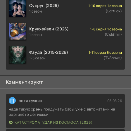
Супруг (2026)
1-10 серия 1 сезона
(SoftBox)
1 сезон
Крукхейвен (2026)
1-8 серия 1 сезона
(Coldfilm)
1 сезон
Фауда (2015-2026)
1-11 серия 5 сезона
(TVShows)
1-5 сезон
Комментируют
П
петя хуякин
05.08.26
нада такую хрень придумать бабы уже с автоматами на
верталёте детишьки
КАТАСТРОФА. УДАР ИЗ КОСМОСА (2026)