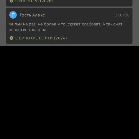
СУПЕРГЁРЛ (2026)
Г
Гость Алекс
31.07.26
Фильм на раз, не более и то, сюжет слабоват. А так снят
качественно, игра
ОДИНОКИЕ ВОЛКИ (2024)