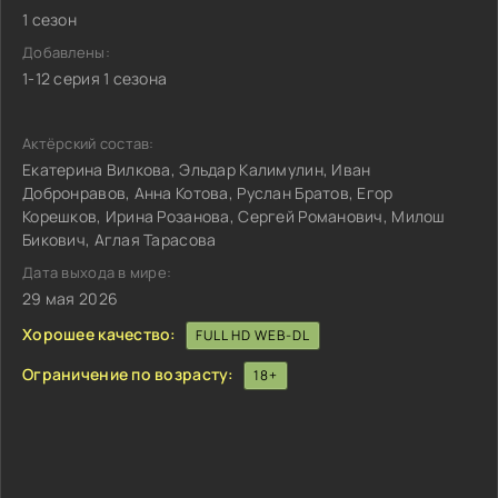
1 сезон
Добавлены:
1-12 серия 1 сезона
Актёрский состав:
Екатерина Вилкова, Эльдар Калимулин, Иван
Добронравов, Анна Котова, Руслан Братов, Егор
Корешков, Ирина Розанова, Сергей Романович, Милош
Бикович, Аглая Тарасова
Дата выхода в мире:
29 мая 2026
Хорошее качество:
FULL HD WEB-DL
Ограничение по возрасту:
18+