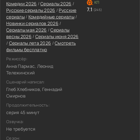
Комедии 2026
/
Сериалы 2026
/
7.1
Русские сериалы 2026
/
Русские
(245)
сериалы
/
Комедийные сериалы
/
Новинки сериалов 2026
/
Сериалы мая 2026
/
Сериалы
весны 2026
/
Сериалы июня 2026
/
Сериалы лета 2026
/
Смотреть
фильмы бесплатно
Режиссёр:
Анна Пармас, Леонид
Тележинский
Сценарий написал:
Глеб Хлебников, Геннадий
Смирнов
Продолжительность:
серия 45 минут
Озвучка:
Не требуется
Сезон: