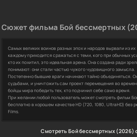
Сюжет фильма Бой бессмертных (2
Самых великих воинов разных эпох и народов вырвали из их 
каждому приходится сражаться с теми, кого при обычных усл
кто их похитил, это идеальная арена. Она создана ради зре
понимают: они стали частью чужого чудовищного замысла.
Постепенно бывшие враги начинают тайно объединяться. Они
судьбами, и уничтожить сам проект перемещения во времен
бойцы мира победить тех, кто подчинил себе само время.
При желании любой пользователь может смотреть фильм Бо
бесплатно в хорошем качестве HD (720, 1080, UltraHD) без
Films.
Смотреть Бой бессмертных (2026) 