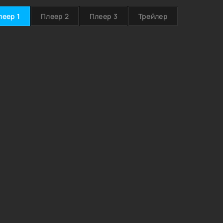
леер 1
Плеер 2
Плеер 3
Трейлер