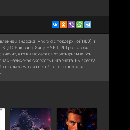
влением андроид (Android с поддержкой HLS), и
 (LG, Samsung, Sony, HAIER, Philips, Toshiba,
Это значит, что вы можете cмотреть фильма Бой
у Вас невысокая скорость интернета, Вы всегда
Мы открываем для гостей нашего портала
.