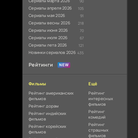
Сериалы марта 2026
90
Сериалы апреля 2026
105
Сериалы мая 2026
91
Сериалы весны 2026
218
Сериалы июня 2026
70
Сериалы июля 2026
67
Сериалы лета 2026
121
Новинки сериалов 2026
435
Рейтинги
Фильмы
Ещё
Рейтинг американских
Рейтинг
фильмов
интересных
фильмов
Рейтинг дорам
Рейтинг
Рейтинг индийских
комедий
фильмов
Рейтинг
Рейтинг корейских
страшных
фильмов
фильмов