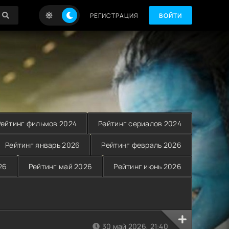
РЕГИСТРАЦИЯ
ВОЙТИ
Рейтинг фильмов 2024
Рейтинг сериалов 2024
Рейтинг январь 2026
Рейтинг февраль 2026
26
Рейтинг май 2026
Рейтинг июнь 2026
30 май 2026, 21:40