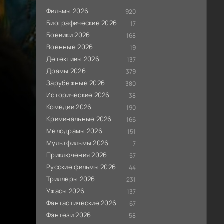
Фильмы 2026
920
Биографические 2026
17
Боевики 2026
168
Военные 2026
19
Детективы 2026
137
Драмы 2026
379
Зарубежные 2026
380
Исторические 2026
38
Комедии 2026
190
Криминальные 2026
166
Мелодрамы 2026
151
Мультфильмы 2026
7
Приключения 2026
57
Русские фильмы 2026
44
Триллеры 2026
231
Ужасы 2026
137
Фантастические 2026
67
Фэнтези 2026
58