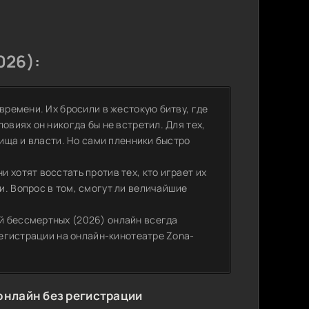
026):
времени. Их бросили в жестокую битву, где
овиях он никогда бы не встретил. Для тех,
лища и власти. Но сами пленники быстро
 хотят восстать против тех, кто играет их
и. Вопрос в том, смогут ли величайшие
й бессмертных (2026) онлайн всегда
 регистрации на онлайн-кинотеатре Zona-
онлайн без регистрации