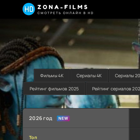
ZONA-FILMS
СМОТРЕТЬ ОНЛАЙН В HD
Фильмы 4K
Сериалы 4K
Сериалы 2
Рейтинг фильмов 2025
Рейтинг сериалов 20
2026 год
Топ