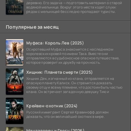
деревню. Его задача — подготовить материал о старой
водяной мельнице. Вокруг этого места ходят слухи:
рядом с мельницей бесследно пропадают туристы.
Популярные за месяц
Муфаса: Король Лев (2025)
Осиротевший Муфаса знакомится с наследником
королевских кровей по имени Така. Вместе они
отправляются в судьбоносное опасное путешествие,
которое проверит их дружбу на прочность.
Хищник: Планета смерти (2025)
Хищник Дек, изгнанный из клана, отправляется на
опасную планету Калиск. Он стремится доказать
своему отцу и всему племени, что достоин быть частью
клана. Он встречает загадочную девушку Тию и
Крейвен-охотник (2024)
Русский иммигрант Сергей Кравинофф должен
доказать, что он величайший охотник в мире.
Мандалорец и Грогу (2026)