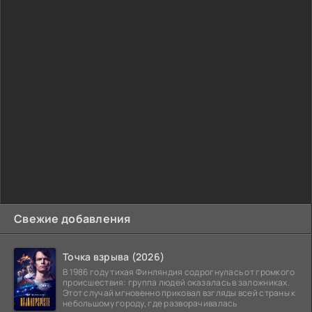
Свежие добавления
Точка взрыва (2026)
В 1986 году тихая Финляндия содрогнулась от громкого
происшествия: группа людей оказалась в заложниках.
Этот случай мгновенно приковал взгляды всей страны к
небольшому городу, где разворачивалась