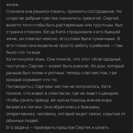
жизнь.
Сначала она решила помочь, проявить сострадание. Но
скоро ее добрые чувства сменились тревогой. Сергей,
вместо того чтобы быть растерянным или грустным, был
странно спокоен. Когда Катя спрашивала о его бывшей
жене, он отвечал неясно, его слова были туманными. В
его глазах она видела не просто заботу о ребенке — там
было что-то еще.
Катя почуяла ложь. Она поняла, что этот «благородный
поступок» Сергея — может быть маской. Их дом, который
раньше был тихим и уютным, теперь стал местом, где
каждый скрывает что-то.
Поговорить с Сергеем честно не получалось. Катя
поняла, что живет в спектакле, где не знает сценария.
Чтобы узнать правду, ей нужна помощь вне ее мира
бизнеса и логики. Она обратилась к бывшему
оперативнику, человеку, который видит связи, скрытые от
обычных людей.
Его задача — проверить прошлое Сергея и узнать