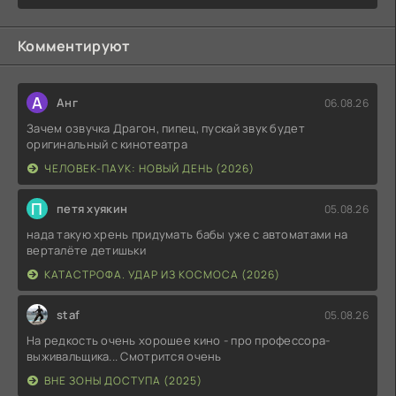
Комментируют
А
Анг
06.08.26
Зачем озвучка Драгон, пипец, пускай звук будет
оригинальный с кинотеатра
ЧЕЛОВЕК-ПАУК: НОВЫЙ ДЕНЬ (2026)
П
петя хуякин
05.08.26
нада такую хрень придумать бабы уже с автоматами на
верталёте детишьки
КАТАСТРОФА. УДАР ИЗ КОСМОСА (2026)
staf
05.08.26
На редкость очень хорошее кино - про профессора-
выживальщика... Смотрится очень
ВНЕ ЗОНЫ ДОСТУПА (2025)