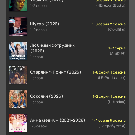
(HDrezka Studio)
1-3 сезон
Шугар (2026)
1-8 серия 2 сезона
(Coldfilm)
1-2 сезон
Любимый сотрудник
1-2 серия
(2026)
(AniDUB)
1 сезон
Стерлинг-Поинт (2026)
1-8 серия 1 сезона
(LE-Production)
1 сезон
Осколки (2026)
1-2 серия 1 сезона
(Ultradox)
1 сезон
Анна медиум (2021-2026)
1-4 серия 5 сезона
(Не требуется)
1-5 сезон