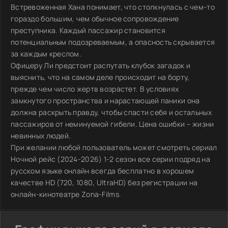
Встревоженная Хана понимает, что столкнулась с чем-то
гораздо большим, чем обычное сопровождение
преступника. Каждый пассажир становится
потенциальным подозреваемым, а опасность скрывается
за каждым креслом.
Офицеру Ли предстоит распутать клубок загадок и
выяснить, что на самом деле происходит на борту,
прежде чем число жертв возрастет. В условиях
замкнутого пространства и нарастающей паники она
должна раскрыть правду, чтобы спасти себя и остальных
пассажиров от неминуемой гибели. Цена ошибки – жизни
невинных людей.
При желании любой пользователь может смотреть сериал
Ночной рейс (2024-2026) 1-2 сезон все серии подряд на
русском языке онлайн всегда бесплатно в хорошем
качестве HD (720, 1080, UltraHD) без регистрации на
онлайн-кинотеатре Zona-Films.