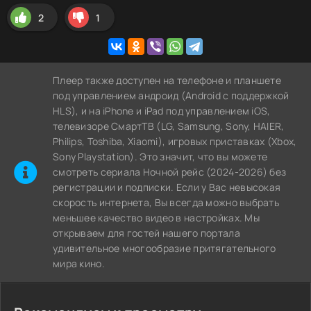
2
1
Плеер также доступен на телефоне и планшете
под управлением андроид (Android с поддержкой
HLS), и на iPhone и iPad под управлением iOS,
телевизоре СмартТВ (LG, Samsung, Sony, HAIER,
Philips, Toshiba, Xiaomi), игровых приставках (Xbox,
Sony Playstation). Это значит, что вы можете
cмотреть сериала Ночной рейс (2024-2026) без
регистрации и подписки. Если у Вас невысокая
скорость интернета, Вы всегда можно выбрать
меньшее качество видео в настройках. Мы
открываем для гостей нашего портала
удивительное многообразие притягательного
мира кино.