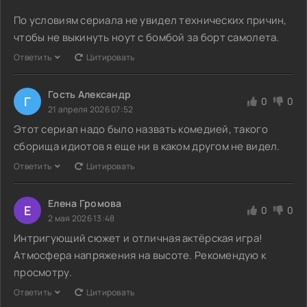
По условиям сериала не увидел технических причин,
чтобы не выкинуть ноут с бомбой за борт самолета.
Ответить
Цитировать
Гость Александр
Г
0
0
21 апреля 2026 07:52
Этот сериал надо было назвать комедией, такого
сборища идиотов я еще ни в каком другом не видел.
Ответить
Цитировать
Елена Громова
Е
0
0
2 мая 2026 13:48
Интригующий сюжет и отличная актёрская игра!
Атмосфера напряжения на высоте. Рекомендую к
просмотру.
Ответить
Цитировать