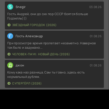
S
Snegir
03.08.26
Гость Андрей, они до сих пор СССР боятся больше
Годзиллы)))
ЗВЁЗДНЫЙ ГОРОДОК (2026)
Г
Гость Александр
01.08.26
При просмотре время пролетает незаметно. Наверное
так было и задумано...
ЧЕЛОВЕК-ПАУК: НОВЫЙ ДЕНЬ (2026)
Д
джон
01.08.26
Кому кака наз разница, Сам ты говно, здесь есть
нормальный дубляж.
СУПЕРГЁРЛ (2026)