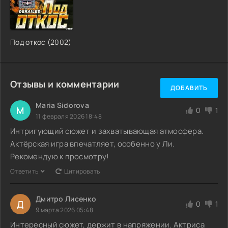
Под откос (2002)
Отзывы и комментарии
ДОБАВИТЬ
Maria Sidorova
M
0
1
11 февраля 2026 18:48
Интригующий сюжет и захватывающая атмосфера.
Актёрская игра впечатляет, особенно у Ли.
Рекомендую к просмотру!
Ответить
Цитировать
Дмитро Лисенко
Д
0
1
9 марта 2026 05:48
Интересный сюжет, держит в напряжении. Актриса