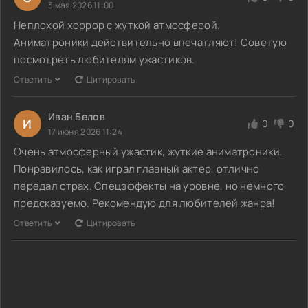
3 мая 2026 11:00
Неплохой хоррор с жуткой атмосферой.
Аниматроники действительно впечатляют! Советую
посмотреть любителям ужастиков.
Ответить
Цитировать
Иван Белов
И
0
0
17 июня 2026 11:24
Очень атмосферный ужастик, жуткие аниматроники.
Понравилось, как играл главный актер, отлично
передал страх. Спецэффекты на уровне, но немного
предсказуемо. Рекомендую для любителей жанра!
Ответить
Цитировать