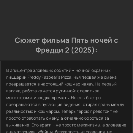
Сюжет фильма Пять ночей с
Фредди 2 (2025):
В эпицентре зловещих событий – ночной охранник
пиццерии Freddy Fazbear’s Pizza, чья первая же смена
превращается в настоящий кошмар наяву. На первый
взгляд, работа кажется рутинной: следить за
мониторами, изредка дремать. Но сны быстро
превращаются в пугающие видения, стирая грань между
реальностью и кошмаром. Теперь герою предстоит не
просто отработать смену, а отчаянно бороться за
выживание. Его враги – не просто механизмы, а зловещие
аниматроники-убийцы, безжалостные создания, не