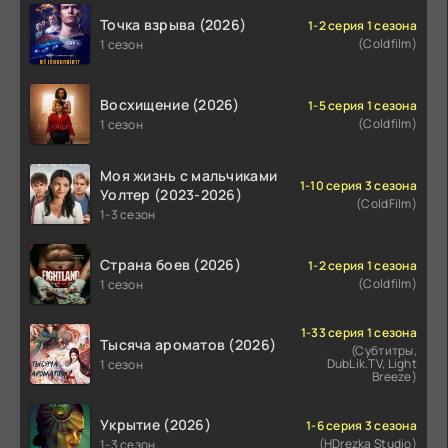
Точка взрыва (2026)
1-2 серия 1 сезона
(Coldfilm)
1 сезон
Восхищение (2026)
1-5 серия 1 сезона
(Coldfilm)
1 сезон
Моя жизнь с мальчиками
1-10 серия 3 сезона
Уолтер (2023-2026)
(ColdFilm)
1-3 сезон
Страна боев (2026)
1-2 серия 1 сезона
(Coldfilm)
1 сезон
1-33 серия 1 сезона
Тысяча ароматов (2026)
(Субтитры,
DubLik.TV, Light
1 сезон
Breeze)
Укрытие (2026)
1-6 серия 3 сезона
(HDrezka Studio)
1-3 сезон