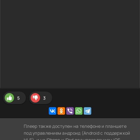
5
3
Плеер также доступен на телефоне и планшете
под управлением андроид (Android с поддержкой
HLS), и на iPhone и iPad под управлением iOS,