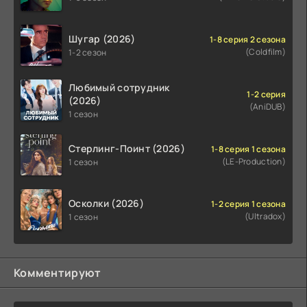
Шугар (2026)
1-8 серия 2 сезона
(Coldfilm)
1-2 сезон
Любимый сотрудник
1-2 серия
(2026)
(AniDUB)
1 сезон
Стерлинг-Поинт (2026)
1-8 серия 1 сезона
(LE-Production)
1 сезон
Осколки (2026)
1-2 серия 1 сезона
(Ultradox)
1 сезон
Комментируют