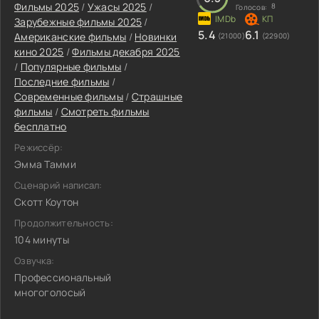
Фильмы 2025
/
Ужасы 2025
/
8
Голосов:
Зарубежные фильмы 2025
/
5.4
6.1
Американские фильмы
/
Новинки
(21000)
(22900)
кино 2025
/
Фильмы декабря 2025
/
Популярные фильмы
/
Последние фильмы
/
Современные фильмы
/
Страшные
фильмы
/
Смотреть фильмы
бесплатно
Режиссёр:
Эмма Тамми
Сценарий написал:
Скотт Коутон
Продолжительность:
104 минуты
Озвучка:
Профессиональный
многоголосый