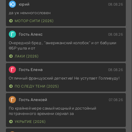
Ю
юрий
08.08.26
да уж немногословен
МОТОР СИТИ (2026)
Г
Гость Алекс
08.08.26
Очередной бред , "американский колобок" и от бабушки
ФБР ушла и от
ЛАКИ (2026)
Г
Гость Елена
08.08.26
Отличный французский детектив! Не уступает Голливуду!
ПО СЛЕДУ ТЕНИ (2025)
Г
Гость Алексей
07.08.26
По крайней мере самый мощный и достойный
потраченного времени сериал за
УКРЫТИЕ (2026)