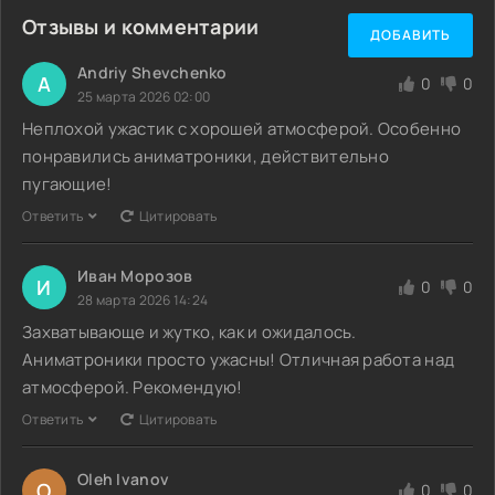
Отзывы и комментарии
ДОБАВИТЬ
Andriy Shevchenko
A
0
0
25 марта 2026 02:00
Неплохой ужастик с хорошей атмосферой. Особенно
понравились аниматроники, действительно
пугающие!
Ответить
Цитировать
Иван Морозов
И
0
0
28 марта 2026 14:24
Захватывающе и жутко, как и ожидалось.
Аниматроники просто ужасны! Отличная работа над
атмосферой. Рекомендую!
Ответить
Цитировать
Oleh Ivanov
O
0
0