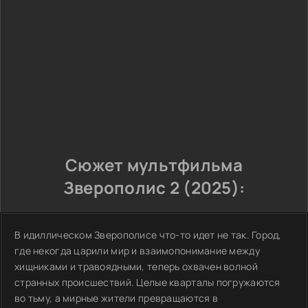
Сюжет мультфильма
Зверополис 2 (2025):
В идиллическом Зверополисе что-то идет не так. Город,
где некогда царили мир и взаимопонимание между
хищниками и травоядными, теперь охвачен волной
странных происшествий. Целые кварталы погружаются
во тьму, а мирные жители превращаются в