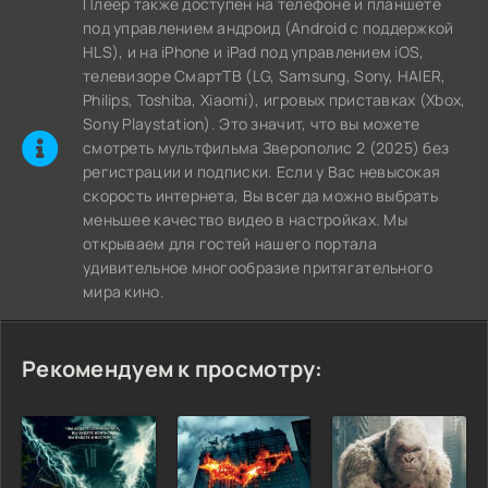
Плеер также доступен на телефоне и планшете
под управлением андроид (Android с поддержкой
HLS), и на iPhone и iPad под управлением iOS,
телевизоре СмартТВ (LG, Samsung, Sony, HAIER,
Philips, Toshiba, Xiaomi), игровых приставках (Xbox,
Sony Playstation). Это значит, что вы можете
cмотреть мультфильма Зверополис 2 (2025) без
регистрации и подписки. Если у Вас невысокая
скорость интернета, Вы всегда можно выбрать
меньшее качество видео в настройках. Мы
открываем для гостей нашего портала
удивительное многообразие притягательного
мира кино.
Рекомендуем к просмотру: