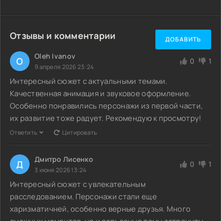
Отзывы и комментарии
ДОБАВИТЬ
Oleh Ivanov
O
0
1
9 апреля 2026 23:24
Интересный сюжет с актуальными темами.
Качественная анимация и звуковое оформление.
Особенно понравились персонажи из первой части,
их развитие тоже радует. Рекомендую к просмотру!
Ответить
Цитировать
Дмитро Лисенко
Д
0
1
3 июня 2026 13:24
Интересный сюжет с увлекательным
расследованием. Персонажи стали еще
харизматичней, особенно верные друзья. Много