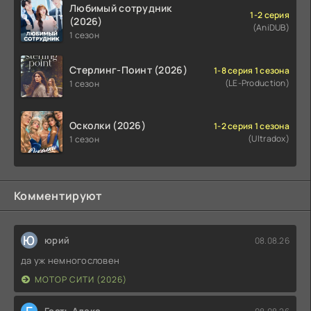
Любимый сотрудник
1-2 серия
(2026)
(AniDUB)
1 сезон
Стерлинг-Поинт (2026)
1-8 серия 1 сезона
(LE-Production)
1 сезон
Осколки (2026)
1-2 серия 1 сезона
(Ultradox)
1 сезон
Комментируют
Ю
юрий
08.08.26
да уж немногословен
МОТОР СИТИ (2026)