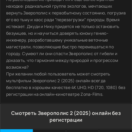
находке: радикальной группе экологов, мечтающих
вернуть Зверополис к первобытному состоянию, погрузив
его во тьму и хаос ради "перезагрузки" природы. Время
истекает. Джуди и Нику придется не только остановить
безумцев, но и научиться доверять юному гению-
инженеру, разработавшему уникальные веточные
магистрали, позволяющие быстро перемещаться по
городу. Сумеют ли они спасти Зверополис от гибели и
доказать, что гармония между природой и прогрессом
возможна?
При желании любой пользователь может смотреть
мультфильм Зверополис 2 (2025) онлайн всегда
бесплатно в хорошем качестве 4K UHD, HD (720, 1080) без
регистрации на онлайн-кинотеатре Zona-Films.
Смотреть Зверополис 2 (2025) онлайн без
регистрации