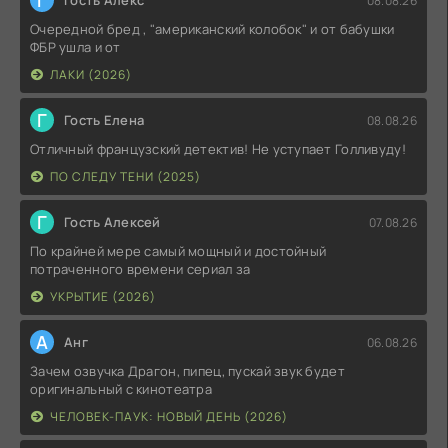
Г
Гость Алекс
08.08.26
Очередной бред , "американский колобок" и от бабушки
ФБР ушла и от
ЛАКИ (2026)
Г
Гость Елена
08.08.26
Отличный французский детектив! Не уступает Голливуду!
ПО СЛЕДУ ТЕНИ (2025)
Г
Гость Алексей
07.08.26
По крайней мере самый мощный и достойный
потраченного времени сериал за
УКРЫТИЕ (2026)
А
Анг
06.08.26
Зачем озвучка Драгон, пипец, пускай звук будет
оригинальный с кинотеатра
ЧЕЛОВЕК-ПАУК: НОВЫЙ ДЕНЬ (2026)