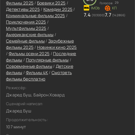
Фильмы 2025
/
Боевики 2025
/
29
Голосов:
Детективы 2025
/
Комедии 2025
/
7.4
7.7
Криминальные фильмы 2025
/
(103000)
(142866)
Приключения 2025
/
Мультфильмы 2025
/
Американские фильмы
/
Семейные фильмы
/
Зарубежные
фильмы 2025
/
Новинки кино 2025
/
Фильмы осени 2025
/
Последние
фильмы
/
Популярные фильмы
/
Современные фильмы
/
Детские
фильмы
/
Фильмы 4K
/
Смотреть
фильмы бесплатно
Режиссёр:
Джаред Буш, Байрон Ховард
Сценарий написал:
Джаред Буш
Продолжительность:
107 минут