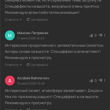
смешных моментов, но и серьезные темы затронуты.
Спецэффекты на высоте, визуально очень приятно.
Рекомендую всем любителям анимации!
Ответить
Цитировать
Максим Петренко
М
0
1
11 июня 2026 02:24
Интересное продолжение с увлекательным сюжетом.
Актеры снова на высоте. Спецэффекты впечатляют!
Рекомендую к просмотру.
Ответить
Цитировать
Azizbek Rahmonov
A
0
1
15 июня 2026 10:48
Интересный сюжет, атмосфера захватывает. Джуди и
Ник по-прежнему радуют! Спецэффекты на высоте.
Рекомендую к просмотру.
Ответить
Цитировать