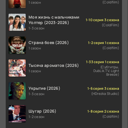
(Coldfilm)
1 сезон
Моя жизнь с мальчиками
1-10 серия 3 сезона
Уолтер (2023-2026)
(ColdFilm)
1-3 сезон
Страна боев (2026)
1-2 серия 1 сезона
(Coldfilm)
1 сезон
1-33 серия 1 сезона
Тысяча ароматов (2026)
(Субтитры,
DubLik.TV, Light
1 сезон
Breeze)
Укрытие (2026)
1-6 серия 3 сезона
(HDrezka Studio)
1-3 сезон
Шугар (2026)
1-8 серия 2 сезона
(Coldfilm)
1-2 сезон