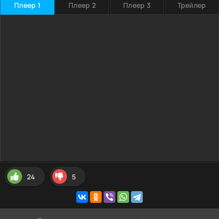
Плеер 1
Плеер 2
Плеер 3
Трейлер
24
5