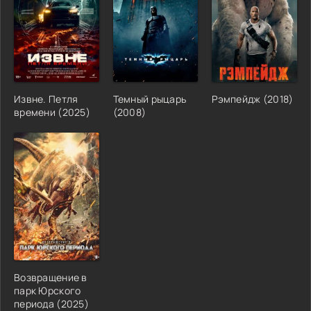
Извне. Петля
Темный рыцарь
Рэмпейдж (2018)
времени (2025)
(2008)
Возвращение в
парк Юрского
периода (2025)