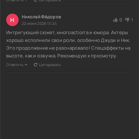
Николай Фёдоров
Н
0
1
22 июня 2026 13:24
Интригующий сюжет, многоaction'а и юмора. Актеры
хорошо исполнили свои роли, особенно Джуди и Ник.
Это продолжение не разочаровало! Спецэффекты на
высоте, как и озвучка. Рекомендую к просмотру.
Ответить
Цитировать