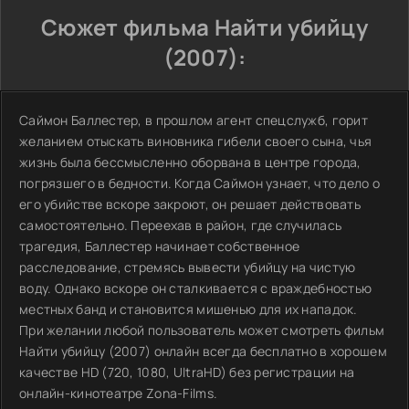
Сюжет фильма Найти убийцу
(2007):
Саймон Баллестер, в прошлом агент спецслужб, горит
желанием отыскать виновника гибели своего сына, чья
жизнь была бессмысленно оборвана в центре города,
погрязшего в бедности. Когда Саймон узнает, что дело о
его убийстве вскоре закроют, он решает действовать
самостоятельно. Переехав в район, где случилась
трагедия, Баллестер начинает собственное
расследование, стремясь вывести убийцу на чистую
воду. Однако вскоре он сталкивается с враждебностью
местных банд и становится мишенью для их нападок.
При желании любой пользователь может смотреть фильм
Найти убийцу (2007) онлайн всегда бесплатно в хорошем
качестве HD (720, 1080, UltraHD) без регистрации на
онлайн-кинотеатре Zona-Films.