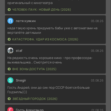
оригинальный с кинотеатра
ЧЕЛОВЕК-ПАУК: НОВЫЙ ДЕНЬ (2026)
П
петя хуякин
05.08.26
нада такую хрень придумать бабы уже с автоматами на
верталёте детишьки
КАТАСТРОФА. УДАР ИЗ КОСМОСА (2026)
staf
05.08.26
На редкость очень хорошее кино - про профессора-
выживальщика... Смотрится очень
ВНЕ ЗОНЫ ДОСТУПА (2025)
S
Snegir
03.08.26
Гость Андрей, они до сих пор СССР боятся больше
Годзиллы)))
ЗВЁЗДНЫЙ ГОРОДОК (2026)
Г
Гость Александр
01.08.26