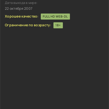
Дата выхода в мире:
22 октября 2007
Хорошее качество:
FULL HD WEB-DL
Ограничение по возрасту:
18+