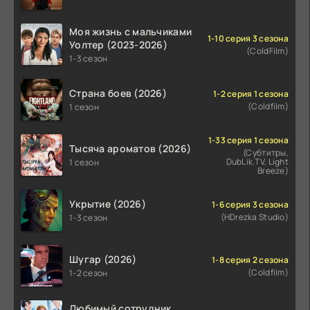
Моя жизнь с мальчиками
1-10 серия 3 сезона
Уолтер (2023-2026)
(ColdFilm)
1-3 сезон
Страна боев (2026)
1-2 серия 1 сезона
(Coldfilm)
1 сезон
1-33 серия 1 сезона
Тысяча ароматов (2026)
(Субтитры,
DubLik.TV, Light
1 сезон
Breeze)
Укрытие (2026)
1-6 серия 3 сезона
(HDrezka Studio)
1-3 сезон
Шугар (2026)
1-8 серия 2 сезона
(Coldfilm)
1-2 сезон
Любимый сотрудник