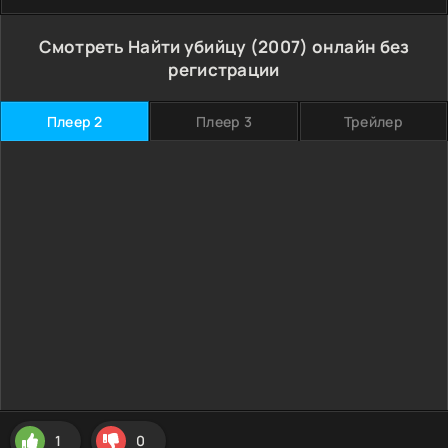
Смотреть Найти убийцу (2007) онлайн без
регистрации
Плеер 2
Плеер 3
Трейлер
1
0