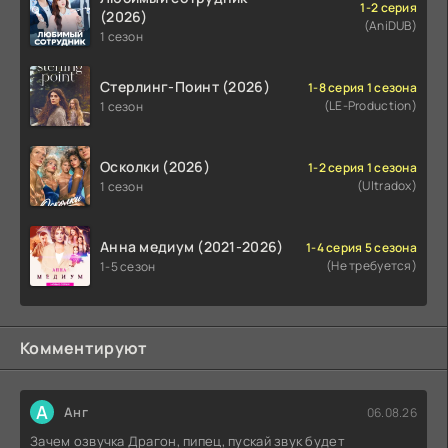
1-2 серия
(2026)
(AniDUB)
1 сезон
Стерлинг-Поинт (2026)
1-8 серия 1 сезона
(LE-Production)
1 сезон
Осколки (2026)
1-2 серия 1 сезона
(Ultradox)
1 сезон
Анна медиум (2021-2026)
1-4 серия 5 сезона
(Не требуется)
1-5 сезон
Комментируют
А
Анг
06.08.26
Зачем озвучка Драгон, пипец, пускай звук будет