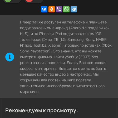
Плеер также доступен на телефоне и планшете
под управлением андроид (Android с поддержкой
HLS), и на iPhone и iPad под управлением iOS,
телевизоре СмартТВ (LG, Samsung, Sony, HAIER,
Philips, Toshiba, Xiaomi), игровых приставках (Xbox,
Sony Playstation). Это значит, что вы можете
cмотреть фильма Найти убийцу (2007) без
регистрации и подписки. Если у Вас невысокая
скорость интернета, Вы всегда можно выбрать
меньшее качество видео в настройках. Мы
открываем для гостей нашего портала
удивительное многообразие притягательного
мира кино.
Рекомендуем к просмотру: