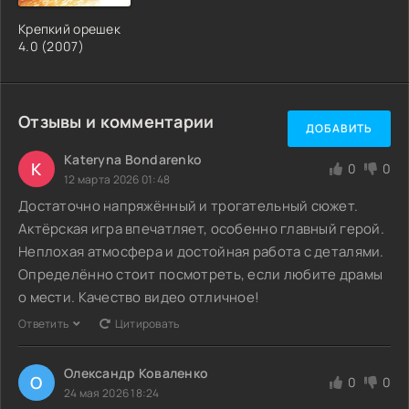
Крепкий орешек
4.0 (2007)
Отзывы и комментарии
ДОБАВИТЬ
Kateryna Bondarenko
K
0
0
12 марта 2026 01:48
Достаточно напряжённый и трогательный сюжет.
Актёрская игра впечатляет, особенно главный герой.
Неплохая атмосфера и достойная работа с деталями.
Определённо стоит посмотреть, если любите драмы
о мести. Качество видео отличное!
Ответить
Цитировать
Олександр Коваленко
О
0
0
24 мая 2026 18:24