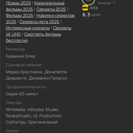
Драмы 2025
/
Криминальные
7
Голосов:
фильмы 2025
/
Сериалы 2025
/
6.3
Фильмы 2025
/
Новинки сериалов
(2000)
2025
/
Сериалы лета 2025
/
Интересные сериалы
/
Сериалы
4K UHD
/
Смотреть фильмы
бесплатно
Режиссёр:
Кармине Элиа
Сценарий написал:
Марио Кристиани, Донателла
Диаманти, Джованни Галасси
Продолжительность:
серия 60 минут
Озвучка:
WinMedia, HDrezka Studio,
RezkaStudio, LE-Production,
Субтитры, Оригинальный
Сезон: