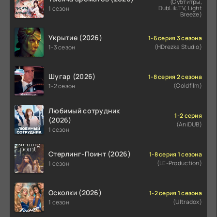
(Субтитры,
DubLik.TV, Light
1 сезон
Breeze)
Укрытие (2026)
1-6 серия 3 сезона
(HDrezka Studio)
1-3 сезон
Шугар (2026)
1-8 серия 2 сезона
(Coldfilm)
1-2 сезон
Любимый сотрудник
1-2 серия
(2026)
(AniDUB)
1 сезон
Стерлинг-Поинт (2026)
1-8 серия 1 сезона
(LE-Production)
1 сезон
Осколки (2026)
1-2 серия 1 сезона
(Ultradox)
1 сезон