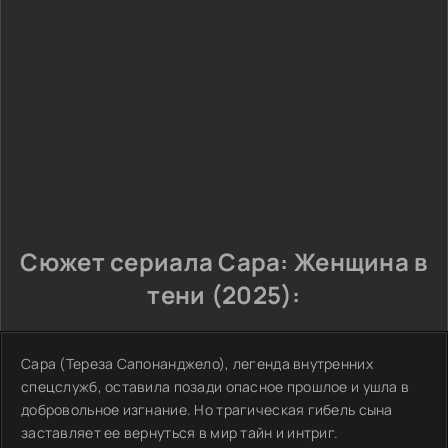
Сюжет сериала Сара: Женщина в
тени (2025):
Сара (Тереза Сапонанджело), легенда внутренних
спецслужб, оставила позади опасное прошлое и ушла в
добровольное изгнание. Но трагическая гибель сына
заставляет ее вернуться в мир тайн и интриг.