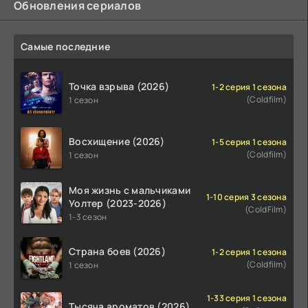
Обновления сериалов
Самые последние
Точка взрыва (2026)
1-2 серия 1 сезона
(Coldfilm)
1 сезон
Восхищение (2026)
1-5 серия 1 сезона
(Coldfilm)
1 сезон
Моя жизнь с мальчиками
1-10 серия 3 сезона
Уолтер (2023-2026)
(ColdFilm)
1-3 сезон
Страна боев (2026)
1-2 серия 1 сезона
(Coldfilm)
1 сезон
1-33 серия 1 сезона
Тысяча ароматов (2026)