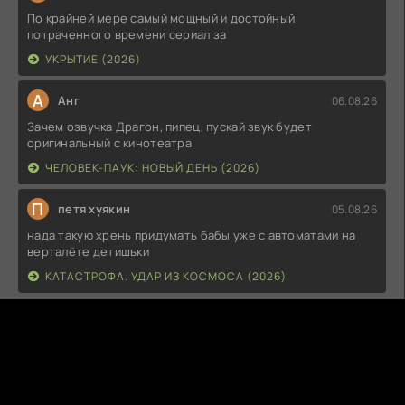
По крайней мере самый мощный и достойный
потраченного времени сериал за
УКРЫТИЕ (2026)
А
Анг
06.08.26
Зачем озвучка Драгон, пипец, пускай звук будет
оригинальный с кинотеатра
ЧЕЛОВЕК-ПАУК: НОВЫЙ ДЕНЬ (2026)
П
петя хуякин
05.08.26
нада такую хрень придумать бабы уже с автоматами на
верталёте детишьки
КАТАСТРОФА. УДАР ИЗ КОСМОСА (2026)