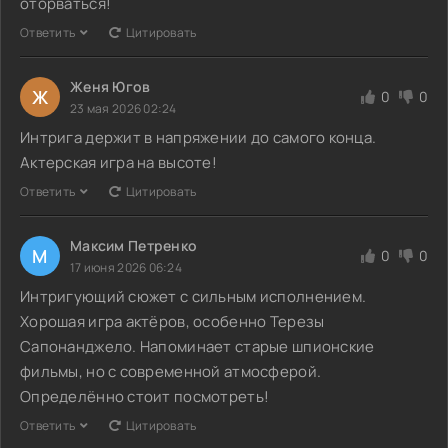
оторваться!
Ответить
Цитировать
Женя Югов
Ж
0
0
23 мая 2026 02:24
Интрига держит в напряжении до самого конца.
Актерская игра на высоте!
Ответить
Цитировать
Максим Петренко
М
0
0
17 июня 2026 06:24
Интригующий сюжет с сильным исполнением.
Хорошая игра актёров, особенно Терезы
Сапонанджело. Напоминает старые шпионские
фильмы, но с современной атмосферой.
Определённо стоит посмотреть!
Ответить
Цитировать