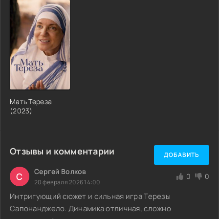
Мать Тереза
(2023)
Отзывы и комментарии
ДОБАВИТЬ
Сергей Волков
С
0
0
20 февраля 2026 14:00
Интригующий сюжет и сильная игра Терезы
Сапонанджело. Динамика отличная, сложно