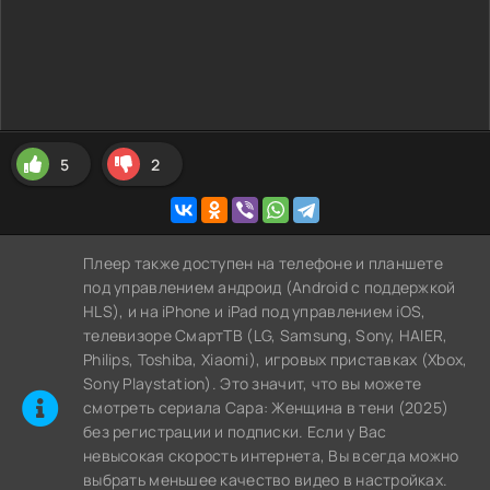
5
2
Плеер также доступен на телефоне и планшете
под управлением андроид (Android с поддержкой
HLS), и на iPhone и iPad под управлением iOS,
телевизоре СмартТВ (LG, Samsung, Sony, HAIER,
Philips, Toshiba, Xiaomi), игровых приставках (Xbox,
Sony Playstation). Это значит, что вы можете
cмотреть сериала Сара: Женщина в тени (2025)
без регистрации и подписки. Если у Вас
невысокая скорость интернета, Вы всегда можно
выбрать меньшее качество видео в настройках.