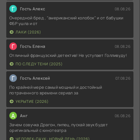
Г
Гость Алекс
08.08.26
Очередной бред , "американский колобок" и от бабушки
ФБР ушла и от
ЛАКИ (2026)
Г
Гость Елена
08.08.26
Отличный французский детектив! Не уступает Голливуду!
ПО СЛЕДУ ТЕНИ (2025)
Г
Гость Алексей
07.08.26
По крайней мере самый мощный и достойный
потраченного времени сериал за
УКРЫТИЕ (2026)
А
Анг
06.08.26
Зачем озвучка Драгон, пипец, пускай звук будет
оригинальный с кинотеатра
ЧЕЛОВЕК-ПАУК: НОВЫЙ ДЕНЬ (2026)