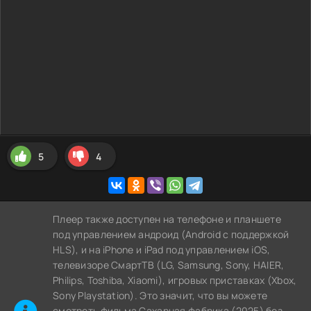
5
4
Плеер также доступен на телефоне и планшете
под управлением андроид (Android с поддержкой
HLS), и на iPhone и iPad под управлением iOS,
телевизоре СмартТВ (LG, Samsung, Sony, HAIER,
Philips, Toshiba, Xiaomi), игровых приставках (Xbox,
Sony Playstation). Это значит, что вы можете
cмотреть фильма Сахарная фабрика (2025) без