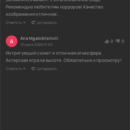
Рекомендую любителям хорроров! Качество
изображения отличное.
Ответить
Цитировать
Ana Mgaloblishvili
A
0
0
13 июня 2026 01:00
Интригующий сюжет и отличная атмосфера.
Актерская игра на высоте. Обязательно к просмотру!
Ответить
Цитировать