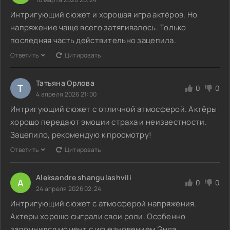
Интригующий сюжет и хорошая игра актёров. Но
напряжение чаще всего затягивалось. Только
последняя часть действительно зацепила.
Ответить
Цитировать
Татьяна Орлова
Т
0
0
4 апреля 2026 21:00
Интригующий сюжет с отличной атмосферой. Актёры
хорошо передают эмоции страха и неизвестности.
Зацепило, рекомендую к просмотру!
Ответить
Цитировать
Aleksandre shangulashvili
A
0
0
24 апреля 2026 02:24
Интригующий сюжет с атмосферой напряжения.
Актеры хорошо сыграли свои роли. Особенно
запомнился момент с исчезновением Энда.