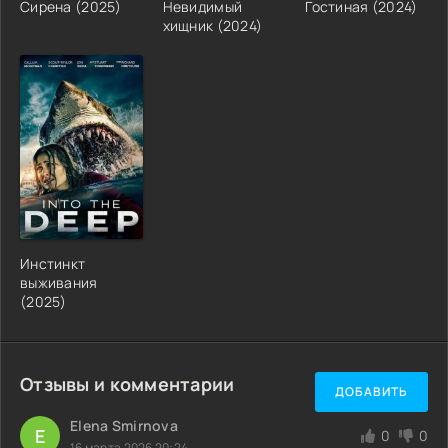
Сирена (2025)
Невидимый
Гостиная (2024)
хищник (2024)
Инстинкт
выживания
(2025)
Отзывы и комментарии
ДОБАВИТЬ
Elena Smirnova
E
0
0
16 марта 2026 20:24