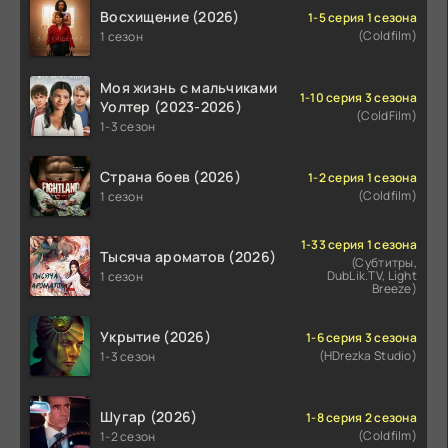
Восхищение (2026)
1-5 серия 1 сезона
(Coldfilm)
1 сезон
Моя жизнь с мальчиками
1-10 серия 3 сезона
Уолтер (2023-2026)
(ColdFilm)
1-3 сезон
Страна боев (2026)
1-2 серия 1 сезона
(Coldfilm)
1 сезон
1-33 серия 1 сезона
Тысяча ароматов (2026)
(Субтитры,
DubLik.TV, Light
1 сезон
Breeze)
Укрытие (2026)
1-6 серия 3 сезона
(HDrezka Studio)
1-3 сезон
Шугар (2026)
1-8 серия 2 сезона
(Coldfilm)
1-2 сезон