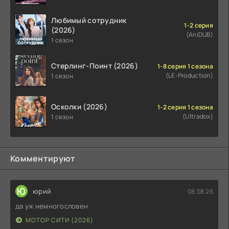
Любимый сотрудник
1-2 серия
(2026)
(AniDUB)
1 сезон
Стерлинг-Поинт (2026)
1-8 серия 1 сезона
(LE-Production)
1 сезон
Осколки (2026)
1-2 серия 1 сезона
(Ultradox)
1 сезон
Комментируют
Ю
юрий
08.08.26
да уж немногословен
МОТОР СИТИ (2026)