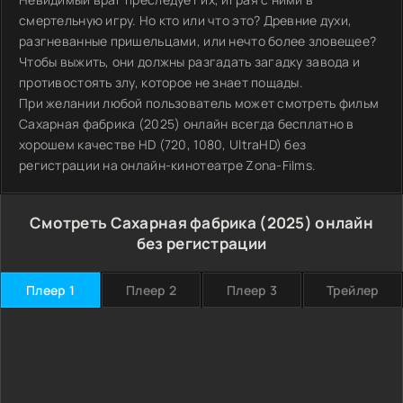
смертельную игру. Но кто или что это? Древние духи,
разгневанные пришельцами, или нечто более зловещее?
Чтобы выжить, они должны разгадать загадку завода и
противостоять злу, которое не знает пощады.
При желании любой пользователь может смотреть фильм
Сахарная фабрика (2025) онлайн всегда бесплатно в
хорошем качестве HD (720, 1080, UltraHD) без
регистрации на онлайн-кинотеатре Zona-Films.
Смотреть Сахарная фабрика (2025) онлайн
без регистрации
Плеер 1
Плеер 2
Плеер 3
Трейлер