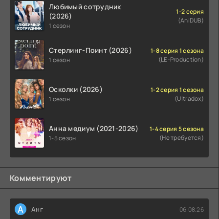
Любимый сотрудник
1-2 серия
(2026)
(AniDUB)
1 сезон
Стерлинг-Поинт (2026)
1-8 серия 1 сезона
(LE-Production)
1 сезон
Осколки (2026)
1-2 серия 1 сезона
(Ultradox)
1 сезон
Анна медиум (2021-2026)
1-4 серия 5 сезона
(Не требуется)
1-5 сезон
Комментируют
А
Анг
06.08.26