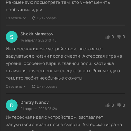
Рекомендую посмотреть тем, кто умеет ценить
необычные идеи.
Ответить
Цитировать
Shokir Mamatov
S
0
0
14 апреля 2026 10:48
Интересная идея с устройством, заставляет
задуматься о жизни после смерти. Актерская игра на
уровне, особенно Карш в главной роли. Картинка
отличная, качественные спецэффекты. Рекомендую
тем, кто любит необычные сюжеты.
Ответить
Цитировать
Dmitry Ivanov
D
0
0
21 апреля 2026 03:24
Интересная идея с устройством, заставляет
задуматься о жизни после смерти. Актерская игра на