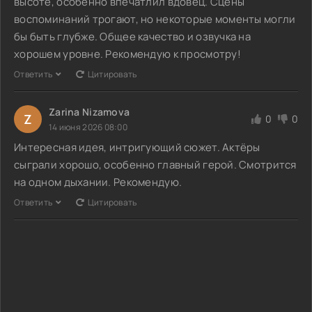
высоте, особенно впечатлил вдовец. Сцены
воспоминаний трогают, но некоторые моменты могли
бы быть глубже. Общее качество и озвучка на
хорошем уровне. Рекомендую к просмотру!
Ответить
Цитировать
Zarina Nizamova
Z
0
0
14 июня 2026 08:00
Интересная идея, интригующий сюжет. Актёры
сыграли хорошо, особенно главный герой. Смотрится
на одном дыхании. Рекомендую.
Ответить
Цитировать