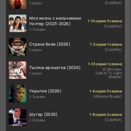
(Coldfilm)
1 сезон
Моя жизнь с мальчиками
1-10 серия 3 сезона
Уолтер (2023-2026)
(ColdFilm)
1-3 сезон
Страна боев (2026)
1-2 серия 1 сезона
(Coldfilm)
1 сезон
1-33 серия 1 сезона
Тысяча ароматов (2026)
(Субтитры,
DubLik.TV, Light
1 сезон
Breeze)
Укрытие (2026)
1-6 серия 3 сезона
(HDrezka Studio)
1-3 сезон
Шугар (2026)
1-8 серия 2 сезона
(Coldfilm)
1-2 сезон