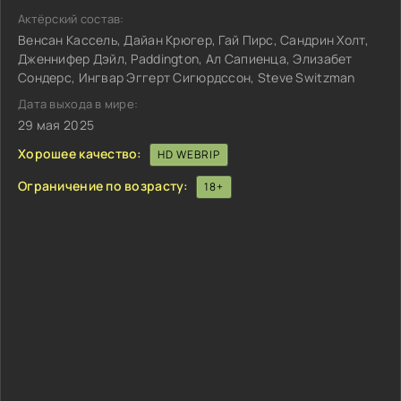
Актёрский состав:
Венсан Кассель, Дайан Крюгер, Гай Пирс, Сандрин Холт,
Дженнифер Дэйл, Paddington, Ал Сапиенца, Элизабет
Сондерс, Ингвар Эггерт Сигюрдссон, Steve Switzman
Дата выхода в мире:
29 мая 2025
Хорошее качество:
HD WEBRIP
Ограничение по возрасту:
18+