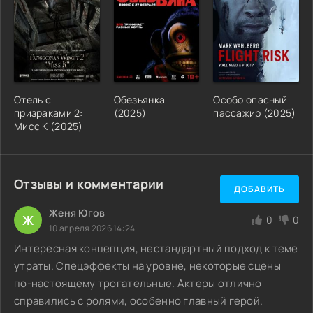
Отель с
Обезьянка
Особо опасный
призраками 2:
(2025)
пассажир (2025)
Мисс К (2025)
Отзывы и комментарии
ДОБАВИТЬ
Женя Югов
Ж
0
0
10 апреля 2026 14:24
Интересная концепция, нестандартный подход к теме
утраты. Спецэффекты на уровне, некоторые сцены
по-настоящему трогательные. Актеры отлично
справились с ролями, особенно главный герой.