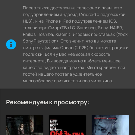
Плеер также доступен на телефоне и планшете
под управлением андроид (Android с поддержкой
HLS), и на iPhone и iPad под управлением iOS,
телевизоре СмартТВ (LG, Samsung, Sony, HAIER,
Philips, Toshiba, Xiaomi), игровых приставках (Xbox,
Sony Playstation). Это значит, что вы можете
cмотреть фильма Саван (2025) без регистрации и
подписки. Если у Вас невысокая скорость
интернета, Вы всегда можно выбрать меньшее
качество видео в настройках. Мы открываем для
гостей нашего портала удивительное
многообразие притягательного мира кино.
Рекомендуем к просмотру: