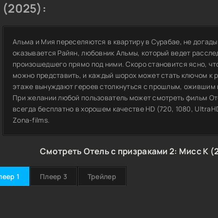
(2025):
Альма и Мия переселяются в квартиру в Сурабае, не догады
оказывается Райян, любовник Альмы, который ведет рассле
произошедшего прямо под ними. Скоро становится ясно, что
можно представить, и каждый шорох может стать ключом к 
этаже вынуждают героев столкнуться с прошлым, ожившим 
При желании любой пользователь может смотреть фильм Оте
всегда бесплатно в хорошем качестве HD (720, 1080, Ultra
Zona-films.
Смотреть Отель с призраками 2: Мисс К (
леер 1
Плеер 3
Трейлер