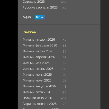
Сериалы 2026
465
Русские сериалы 2026
144
New
Свежее
Фильмы января 2026
34
Фильмы февраля 2026
38
Фильмы марта 2026
54
Фильмы апреля 2026
72
Фильмы мая 2026
89
Фильмы весны 2026
199
Фильмы июня 2026
99
Фильмы июля 2026
75
Фильмы августа 2026
13
Фильмы лета 2026
180
Новинки кино 2026
434
Сериалы января 2026
79