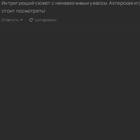
Интригующий сюжет с ненавязчивым ужасом. Актерская иг
стоит посмотреть!
Ответить
Цитировать