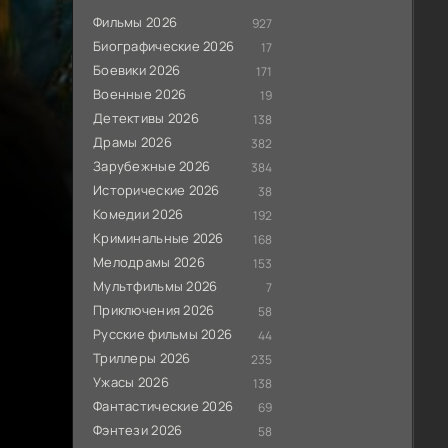
Фильмы 2026
927
Биографические 2026
17
Боевики 2026
171
Военные 2026
19
Детективы 2026
138
Драмы 2026
382
Зарубежные 2026
384
Исторические 2026
38
Комедии 2026
192
Криминальные 2026
168
Мелодрамы 2026
153
Мультфильмы 2026
7
Приключения 2026
58
Русские фильмы 2026
44
Триллеры 2026
235
Ужасы 2026
138
Фантастические 2026
69
Фэнтези 2026
58