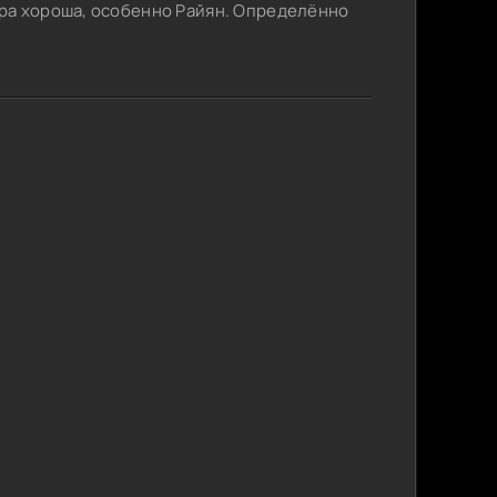
ра хороша, особенно Райян. Определённо