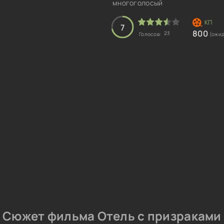
многоголосый
7
800
23
Голосов:
(ожи
Сюжет фильма Отель с призраками 