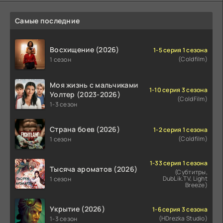
Самые последние
Восхищение (2026)
1-5 серия 1 сезона
(Coldfilm)
1 сезон
Моя жизнь с мальчиками
1-10 серия 3 сезона
Уолтер (2023-2026)
(ColdFilm)
1-3 сезон
Страна боев (2026)
1-2 серия 1 сезона
(Coldfilm)
1 сезон
1-33 серия 1 сезона
Тысяча ароматов (2026)
(Субтитры,
DubLik.TV, Light
1 сезон
Breeze)
Укрытие (2026)
1-6 серия 3 сезона
(HDrezka Studio)
1-3 сезон