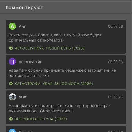
Комментируют
А
Анг
06.08.26
Зачем озвучка Драгон, пипец, пускай звук будет
оригинальный с кинотеатра
ЧЕЛОВЕК-ПАУК: НОВЫЙ ДЕНЬ (2026)
П
петя хуякин
05.08.26
нада такую хрень придумать бабы уже с автоматами на
верталёте детишьки
КАТАСТРОФА. УДАР ИЗ КОСМОСА (2026)
staf
05.08.26
На редкость очень хорошее кино - про профессора-
выживальщика... Смотрится очень
ВНЕ ЗОНЫ ДОСТУПА (2025)