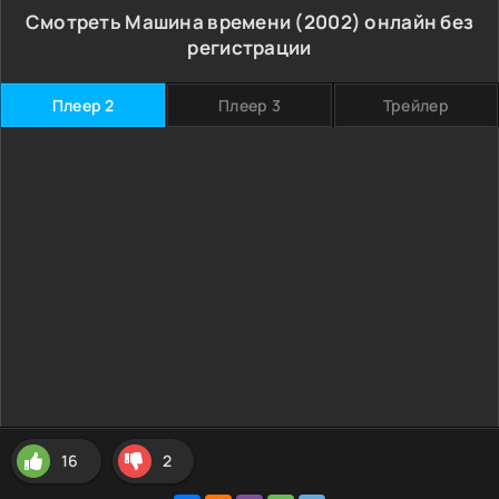
Смотреть Машина времени (2002) онлайн без
регистрации
Плеер 2
Плеер 3
Трейлер
16
2