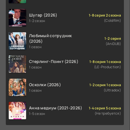
Шугар (2026)
1-8 серия 2 сезона
(Coldfilm)
1-2 сезон
Любимый сотрудник
1-2 серия
(2026)
(AniDUB)
1 сезон
Стерлинг-Поинт (2026)
1-8 серия 1 сезона
(LE-Production)
1 сезон
Осколки (2026)
1-2 серия 1 сезона
(Ultradox)
1 сезон
Анна медиум (2021-2026)
1-4 серия 5 сезона
(Не требуется)
1-5 сезон