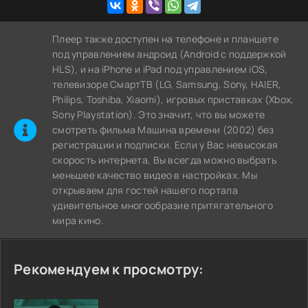
Плеер также доступен на телефоне и планшете
под управлением андроид (Android с поддержкой
HLS), и на iPhone и iPad под управлением iOS,
телевизоре СмартТВ (LG, Samsung, Sony, HAIER,
Philips, Toshiba, Xiaomi), игровых приставках (Xbox,
Sony Playstation). Это значит, что вы можете
cмотреть фильма Машина времени (2002) без
регистрации и подписки. Если у Вас невысокая
скорость интернета, Вы всегда можно выбрать
меньшее качество видео в настройках. Мы
открываем для гостей нашего портала
удивительное многообразие притягательного
мира кино.
Рекомендуем к просмотру: