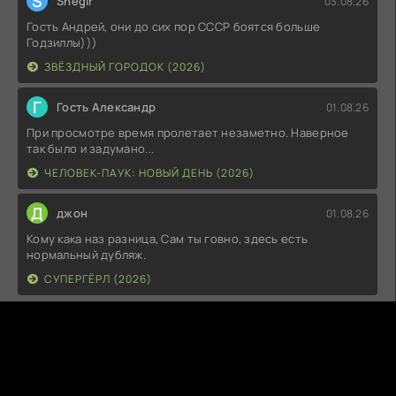
S
Snegir
03.08.26
Гость Андрей, они до сих пор СССР боятся больше
Годзиллы)))
ЗВЁЗДНЫЙ ГОРОДОК (2026)
Г
Гость Александр
01.08.26
При просмотре время пролетает незаметно. Наверное
так было и задумано...
ЧЕЛОВЕК-ПАУК: НОВЫЙ ДЕНЬ (2026)
Д
джон
01.08.26
Кому кака наз разница, Сам ты говно, здесь есть
нормальный дубляж.
СУПЕРГЁРЛ (2026)