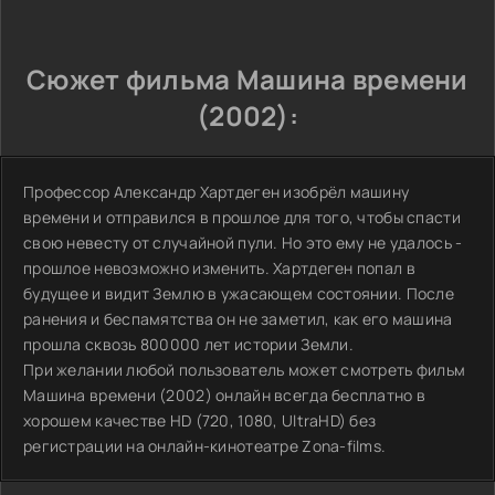
Сюжет фильма Машина времени
(2002):
Профессор Александр Хартдеген изобрёл машину
времени и отправился в прошлое для того, чтобы спасти
свою невесту от случайной пули. Но это ему не удалось -
прошлое невозможно изменить. Хартдеген попал в
будущее и видит Землю в ужасающем состоянии. После
ранения и беспамятства он не заметил, как его машина
прошла сквозь 800000 лет истории Земли.
При желании любой пользователь может смотреть фильм
Машина времени (2002) онлайн всегда бесплатно в
хорошем качестве HD (720, 1080, UltraHD) без
регистрации на онлайн-кинотеатре Zona-films.