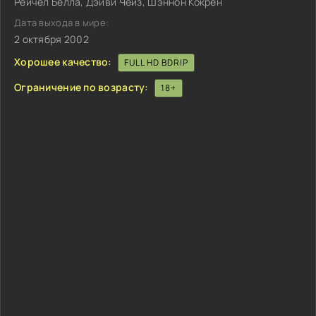
Рейчел Белла, Дэйви Чейз, Шэннон Кокрен
Дата выхода в мире:
2 октября 2002
Хорошее качество:
FULL HD BDRIP
Ограничение по возрасту:
18+