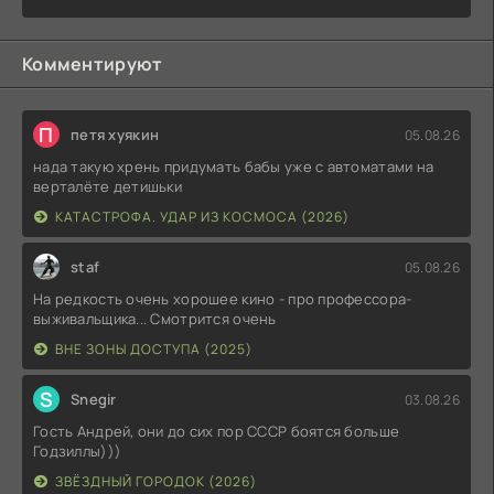
Комментируют
П
петя хуякин
05.08.26
нада такую хрень придумать бабы уже с автоматами на
верталёте детишьки
КАТАСТРОФА. УДАР ИЗ КОСМОСА (2026)
staf
05.08.26
На редкость очень хорошее кино - про профессора-
выживальщика... Смотрится очень
ВНЕ ЗОНЫ ДОСТУПА (2025)
S
Snegir
03.08.26
Гость Андрей, они до сих пор СССР боятся больше
Годзиллы)))
ЗВЁЗДНЫЙ ГОРОДОК (2026)