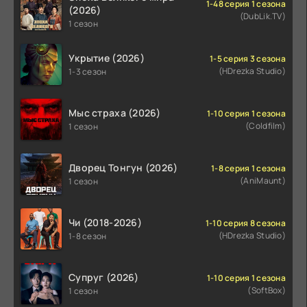
1-48 серия 1 сезона
(2026)
(DubLik.TV)
1 сезон
Укрытие (2026)
1-5 серия 3 сезона
(HDrezka Studio)
1-3 сезон
Мыс страха (2026)
1-10 серия 1 сезона
(Coldfilm)
1 сезон
Дворец Тонгун (2026)
1-8 серия 1 сезона
(AniMaunt)
1 сезон
Чи (2018-2026)
1-10 серия 8 сезона
(HDrezka Studio)
1-8 сезон
Супруг (2026)
1-10 серия 1 сезона
(SoftBox)
1 сезон