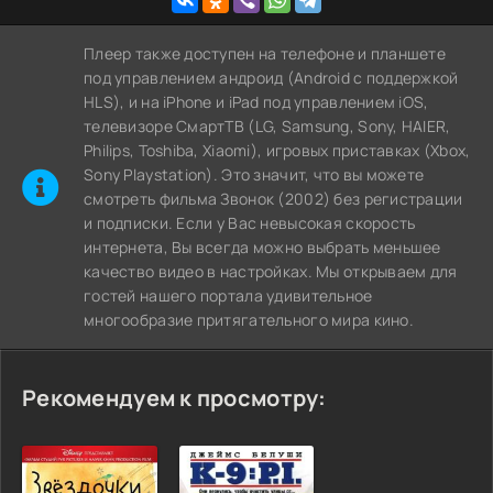
Плеер также доступен на телефоне и планшете
под управлением андроид (Android с поддержкой
HLS), и на iPhone и iPad под управлением iOS,
телевизоре СмартТВ (LG, Samsung, Sony, HAIER,
Philips, Toshiba, Xiaomi), игровых приставках (Xbox,
Sony Playstation). Это значит, что вы можете
cмотреть фильма Звонок (2002) без регистрации
и подписки. Если у Вас невысокая скорость
интернета, Вы всегда можно выбрать меньшее
качество видео в настройках. Мы открываем для
гостей нашего портала удивительное
многообразие притягательного мира кино.
Рекомендуем к просмотру: