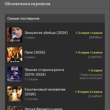
Обновления сериалов
Самые последние
Замужняя убийца (2026)
1-2 серия 1 сезона
(SoftBox)
1 сезон
Лаки (2026)
1-5 серия 1 сезона
(LostFilm)
1 сезон
Тёмная сторона ринга
1-6 серия
(2019-2026)
(Любительский
многоголосый)
1-7 сезон
Каштановый человечек
1-6 серия 2 сезона
(2026)
(Coldfilm)
1-2 сезон
Эпоха Великого мира