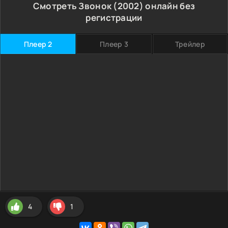
Смотреть Звонок (2002) онлайн без
регистрации
Плеер 2
Плеер 3
Трейлер
4
1