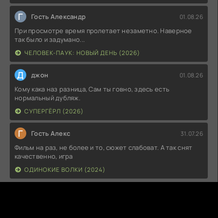
Г
Гость Александр
01.08.26
При просмотре время пролетает незаметно. Наверное
так было и задумано...
ЧЕЛОВЕК-ПАУК: НОВЫЙ ДЕНЬ (2026)
Д
джон
01.08.26
Кому кака наз разница, Сам ты говно, здесь есть
нормальный дубляж.
СУПЕРГЁРЛ (2026)
Г
Гость Алекс
31.07.26
Фильм на раз, не более и то, сюжет слабоват. А так снят
качественно, игра
ОДИНОКИЕ ВОЛКИ (2024)