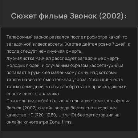
Сюжет фильма Звонок (2002):
Телефонный звонок раздался после просмотра какой-то
загадочной видеокассеты. Жертве даётся ровно 7 дней, а
после следует неминуемая смерть.
Журналистка Рэйчел расследует загадочные смерти
молодых людей, и случайным образом кассета-убийца
попадает в руки к её маленькому сыну, над которым
теперь нависает смертельная угроза. У женщины есть
только семь дней, чтобы разобраться в происходящем и
спасти своего мальчика.
При желании любой пользователь может смотреть фильм
Звонок (2002) онлайн всегда бесплатно в хорошем
качестве HD (720, 1080, UltraHD) без регистрации на
онлайн-кинотеатре Zona-films.