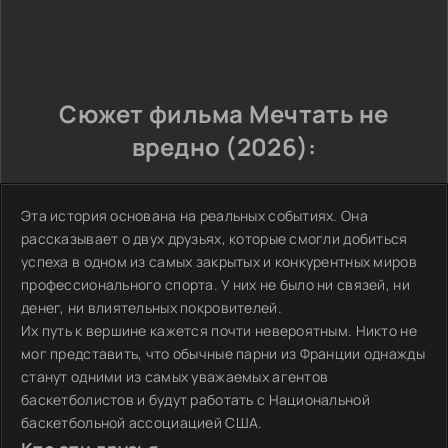
Сюжет фильма Мечтать не
вредно (2026):
Эта история основана на реальных событиях. Она
рассказывает о двух друзьях, которые смогли добиться
успеха в одном из самых закрытых и конкурентных миров
профессионального спорта. У них не было ни связей, ни
денег, ни влиятельных покровителей.
Их путь к вершине кажется почти невероятным. Никто не
мог представить, что обычные парни из Франции однажды
станут одними из самых уважаемых агентов
баскетболистов и будут работать с Национальной
баскетбольной ассоциацией США.