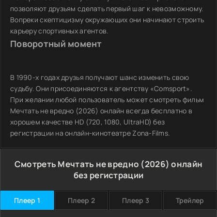
позволяют друзьям сделать первый шаг к невозможному.
Вопреки скептицизму окружающих они начинают строить
карьеру спортивных агентов.
Поворотный момент
В 1990-х годах друзья получают шанс изменить свою
судьбу. Они присоединяются к агентству «Comsport».
При желании любой пользователь может смотреть фильм
Мечтать не вредно (2026) онлайн всегда бесплатно в
хорошем качестве HD (720, 1080, UltraHD) без
регистрации на онлайн-кинотеатре Zona-Films.
Смотреть Мечтать не вредно (2026) онлайн
без регистрации
Плеер 1
Плеер 2
Плеер 3
Трейлер