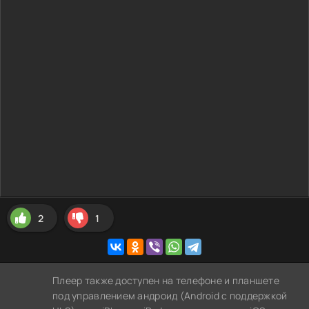
2
1
Плеер также доступен на телефоне и планшете
под управлением андроид (Android с поддержкой