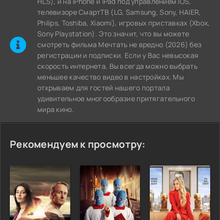
HLS), и на iPhone и iPad под управлением iOS,
телевизоре СмартТВ (LG, Samsung, Sony, HAIER,
Philips, Toshiba, Xiaomi), игровых приставках (Xbox,
Sony Playstation). Это значит, что вы можете
cмотреть фильма Мечтать не вредно (2026) без
регистрации и подписки. Если у Вас невысокая
скорость интернета, Вы всегда можно выбрать
меньшее качество видео в настройках. Мы
открываем для гостей нашего портала
удивительное многообразие притягательного
мира кино.
Рекомендуем к просмотру: