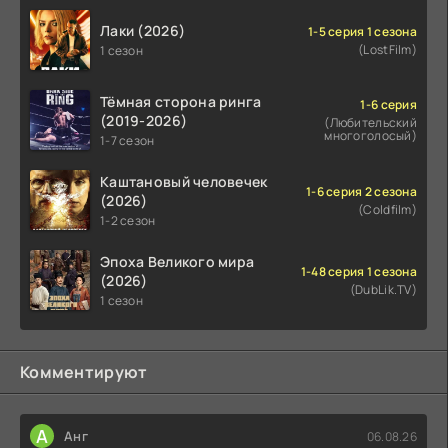
Лаки (2026)
1-5 серия 1 сезона
(LostFilm)
1 сезон
Тёмная сторона ринга
1-6 серия
(2019-2026)
(Любительский
многоголосый)
1-7 сезон
Каштановый человечек
1-6 серия 2 сезона
(2026)
(Coldfilm)
1-2 сезон
Эпоха Великого мира
1-48 серия 1 сезона
(2026)
(DubLik.TV)
1 сезон
Комментируют
А
Анг
06.08.26