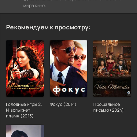
мира кино.
Рекомендуем к просмотру:
Голодные игры 2:
Фокус (2014)
Прощальное
И вспыхнет
письмо (2024)
пламя (2013)