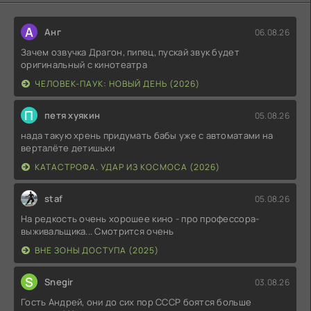
А
Анг
06.08.26
Зачем озвучка Драгон, пипец, пускай звук будет
оригинальный с кинотеатра
ЧЕЛОВЕК-ПАУК: НОВЫЙ ДЕНЬ (2026)
П
петя хуякин
05.08.26
нада такую хрень придумать бабы уже с автоматами на
верталёте детишьки
КАТАСТРОФА. УДАР ИЗ КОСМОСА (2026)
staf
05.08.26
На редкость очень хорошее кино - про профессора-
выживальщика... Смотрится очень
ВНЕ ЗОНЫ ДОСТУПА (2025)
S
Snegir
03.08.26
Гость Андрей, они до сих пор СССР боятся больше