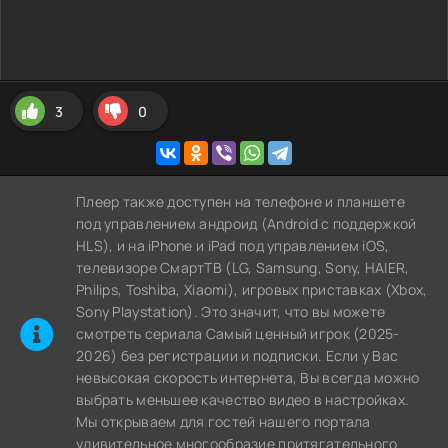
3
0
Плеер также доступен на телефоне и планшете
под управлением андроид (Android с поддержкой
HLS), и на iPhone и iPad под управлением iOS,
телевизоре СмартТВ (LG, Samsung, Sony, HAIER,
Philips, Toshiba, Xiaomi), игровых приставках (Xbox,
Sony Playstation). Это значит, что вы можете
cмотреть сериала Самый ценный игрок (2025-
2026) без регистрации и подписки. Если у Вас
невысокая скорость интернета, Вы всегда можно
выбрать меньшее качество видео в настройках.
Мы открываем для гостей нашего портала
удивительное многообразие притягательного