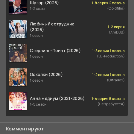
Шугар (2026)
1-8 серия 2 сезона
(Coldfilm)
1-2 сезон
Любимый сотрудник
1-2 серия
(2026)
(AniDUB)
1 сезон
Стерлинг-Поинт (2026)
1-8 серия 1 сезона
(LE-Production)
1 сезон
Осколки (2026)
1-2 серия 1 сезона
(Ultradox)
1 сезон
Анна медиум (2021-2026)
1-4 серия 5 сезона
(Не требуется)
1-5 сезон
Комментируют