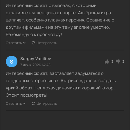
Интересный сюжет о вызовах, с которыми
сталкивается женщина в спорте. Актёрская игра
цепляет, особенно главная героиня. Сравнение с
другими фильмами на эту тему вполне уместно.
Рекомендую к просмотру!
Ответить
Цитировать
Sergey Vasiliev
S
0
0
7 июня 2026 14:48
Интересный сюжет, заставляет задуматься о
гендерных стереотипах. Актрисе удалось создать
яркий образ. Неплохая динамика и хороший юмор.
Стоит посмотреть!
Ответить
Цитировать