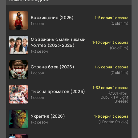
Восхищение (2026)
1-5 серия 1 сезона
(Coldfilm)
1 сезон
Моя жизнь с мальчиками
1-10 серия 3 сезона
Уолтер (2023-2026)
(ColdFilm)
1-3 сезон
Страна боев (2026)
1-2 серия 1 сезона
(Coldfilm)
1 сезон
1-33 серия 1 сезона
Тысяча ароматов (2026)
(Субтитры,
DubLik.TV, Light
1 сезон
Breeze)
Укрытие (2026)
1-6 серия 3 сезона
(HDrezka Studio)
1-3 сезон