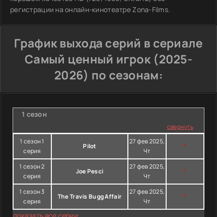
регистрации на онлайн-кинотеатре Zona-Films.
График выхода серий в сериале
Самый ценный игрок (2025-
2026) по сезонам:
1 сезон
свернуть
1 сезон 1
27 фев 2025,
Pilot
*
серия
Чт
1 сезон 2
27 фев 2025,
Joe Pesci
*
серия
Чт
1 сезон 3
27 фев 2025,
The Travis Bugg Affair
*
серия
Чт
показать все серии