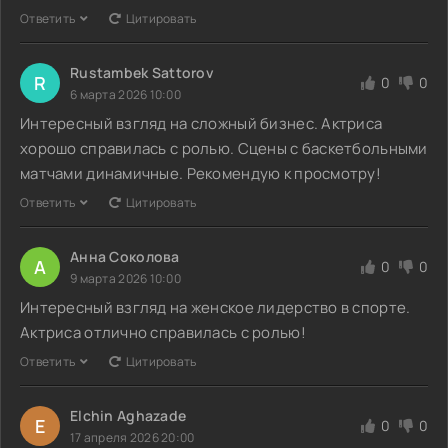
Ответить
Цитировать
Rustambek Sattorov
R
0
0
6 марта 2026 10:00
Интересный взгляд на сложный бизнес. Актриса
хорошо справилась с ролью. Сцены с баскетбольными
матчами динамичные. Рекомендую к просмотру!
Ответить
Цитировать
Анна Соколова
А
0
0
9 марта 2026 10:00
Интересный взгляд на женское лидерство в спорте.
Актриса отлично справилась с ролью!
Ответить
Цитировать
Elchin Aghazade
E
0
0
17 апреля 2026 20:00