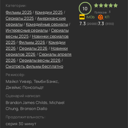
Категории:
10
Фильмы 2025
/
Комедии 2025
/
3
Голосов:
Сериалы 2025
/
Американские
7.3
7.3
сериалы
/
Комедийные сериалы
/
(20000)
(3130)
Интересные сериалы
/
Сериалы
весны 2025
/
Новинки сериалов
2025
/
Фильмы 2026
/
Комедии
2026
/
Сериалы 2026
/
Новинки
сериалов 2026
/
Сериалы апреля
2026
/
Сериалы весны 2026
/
Смотреть фильмы бесплатно
Режиссёр:
Майкл Уивер, Темби Бэнкс,
Джеймс Понсольдт
Сценарий написал:
Brandon James Childs, Michael
Chung, Bronson Diallo
Продолжительность:
серия 30 минут