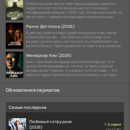
События космического вестерна разворачиваются
через пять лет после финала шестого эпизода —
«Возвращение джедая» (1983 год). Империя рухнула, но
её остатки — имперские офицеры и криминальные
Ранчо Даттонов (2026)
В центре сюжета нового девятисерийного вестерна
«Ранчо Даттонов» — Бет Даттон и Рип Уилер. Они
решают начать всё с чистого листа и переезжают на
ранчо в Техасе. Герои надеются оставить все прошлые
Менеджер Ким (2026)
Ким — обычный менеджер крупной корпорации. Его
жизнь течёт размеренно: отчёты, встречи, редкие
вечера дома. Главное, что держит его на плаву, — это
забота о единственном близком человеке, о дочери.
Обновления сериалов
Самые последние
Любимый сотрудник
1-2 серия
(2026)
(AniDUB)