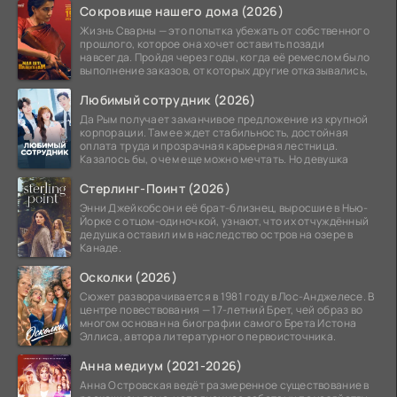
Сокровище нашего дома (2026)
Жизнь Сварны — это попытка убежать от собственного
прошлого, которое она хочет оставить позади
навсегда. Пройдя через годы, когда её ремеслом было
выполнение заказов, от которых другие отказывались,
Любимый сотрудник (2026)
Да Рым получает заманчивое предложение из крупной
корпорации. Там ее ждет стабильность, достойная
оплата труда и прозрачная карьерная лестница.
Казалось бы, о чем еще можно мечтать. Но девушка
Стерлинг-Поинт (2026)
Энни Джейкобсон и её брат-близнец, выросшие в Нью-
Йорке с отцом-одиночкой, узнают, что их отчуждённый
дедушка оставил им в наследство остров на озере в
Канаде.
Осколки (2026)
Сюжет разворачивается в 1981 году в Лос-Анджелесе. В
центре повествования — 17-летний Брет, чей образ во
многом основан на биографии самого Брета Истона
Эллиса, автора литературного первоисточника.
Анна медиум (2021-2026)
Анна Островская ведёт размеренное существование в