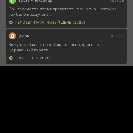
Г
Гость Александр
01.08.26
При просмотре время пролетает незаметно. Наверное
так было и задумано...
ЧЕЛОВЕК-ПАУК: НОВЫЙ ДЕНЬ (2026)
Д
джон
01.08.26
Кому кака наз разница, Сам ты говно, здесь есть
нормальный дубляж.
СУПЕРГЁРЛ (2026)