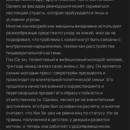
Однако за фасадом равнодушия может скрываться
настоящая страсть, которая пробуждается лишь в
условиях угрозы.
Многие южнокорейские женщины ежедневно используют
разнообразные средства по уходу за кожей, иногда не
подозревая, что проблемы с кожей могут быть связаны с
внутренними нарушениями, такими как расстройства
пищеварительной системы.
Пэк Са-он, талантливый и амбициозный молодой человек,
три года назад связал свою жизнь с Хи-джу. Он является
самым молодым пресс-секретарём президента и
происходит из влиятельной политической семьи. Его
прошлое в качестве военного корреспондента и
переговорщика придаёт его образу стойкости и
ответственности. Однако, несмотря на значительные
достижения, его брак был основан на расчёте, и многие
считают, что Хон Хи-джу не равна ему по статусу. Из-за
травмы, полученной в детстве, у девушки развился
мутизм, и теперь она работает сурдопереводчиком,