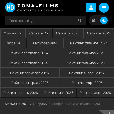
ZONA-FILMS
СМОТРЕТЬ ОНЛАЙН В HD
Фильмы 4K
Сериалы 4K
Сериалы 2024
Сериалы 2025
Дорамы
Мультсериалы
Рейтинг фильмов 2024
Рейтинг сериалов 2024
Рейтинг фильмов 2025
Рейтинг сериалов 2025
Рейтинг фильмов 2026
Рейтинг сериалов 2026
Рейтинг январь 2026
Рейтинг февраль 2026
Рейтинг март 2026
Рейтинг апрель 2026
Рейтинг май 2026
Рейтинг июнь 2026
Фильмы онлайн
»
Дорамы
» Набранный Вами номер (2025)