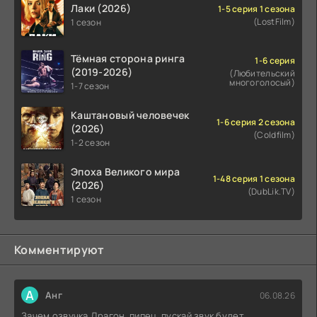
Лаки (2026)
1-5 серия 1 сезона
(LostFilm)
1 сезон
Тёмная сторона ринга
1-6 серия
(2019-2026)
(Любительский
многоголосый)
1-7 сезон
Каштановый человечек
1-6 серия 2 сезона
(2026)
(Coldfilm)
1-2 сезон
Эпоха Великого мира
1-48 серия 1 сезона
(2026)
(DubLik.TV)
1 сезон
Комментируют
А
Анг
06.08.26
Зачем озвучка Драгон, пипец, пускай звук будет