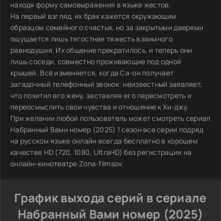
находя форму самовыражения в языке жестов.
На первый взгляд, их брак кажется окружающим
образцом семейного счастья, но за закрытыми дверями
ощущается лишь тягостная тяжесть взаимного
равнодушия. Их общение прекратилось, и теперь они
лишь соседи, совместно проживающие под одной
крышей. Всё изменяется, когда Са-он получает
загадочный телефонный звонок: неизвестный заявляет,
что похитил его жену, заставляя его пересмотреть и
переосмыслить свои чувства и отношение к Хи-джу.
При желании любой пользователь может смотреть сериал
Набранный Вами номер (2025) 1 сезон все серии подряд
на русском языке онлайн всегда бесплатно в хорошем
качестве HD (720, 1080, UltraHD) без регистрации на
онлайн-кинотеатре Zona-filmsov.
График выхода серий в сериале
Набранный Вами номер (2025)