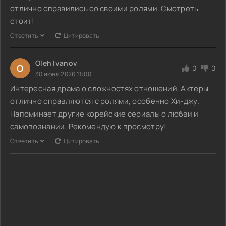
отлично справились со своими ролями. Смотреть
стоит!
Ответить
Цитировать
Oleh Ivanov
O
0
0
30 июня 2026 11:00
Интересная драма о сложностях отношений. Актеры
отлично справляются с ролями, особенно Хи-джу.
Напоминает другие корейские сериалы о любви и
самопознании. Рекомендую к просмотру!
Ответить
Цитировать