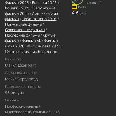
Фильмы 2026
/
Боевики 2026
/
18
Голосов:
Комедии 2026
/
Зарубежные
4.6
фильмы 2026
/
Американские
(975)
фильмы
/
Новинки кино 2026
/
Популярные фильмы
/
Современные фильмы
/
Последние фильмы
/
Крутые
фильмы
/
Фильмы 4K
/
Фильмы
июня 2026
/
Фильмы лета 2026
/
Смотреть фильмы бесплатно
Режиссёр:
Майкл Джей Уайт
Сценарий написал:
Майкл Стрэдфорд
Продолжительность:
93 минуты
Озвучка:
Профессиональный
многоголосый, Оригинальный,