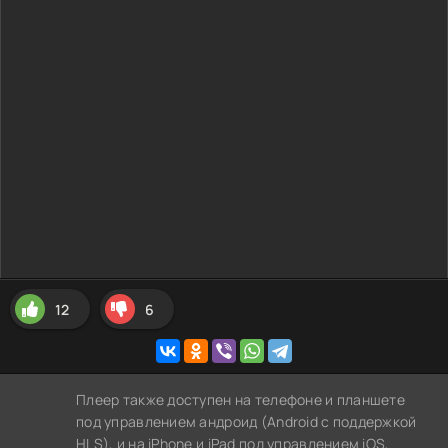
12
6
Плеер также доступен на телефоне и планшете
под управлением андроид (Android с поддержкой
HLS), и на iPhone и iPad под управлением iOS,