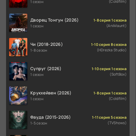
(Coldfilm)
1 сезон
Дворец Тонгун (2026)
1-8 серия 1 сезона
(AniMaunt)
1 сезон
Чи (2018-2026)
1-10 серия 8 сезона
(HDrezka Studio)
1-8 сезон
Супруг (2026)
1-10 серия 1 сезона
(SoftBox)
1 сезон
Крукхейвен (2026)
1-8 серия 1 сезона
(Coldfilm)
1 сезон
Фауда (2015-2026)
1-11 серия 5 сезона
(TVShows)
1-5 сезон