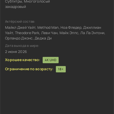
Субтитры, Многоголосый
закадровый
Актёрский состав:
Майкл Джей Уайт, Method Man, Ноа Фледер, Джиллиан
Уайт, Theodore Park, Леви Чан, Майк Эппс, Ла Ла Энтони,
Орландо Джонс, Деджа Ди
Дата выхода в мире:
2 июня 2026
Хорошее качество:
4K UHD
Ограничение по возрасту:
18+