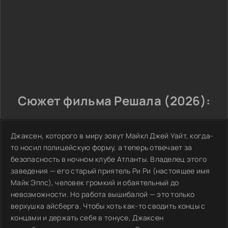
Сюжет фильма Решала (2026):
Джаксен, которого в миру зовут Майкл Джей Уайт, когда-
то носил полицейскую форму, а теперь отвечает за
безопасность в ночном клубе Атланты. Владелец этого
заведения — его старый приятель Ри Ри (настоящее имя
Майк Эппс), человек громкий и обаятельный до
невозможности. Но работа вышибалой — это только
верхушка айсберга. Чтобы хоть как-то сводить концы с
концами и держать себя в тонусе, Джаксен