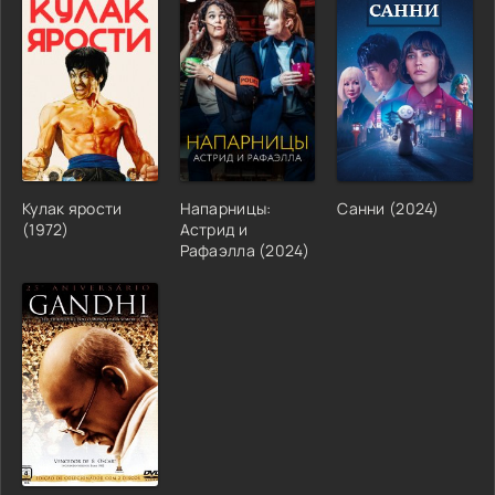
Кулак ярости
Напарницы:
Санни (2024)
(1972)
Астрид и
Рафаэлла (2024)