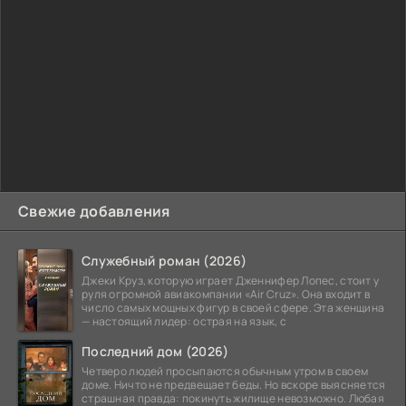
Свежие добавления
Служебный роман (2026)
Джеки Круз, которую играет Дженнифер Лопес, стоит у
руля огромной авиакомпании «Air Cruz». Она входит в
число самых мощных фигур в своей сфере. Эта женщина
— настоящий лидер: острая на язык, с
Последний дом (2026)
Четверо людей просыпаются обычным утром в своем
доме. Ничто не предвещает беды. Но вскоре выясняется
страшная правда: покинуть жилище невозможно. Любая