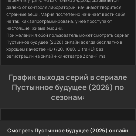
пережить утрату. Но как только андроид оказывается
далеко от контроля лаборатории, начинают твориться
странные вещи. Мария постепенно начинает вести себя
не так, как запрограммирована: у неё проступают
настоящие, живые эмоции.
При желании любой пользователь может смотреть сериал
Пустынное будущее (2026) онлайн всегда бесплатно в
хорошем качестве HD (720, 1080, UltraHD) без
регистрации на онлайн-кинотеатре Zona-Films.
График выхода серий в сериале
Пустынное будущее (2026) по
сезонам:
Смотреть Пустынное будущее (2026) онлайн