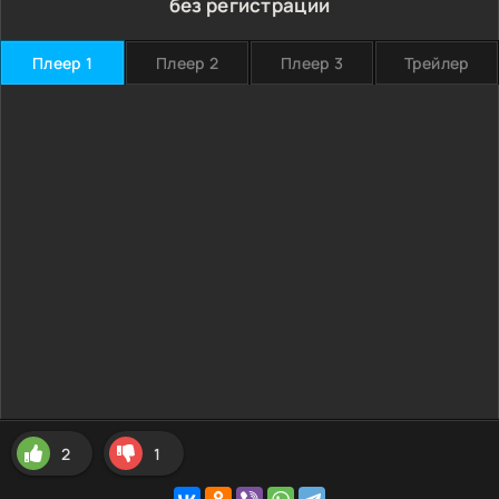
без регистрации
Плеер 1
Плеер 2
Плеер 3
Трейлер
2
1