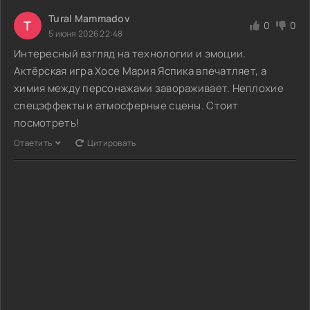
Tural Mammadov
T
0
0
5 июня 2026 22:48
Интересный взгляд на технологии и эмоции.
Актёрская игра Хосе Мария Яспика впечатляет, а
химия между персонажами завораживает. Неплохие
спецэффекты и атмосферные сцены. Стоит
посмотреть!
Ответить
Цитировать