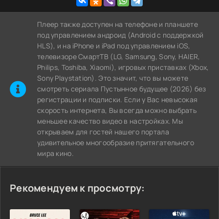
Плеер также доступен на телефоне и планшете
под управлением андроид (Android с поддержкой
HLS), и на iPhone и iPad под управлением iOS,
телевизоре СмартТВ (LG, Samsung, Sony, HAIER,
Philips, Toshiba, Xiaomi), игровых приставках (Xbox,
Sony Playstation). Это значит, что вы можете
cмотреть сериала Пустынное будущее (2026) без
регистрации и подписки. Если у Вас невысокая
скорость интернета, Вы всегда можно выбрать
меньшее качество видео в настройках. Мы
открываем для гостей нашего портала
удивительное многообразие притягательного
мира кино.
Рекомендуем к просмотру: