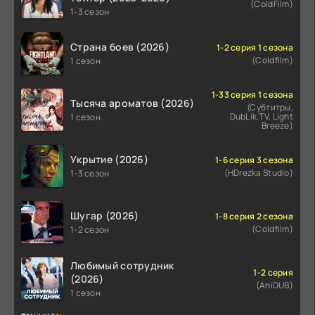
(ColdFilm)
1-3 сезон
Страна боев (2026)
1-2 серия 1 сезона
(Coldfilm)
1 сезон
1-33 серия 1 сезона
Тысяча ароматов (2026)
(Субтитры,
DubLik.TV, Light
1 сезон
Breeze)
Укрытие (2026)
1-6 серия 3 сезона
(HDrezka Studio)
1-3 сезон
Шугар (2026)
1-8 серия 2 сезона
(Coldfilm)
1-2 сезон
Любимый сотрудник
1-2 серия
(2026)
(AniDUB)
1 сезон