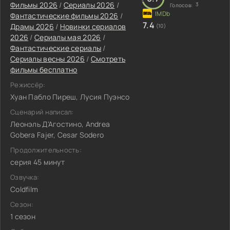
Фильмы 2026
/
Сериалы 2026
/
3
Голосов:
Фантастические фильмы 2026
/
7.4
Драмы 2026
/
Новинки сериалов
(10)
2026
/
Сериалы мая 2026
/
Фантастические сериалы
/
Сериалы весны 2026
/
Смотреть
фильмы бесплатно
Режиссёр:
Хуан Пабло Пиреш, Лусия Пуэнсо
Сценарий написал:
Леонэль Д'Агостино, Andrea
Gobera Fajer, Cesar Sodero
Продолжительность:
серия 45 минут
Озвучка:
Coldfilm
Сезон:
1 сезон