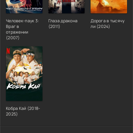
Человек-паук 3:
Глаза дракона
Дорога в тысячу
Враг в
(2011)
ли (2024)
отражении
(2007)
Кобра Кай (2018-
2025)