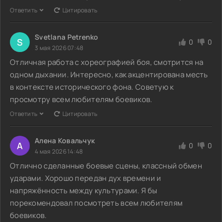
Ответить
Цитировать
Svetlana Petrenko
S
0
0
3 мая 2026 07:48
Отличная работа с хореографией боя, смотрится на
одном дыхании. Интересно, как акцентирована месть
в контексте исторического фона. Советую к
просмотру всем любителям боевиков.
Ответить
Цитировать
Алена Ковальчук
А
0
0
4 мая 2026 14:48
Отлично сделанные боевые сцены, классный обмен
ударами. Хорошо передан дух времени и
напряжённость между культурами. Я бы
порекомендовал посмотреть всем любителям
боевиков.