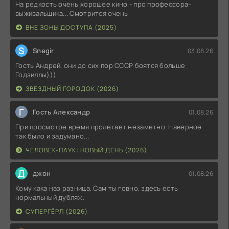
На редкость очень хорошее кино - про профессора-
выживальщика... Смотрится очень
ВНЕ ЗОНЫ ДОСТУПА (2025)
S
Snegir
03.08.26
Гость Андрей, они до сих пор СССР боятся больше
Годзиллы)))
ЗВЁЗДНЫЙ ГОРОДОК (2026)
Г
Гость Александр
01.08.26
При просмотре время пролетает незаметно. Наверное
так было и задумано...
ЧЕЛОВЕК-ПАУК: НОВЫЙ ДЕНЬ (2026)
Д
джон
01.08.26
Кому кака наз разница, Сам ты говно, здесь есть
нормальный дубляж.
СУПЕРГЁРЛ (2026)