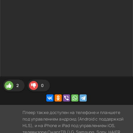
2
0
Плеер также доступен на телефоне и планшете
под управлением андроид (Android с поддержкой
HLS), и на iPhone и iPad под управлением iOS,
телевизоре СмартТВ (LG, Samsung, Sony, HAIER,