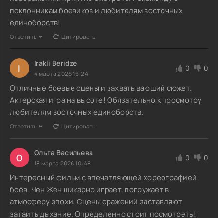
поклонникам боевиков и любителям восточных
единоборств!
Ответить
Цитировать
Irakli Beridze
I
0
0
4 марта 2026 15:24
Отличные боевые сцены и захватывающий сюжет.
Актерская игра на высоте! Обязательно к просмотру
любителям восточных единоборств.
Ответить
Цитировать
Ольга Васильева
О
0
0
18 марта 2026 10:48
Интересный фильм с впечатляющей хореографией
боёв. Чен Жен шикарно играет, погружает в
атмосферу эпохи. Сцены сражений заставляют
затаить дыхание. Определенно стоит посмотреть!