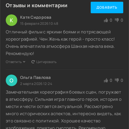
Отзывы и комментарии
ДОБАВИТЬ
Катя Сидорова
К
0
0
15 февраля 2026 10:48
Отличный фильм с яркими боями и потрясающей
хореографией. Чен Жень как герой - просто класс!
Очень впечатлила атмосфера Шанхая начала века.
Рекомендую!
Ответить
Цитировать
Ольга Павлова
О
0
0
2 марта 2026 12:24
Замечательная хореография боевых сцен, погружает
в атмосферу. Сильная игра главного героя, история о
мести и чести остается актуальной. Рассмотрено
много исторических аспектов, интересно видеть, как
это связано с политикой. Хорошее качество
изображения, приятно смотреть. Рекомендую