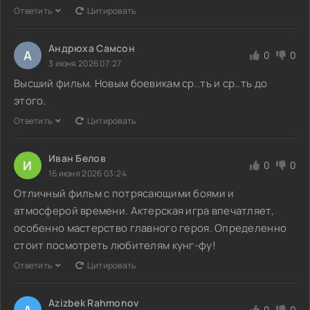
Ответить
Цитировать
Андрюха Самсон
А
0
0
3 июня 2026 07:27
Высший фильм. Новым боевикам ср..ть и ср..ть до
этого.
Ответить
Цитировать
Иван Белов
И
0
0
16 июня 2026 03:24
Отличный фильм с потрясающими боями и
атмосферой времени. Актерская игра впечатляет,
особенно мастерство главного героя. Определенно
стоит посмотреть любителям кунг-фу!
Ответить
Цитировать
Azizbek Rahmonov
A
0
0