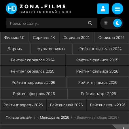
ZONA-FILMS
СМОТРЕТЬ ОНЛАЙН В HD
Фильмы 4K
Сериалы 4K
Сериалы 2024
Сериалы 2025
Дорамы
Мультсериалы
Рейтинг фильмов 2024
Рейтинг сериалов 2024
Рейтинг фильмов 2025
Рейтинг сериалов 2025
Рейтинг фильмов 2026
Рейтинг сериалов 2026
Рейтинг январь 2026
Рейтинг февраль 2026
Рейтинг март 2026
Рейтинг апрель 2026
Рейтинг май 2026
Рейтинг июнь 2026
Фильмы онлайн
»
Мелодрамы 2026
» Ведьмина любовь (2026)