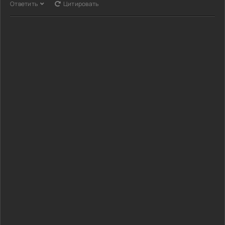
Ответить
Цитировать