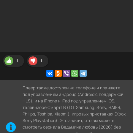
1
1
Плеер также доступен на телефоне и планшете
под управлением андроид (Android с поддержкой
HLS), и на iPhone и iPad под управлением iOS,
телевизоре СмартТВ (LG, Samsung, Sony, HAIER,
Philips, Toshiba, Xiaomi), игровых приставках (Xbox,
Sony Playstation). Это значит, что вы можете
cмотреть сериала Ведьмина любовь (2026) без