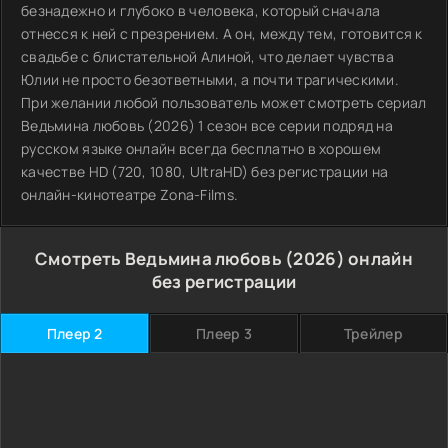
безнадежно и глубоко в человека, который сначала
отнесся к ней с презрением. А он, между тем, готовится к
свадьбе с блистательной Алиной, что делает чувства
Юлии не просто безответными, а почти трагическими.
При желании любой пользователь может смотреть сериал
Ведьмина любовь (2026) 1 сезон все серии подряд на
русском языке онлайн всегда бесплатно в хорошем
качестве HD (720, 1080, UltraHD) без регистрации на
онлайн-кинотеатре Zona-Films.
Смотреть Ведьмина любовь (2026) онлайн
без регистрации
Плеер 2
Плеер 3
Трейлер