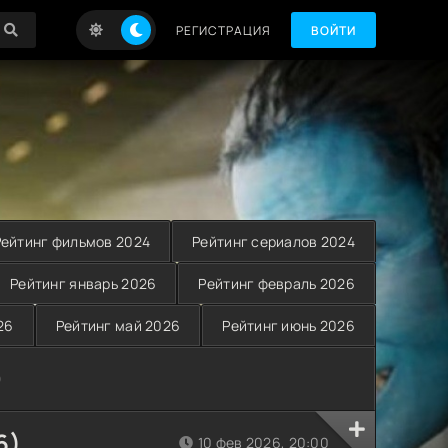
РЕГИСТРАЦИЯ
ВОЙТИ
Рейтинг фильмов 2024
Рейтинг сериалов 2024
Рейтинг январь 2026
Рейтинг февраль 2026
26
Рейтинг май 2026
Рейтинг июнь 2026
)
6)
10 фев 2026, 20:00