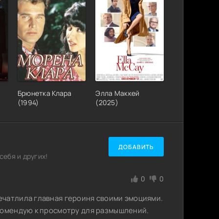
Брюнетка Клара
Элла Маккей
(1994)
(2025)
ДОБАВИТЬ
ебя и других!
0
0
ечатлила главная героиня своими эмоциями.
екомендую к просмотру для размышлений.