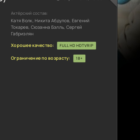
Актёрский состав:
Катя Волк, Никита Абдулов, Евгений
Токарев, Сюзанна Бэлль, Сергей
Габриэлян
Хорошее качество:
FULL HD HDTVRIP
Ограничение по возрасту:
18+