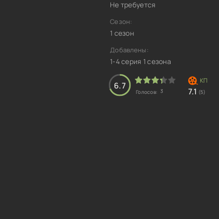
Не требуется
Сезон:
1 сезон
Добавлены:
1-4 серия 1 сезона
6.7
7.1
3
Голосов:
(5)