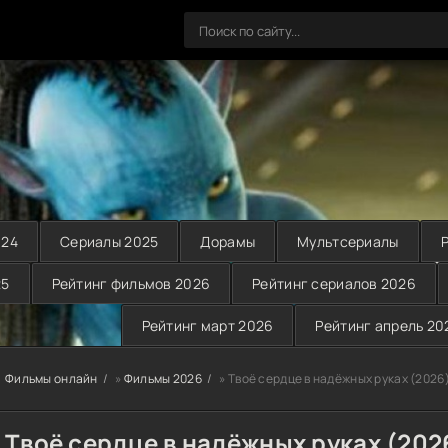
024
Сериалы 2025
Дорамы
Мультсериалы
25
Рейтинг фильмов 2026
Рейтинг сериалов 2026
Рейтинг март 2026
Рейтинг апрель 20
Фильмы онлайн
»
Фильмы 2026
» Твоё сердце в надёжных руках (2026
Твоё сердце в надёжных руках (202