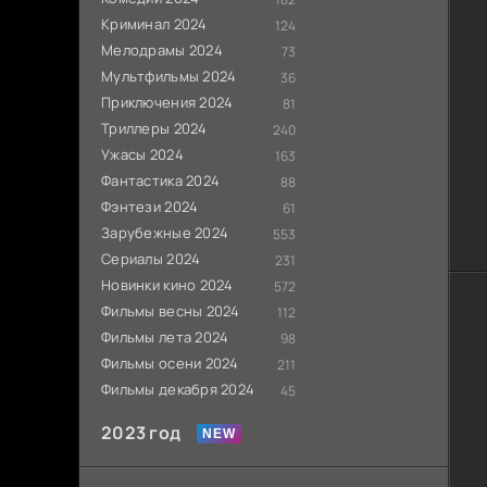
Криминал 2024
124
Мелодрамы 2024
73
Мультфильмы 2024
36
Приключения 2024
81
Триллеры 2024
240
Ужасы 2024
163
Фантастика 2024
88
Фэнтези 2024
61
Зарубежные 2024
553
Сериалы 2024
231
Новинки кино 2024
572
Фильмы весны 2024
112
Фильмы лета 2024
98
Фильмы осени 2024
211
Фильмы декабря 2024
45
2023 год