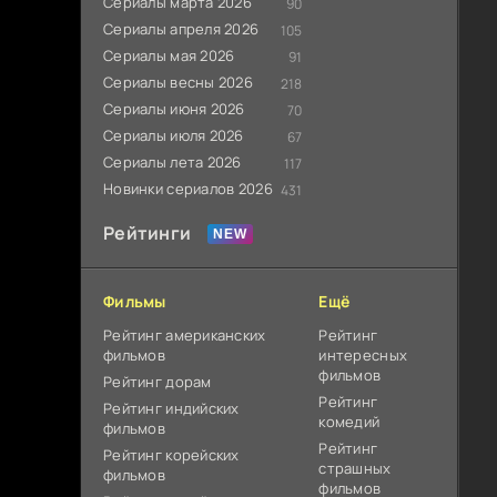
Сериалы марта 2026
90
Сериалы апреля 2026
105
Сериалы мая 2026
91
Сериалы весны 2026
218
Сериалы июня 2026
70
Сериалы июля 2026
67
Сериалы лета 2026
117
Новинки сериалов 2026
431
Рейтинги
Фильмы
Ещё
Рейтинг американских
Рейтинг
фильмов
интересных
фильмов
Рейтинг дорам
Рейтинг
Рейтинг индийских
комедий
фильмов
Рейтинг
Рейтинг корейских
страшных
фильмов
фильмов