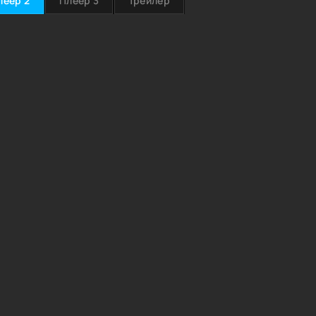
леер 2
Плеер 3
Трейлер