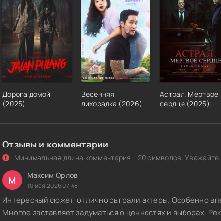
Дорога домой
Весенняя
Астрал. Мёртвое
(2025)
лихорадка (2026)
сердце (2025)
Отзывы и комментарии
Минимальная длина комментария - 20 символов. Уважайте с
Максим Орлов
М
10 мая 2026 07:48
Интересный сюжет, отлично сыграли актеры. Особенно вп
Многое заставляет задуматься о ценностях и выборах. Р