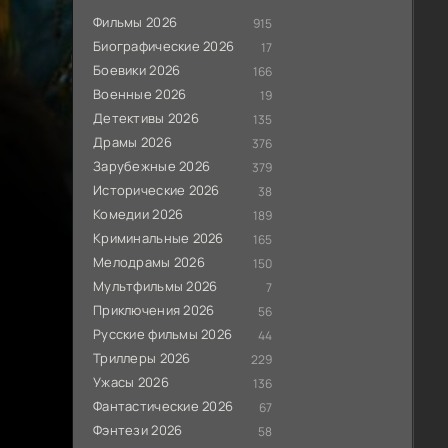
Фильмы 2026
915
Биографические 2026
17
Боевики 2026
166
Военные 2026
19
Детективы 2026
135
Драмы 2026
376
Зарубежные 2026
379
Исторические 2026
38
Комедии 2026
189
Криминальные 2026
165
Мелодрамы 2026
150
Мультфильмы 2026
7
Приключения 2026
56
Русские фильмы 2026
44
Триллеры 2026
229
Ужасы 2026
136
Фантастические 2026
67
Фэнтези 2026
58