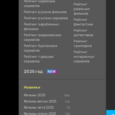
Рейтинг корейских
Рейтинг
сериалов
реальных
Рейтинг русских фильмов
фильмов
Рейтинг русских сериалов
Рейтинг
Рейтинг зарубежных
фантастики
фильмов
Рейтинг
Рейтинг американских
детективов
сериалов
Рейтинг
Рейтинг британских
триллеров
сериалов
Рейтинг
Рейтинг турецких
интересных
сериалов
сериалов
2025 год
Новинки
Фильмы 2025
894
Фильмы весны 2025
145
Фильмы лета 2025
79
Фильмы осени 2025
150