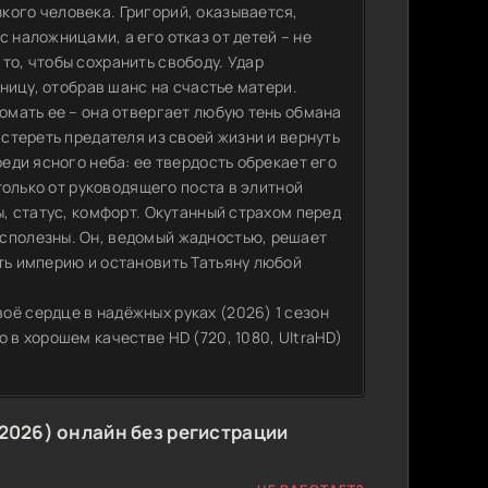
кого человека. Григорий, оказывается,
 наложницами, а его отказ от детей – не
то, чтобы сохранить свободу. Удар
тницу, отобрав шанс на счастье матери.
ломать ее – она отвергает любую тень обмана
 стереть предателя из своей жизни и вернуть
реди ясного неба: ее твердость обрекает его
 только от руководящего поста в элитной
ы, статус, комфорт. Окутанный страхом перед
есполезны. Он, ведомый жадностью, решает
ть империю и остановить Татьяну любой
оё сердце в надёжных руках (2026) 1 сезон
 в хорошем качестве HD (720, 1080, UltraHD)
2026) онлайн без регистрации