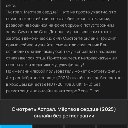
сети.
"Астрал. Мёртвое сердце" – это не просто ужастик, это
психологический триллер о любви, вере и отчаянии,
разворачивающийся на фоне борьбы с потусторонним
злом. Сумеет ли Сын-До спасти дочь, или сам станет
жертвой демонических сил? Смотрите онлайн "Три дня"
прямо сейчас и узнайте, сможет ли священник Ван
остановить надвигающуюся тьму и оправдать надежды
отчаявшегося отца. Приготовьтесь к непредсказуемым
поворотам и леденящему душу финалу!
При желании любой пользователь может смотреть фильм
Астрал. Мёртвое сердце (2025) онлайн всегда бесплатно
в хорошем качестве HD (720, 1080, UltraHD) без
регистрации на онлайн-кинотеатре Zona-Films.
Смотреть Астрал. Мёртвое сердце (2025)
онлайн без регистрации