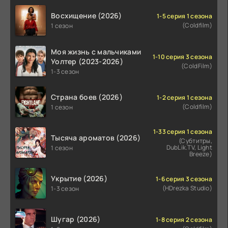
Восхищение (2026)
1-5 серия 1 сезона
(Coldfilm)
1 сезон
Моя жизнь с мальчиками
1-10 серия 3 сезона
Уолтер (2023-2026)
(ColdFilm)
1-3 сезон
Страна боев (2026)
1-2 серия 1 сезона
(Coldfilm)
1 сезон
1-33 серия 1 сезона
Тысяча ароматов (2026)
(Субтитры,
DubLik.TV, Light
1 сезон
Breeze)
Укрытие (2026)
1-6 серия 3 сезона
(HDrezka Studio)
1-3 сезон
Шугар (2026)
1-8 серия 2 сезона