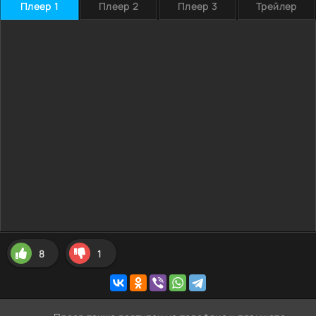
Плеер 1
Плеер 2
Плеер 3
Трейлер
8
1