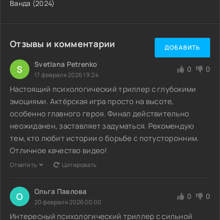
Ванда (2024)
Отзывы и комментарии
ДОБАВИТЬ
Svetlana Petrenko
S
0
0
17 февраля 2026 19:24
Настоящий психологический триллер с глубокими
эмоциями. Актёрская игра просто на высоте,
особенно главного героя. Финал действительно
неожиданен, заставляет задуматься. Рекомендую
тем, кто любит истории о борьбе с потусторонним.
Отличное качество видео!
Ответить
Цитировать
Ольга Павлова
О
0
0
20 февраля 2026 00:00
Интересный психологический триллер с сильной