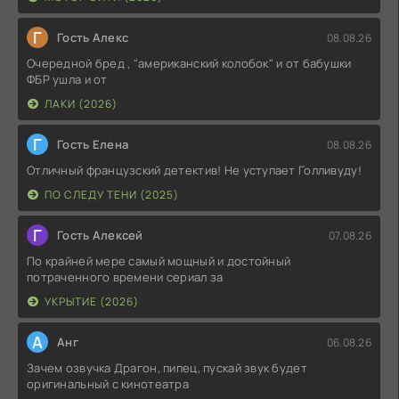
Г
Гость Алекс
08.08.26
Очередной бред , "американский колобок" и от бабушки
ФБР ушла и от
ЛАКИ (2026)
Г
Гость Елена
08.08.26
Отличный французский детектив! Не уступает Голливуду!
ПО СЛЕДУ ТЕНИ (2025)
Г
Гость Алексей
07.08.26
По крайней мере самый мощный и достойный
потраченного времени сериал за
УКРЫТИЕ (2026)
А
Анг
06.08.26
Зачем озвучка Драгон, пипец, пускай звук будет
оригинальный с кинотеатра