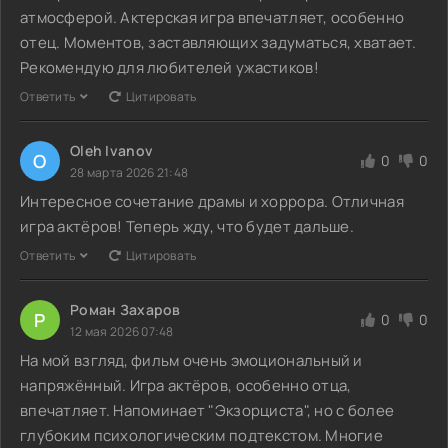
атмосферой. Актерская игра впечатляет, особенно
отец. Моментов, заставляющих задуматься, хватает.
Рекомендую для любителей ужастиков!
Ответить
Цитировать
Oleh Ivanov
O
0
0
28 марта 2026 21:48
Интересное сочетание драмы и хоррора. Отличная
игра актёров! Теперь жду, что будет дальше.
Ответить
Цитировать
Роман Захаров
Р
0
0
12 мая 2026 07:48
На мой взгляд, фильм очень эмоциональный и
напряжённый. Игра актёров, особенно отца,
впечатляет. Напоминает "Экзорциста", но с более
глубоким психологическим подтекстом. Многие