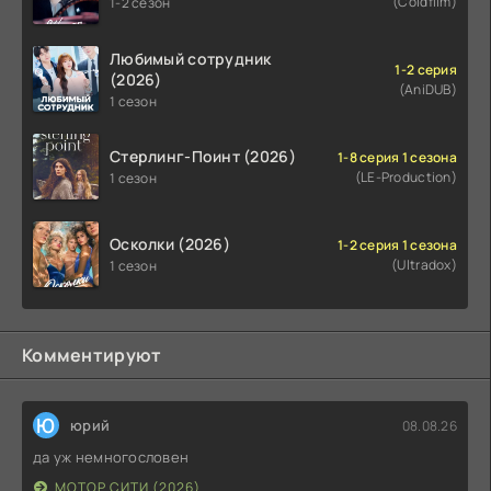
(Coldfilm)
1-2 сезон
Любимый сотрудник
1-2 серия
(2026)
(AniDUB)
1 сезон
Стерлинг-Поинт (2026)
1-8 серия 1 сезона
(LE-Production)
1 сезон
Осколки (2026)
1-2 серия 1 сезона
(Ultradox)
1 сезон
Комментируют
Ю
юрий
08.08.26
да уж немногословен
МОТОР СИТИ (2026)